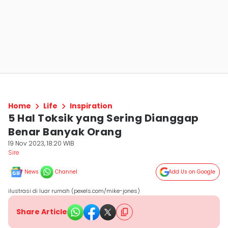
Home
Life
Inspiration
5 Hal Toksik yang Sering Dianggap
Benar Banyak Orang
19 Nov 2023, 18:20 WIB
Sire
News
Channel
Add Us on Google
ilustrasi di luar rumah (pexels.com/mike-jones)
Share Article