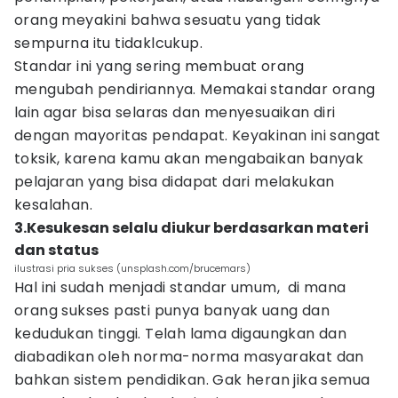
orang meyakini bahwa sesuatu yang tidak
sempurna itu tidaklcukup.
Standar ini yang sering membuat orang
mengubah pendiriannya. Memakai standar orang
lain agar bisa selaras dan menyesuaikan diri
dengan mayoritas pendapat. Keyakinan ini sangat
toksik, karena kamu akan mengabaikan banyak
pelajaran yang bisa didapat dari melakukan
kesalahan.
3.Kesukesan selalu diukur berdasarkan materi
dan status
ilustrasi pria sukses (unsplash.com/brucemars)
Hal ini sudah menjadi standar umum, di mana
orang sukses pasti punya banyak uang dan
kedudukan tinggi. Telah lama digaungkan dan
diabadikan oleh norma-norma masyarakat dan
bahkan sistem pendidikan. Gak heran jika semua