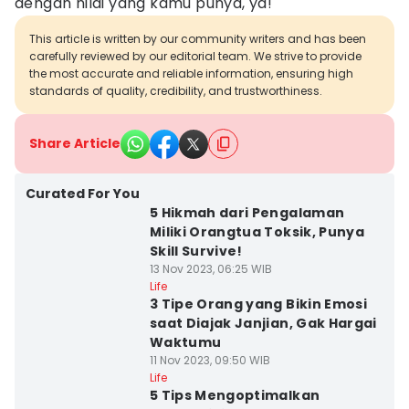
dengan nilai yang kamu punya, ya!
This article is written by our community writers and has been
carefully reviewed by our editorial team. We strive to provide
the most accurate and reliable information, ensuring high
standards of quality, credibility, and trustworthiness.
Share Article
Curated For You
5 Hikmah dari Pengalaman
Miliki Orangtua Toksik, Punya
Skill Survive!
13 Nov 2023, 06:25 WIB
Life
3 Tipe Orang yang Bikin Emosi
saat Diajak Janjian, Gak Hargai
Waktumu
11 Nov 2023, 09:50 WIB
Life
5 Tips Mengoptimalkan