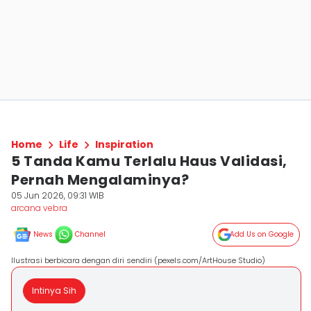
Home
Life
Inspiration
5 Tanda Kamu Terlalu Haus Validasi,
Pernah Mengalaminya?
05 Jun 2026, 09:31 WIB
arcana vebra
News
Channel
Add Us on Google
Ilustrasi berbicara dengan diri sendiri (pexels.com/ArtHouse Studio)
Intinya Sih