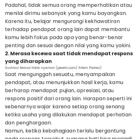
Padahal, tidak semua orang memperhatikan atau
menilai dirimu sebanyak yang kamu bayangkan.
Karena itu, belajar mengurangi kekhawatiran
terhadap pendapat orang lain dapat membantu
kamu lebih fokus pada apa yang benar-benar
penting dan sesuai dengan nilai yang kamu yakini.
2. Merasa kecewa saat tidak mendapat respons
yang diharapkan
Ilustrasi terasa tidak nyaman (pexels.com/ Artem Podrez)
Saat mengunggah sesuatu, menyampaikan
pendapat, atau menunjukkan hasil kerja, kamu
berharap mendapat pujian, apresiasi, atau
respons positif dari orang lain. Harapan seperti ini
sebenarnya wajar karena setiap orang senang
ketika usaha yang dilakukan mendapat perhatian
dan penghargaan.
Namun, ketika kebahagiaan terlalu bergantung
pada respons tersebut, suasana hati bisa menjadi