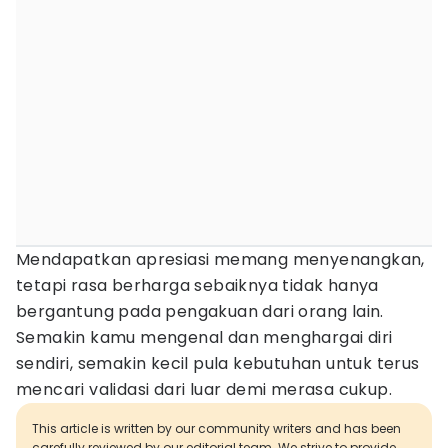
Mendapatkan apresiasi memang menyenangkan,
tetapi rasa berharga sebaiknya tidak hanya
bergantung pada pengakuan dari orang lain.
Semakin kamu mengenal dan menghargai diri
sendiri, semakin kecil pula kebutuhan untuk terus
mencari validasi dari luar demi merasa cukup.
This article is written by our community writers and has been
carefully reviewed by our editorial team. We strive to provide