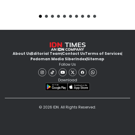
About Us
Editorial Team
Contact Us
Terms of Services
Pedoman Media Siber
Index
Sitemap
Follow Us
Download
© 2026 IDN. All Rights Reserved.