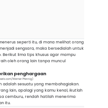
enerus seperti itu, di mana melihat orang
menjadi sengsara, maka bersedialah untuk
. Berikut lima tips khusus agar mampu
raih oleh orang lain tanpa muncul
berikan penghargaan
exels.com/Werner Pfennig)
raih adalah sesuatu yang membahagiakan.
orang lain, apalagi yang kamu kenal, ikutlah
asa cemburu, rendah hatilah menerima
 itu.