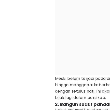
Meski belum terjadi pada d
hingga menggapai keberhas
dengan setulus hati. Ini ak
bijak lagi dalam bersikap.
2. Bangun sudut pandan
ilustrasi orang memiliki sudut pandang 