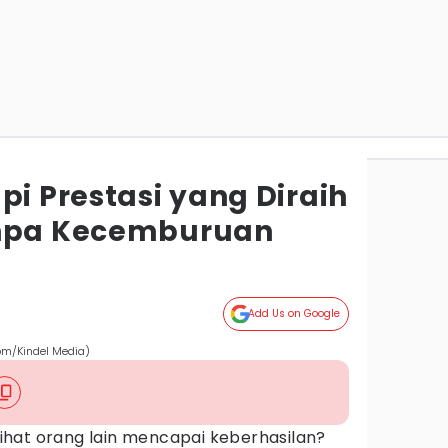
pi Prestasi yang Diraih
anpa Kecemburuan
Add Us on Google
com/Kindel Media)
hat orang lain mencapai keberhasilan?