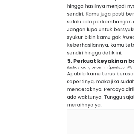
hingga hasilnya menjadi n
sendiri. Kamu juga pasti be
selalu ada perkembangan d
Jangan lupa untuk bersyuku
syukur bikin kamu gak
inse
keberhasilannya, kamu t
sendiri hingga detik ini.
5. Perkuat keyakinan 
ilustrasi orang bercermin (pexels.com/Wil
Apabila kamu terus berusa
sepertinya, maka jika sud
mencetaknya. Percaya diri
ada waktunya. Tunggu saja
meraihnya ya.