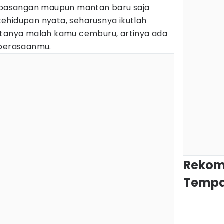
, pasangan maupun mantan baru saja
ehidupan nyata, seharusnya ikutlah
ktanya malah kamu cemburu, artinya ada
 perasaanmu.
Rekom
Tempa