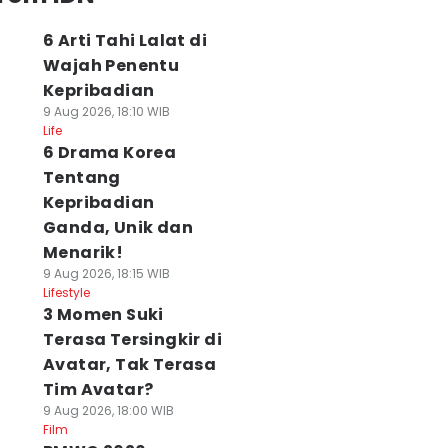
6 Arti Tahi Lalat di
Wajah Penentu
Kepribadian
9 Aug 2026, 18:10 WIB
Life
6 Drama Korea
Tentang
Kepribadian
Ganda, Unik dan
Menarik!
9 Aug 2026, 18:15 WIB
Lifestyle
3 Momen Suki
Terasa Tersingkir di
Avatar, Tak Terasa
Tim Avatar?
9 Aug 2026, 18:00 WIB
Film