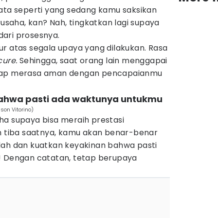
yata seperti yang sedang kamu saksikan
rusaha, kan? Nah, tingkatkan lagi supaya
ari prosesnya.
r atas segala upaya yang dilakukan. Rasa
cure.
Sehingga, saat orang lain menggapai
etap merasa aman dengan pencapaianmu
bahwa pasti ada waktunya untukmu
son Vitorino)
ha supaya bisa meraih prestasi
ah tiba saatnya, kamu akan benar-benar
lah dan kuatkan keyakinan bahwa pasti
! Dengan catatan, tetap berupaya