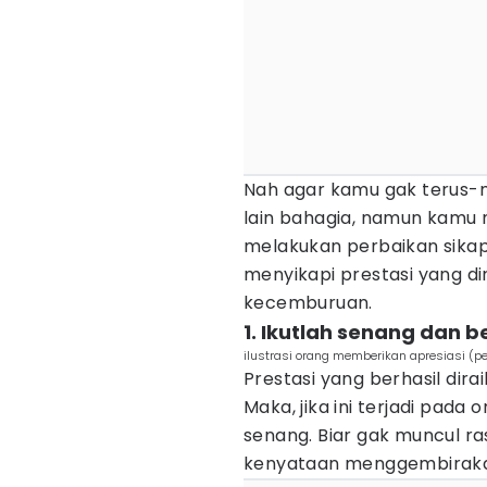
Nah agar kamu gak terus-m
lain bahagia, namun kamu 
melakukan perbaikan sikap
menyikapi prestasi yang di
kecemburuan.
1. Ikutlah senang dan 
ilustrasi orang memberikan apresiasi (p
Prestasi yang berhasil di
Maka, jika ini terjadi pada 
senang. Biar gak muncul r
kenyataan menggembirakan