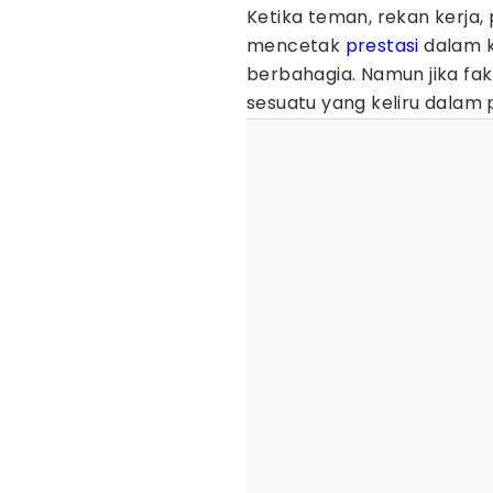
Ketika teman, rekan kerja
mencetak
prestasi
dalam k
berbahagia. Namun jika fa
sesuatu yang keliru dalam