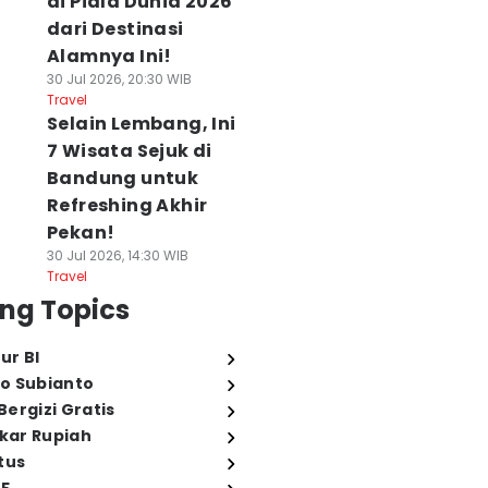
di Piala Dunia 2026
dari Destinasi
Alamnya Ini!
30 Jul 2026, 20:30 WIB
Travel
Selain Lembang, Ini
7 Wisata Sejuk di
Bandung untuk
Refreshing Akhir
Pekan!
30 Jul 2026, 14:30 WIB
Travel
ng Topics
ur BI
o Subianto
ergizi Gratis
ukar Rupiah
tus