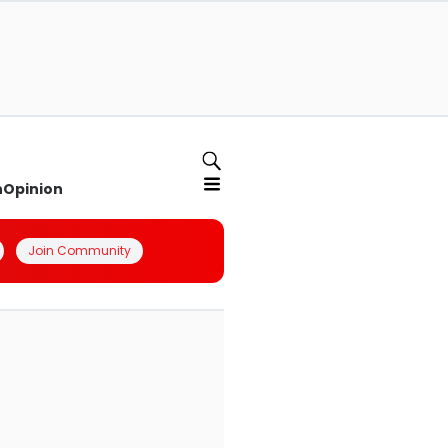
n
Opinion
Join Community