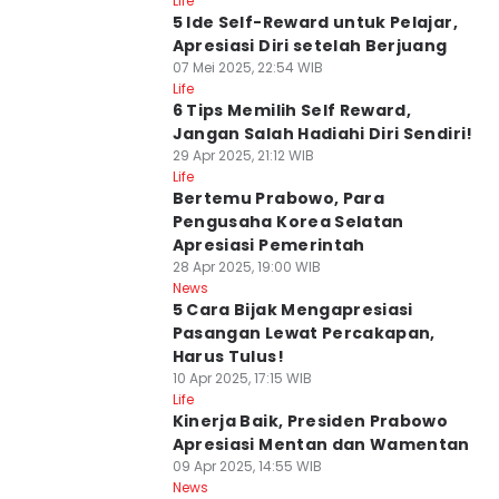
Life
5 Ide Self-Reward untuk Pelajar,
Apresiasi Diri setelah Berjuang
07 Mei 2025, 22:54 WIB
Life
6 Tips Memilih Self Reward,
Jangan Salah Hadiahi Diri Sendiri!
29 Apr 2025, 21:12 WIB
Life
Bertemu Prabowo, Para
Pengusaha Korea Selatan
Apresiasi Pemerintah
28 Apr 2025, 19:00 WIB
News
5 Cara Bijak Mengapresiasi
Pasangan Lewat Percakapan,
Harus Tulus!
10 Apr 2025, 17:15 WIB
Life
Kinerja Baik, Presiden Prabowo
Apresiasi Mentan dan Wamentan
09 Apr 2025, 14:55 WIB
News