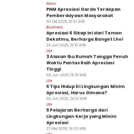
News
PNM Apresiasi Garda Terdepan
Pemberdayaan Masyarakat
30 Okt 2025, 10:51 WIB
Business
Apresiasi 6 Sikap Ini dari Teman
Dekatmu, Berharga Banget Lho!
24 Jun 2025, 16:15 WIB
Life
3 Alasan Ibu Rumah Tangga Penuh
Waktu Pantas Raih Apresiasi
Tinggi
09 Jun 2025, 19:16 WIB
Life
5 Tips Hidup Di Lingkungan Minim
Apresiasi, Harus Gimana?
03 Jun 2025, 20:51 WIB
Life
5 Pelajaran Berharga dari
Lingkungan Kerja yang Minim
Apresiasi
27 Mei 2025, 19:00 WIB