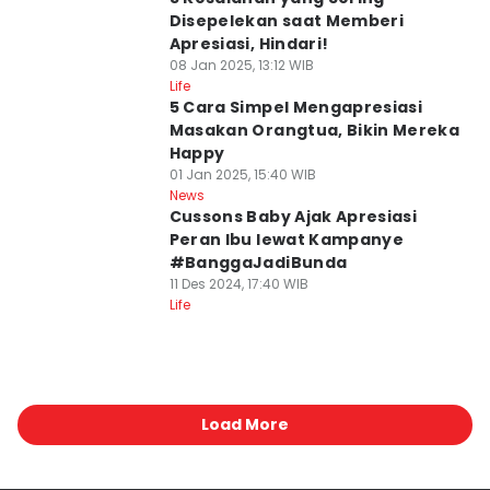
Disepelekan saat Memberi
Apresiasi, Hindari!
08 Jan 2025, 13:12 WIB
Life
5 Cara Simpel Mengapresiasi
Masakan Orangtua, Bikin Mereka
Happy
01 Jan 2025, 15:40 WIB
News
Cussons Baby Ajak Apresiasi
Peran Ibu lewat Kampanye
#BanggaJadiBunda
11 Des 2024, 17:40 WIB
Life
Load More