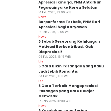
Apresiasi Kinerja, PNM Antarkan
Pegawainya ke Korea Selatan
14 Feb 2025, 23:00 WIB
News
Berperforma Terbaik, PNM Beri
Apresiasi bagi Karyawan
12 Feb 2025, 10:09 WIB
News
5 Sebab Seseorang Kehilangan
Motivasi Berkontribusi, Gak
Diapresiasi!
06 Feb 2025, 16:15 WIB
Life
5 Cara Bikin Pasangan yang Kaku
Jadi Lebih Romantis
04 Feb 2025, 13:11 WIB
Life
5 Cara Terbaik Mengapresiasi
Pasangan yang Baru Belajar
Memasak
17 Jan 2025, 18:00 WIB
News
5 Kesalahan yang Sering