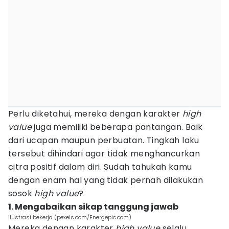
Perlu diketahui, mereka dengan karakter
high
value
juga memiliki beberapa pantangan. Baik
dari ucapan maupun perbuatan. Tingkah laku
tersebut dihindari agar tidak menghancurkan
citra positif dalam diri. Sudah tahukah kamu
dengan enam hal yang tidak pernah dilakukan
sosok
high value
?
1. Mengabaikan sikap tanggung jawab
ilustrasi bekerja (pexels.com/Energepic.com)
Mereka dengan karakter
high value
selalu