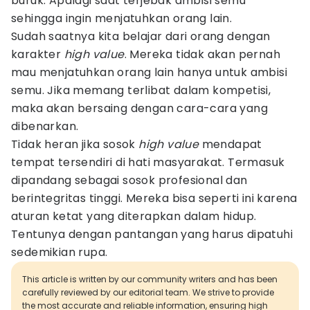
buruk. Apalagi saat terjebak ambisi semu
sehingga ingin menjatuhkan orang lain.
Sudah saatnya kita belajar dari orang dengan
karakter
high value
. Mereka tidak akan pernah
mau menjatuhkan orang lain hanya untuk ambisi
semu. Jika memang terlibat dalam kompetisi,
maka akan bersaing dengan cara-cara yang
dibenarkan.
Tidak heran jika sosok
high value
mendapat
tempat tersendiri di hati masyarakat. Termasuk
dipandang sebagai sosok profesional dan
berintegritas tinggi. Mereka bisa seperti ini karena
aturan ketat yang diterapkan dalam hidup.
Tentunya dengan pantangan yang harus dipatuhi
sedemikian rupa.
This article is written by our community writers and has been
carefully reviewed by our editorial team. We strive to provide
the most accurate and reliable information, ensuring high