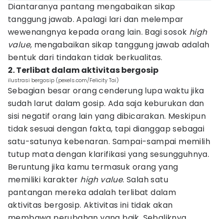
Diantaranya pantang mengabaikan sikap
tanggung jawab. Apalagi lari dan melempar
wewenangnya kepada orang lain. Bagi sosok
high
value
, mengabaikan sikap tanggung jawab adalah
bentuk dari tindakan tidak berkualitas.
2. Terlibat dalam aktivitas bergosip
ilustrasi bergosip (pexels.com/Felicity Tai)
Sebagian besar orang cenderung lupa waktu jika
sudah larut dalam gosip. Ada saja keburukan dan
sisi negatif orang lain yang dibicarakan. Meskipun
tidak sesuai dengan fakta, tapi dianggap sebagai
satu-satunya kebenaran. Sampai-sampai memilih
tutup mata dengan klarifikasi yang sesungguhnya.
Beruntung jika kamu termasuk orang yang
memiliki karakter
high value
. Salah satu
pantangan mereka adalah terlibat dalam
aktivitas bergosip. Aktivitas ini tidak akan
membawa perubahan yang baik. Sebaliknya,