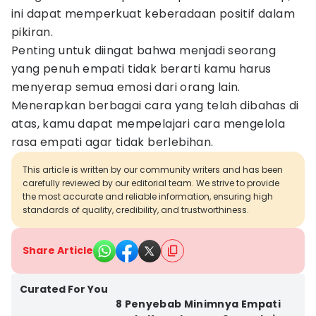
ini dapat memperkuat keberadaan positif dalam
pikiran.
Penting untuk diingat bahwa menjadi seorang
yang penuh empati tidak berarti kamu harus
menyerap semua emosi dari orang lain.
Menerapkan berbagai cara yang telah dibahas di
atas, kamu dapat mempelajari cara mengelola
rasa empati agar tidak berlebihan.
This article is written by our community writers and has been
carefully reviewed by our editorial team. We strive to provide
the most accurate and reliable information, ensuring high
standards of quality, credibility, and trustworthiness.
Share Article
Curated For You
8 Penyebab Minimnya Empati