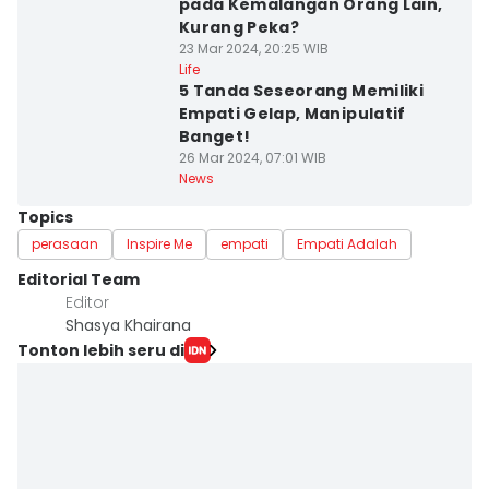
pada Kemalangan Orang Lain,
Kurang Peka?
23 Mar 2024, 20:25 WIB
Life
5 Tanda Seseorang Memiliki
Empati Gelap, Manipulatif
Banget!
26 Mar 2024, 07:01 WIB
News
Topics
perasaan
Inspire Me
empati
Empati Adalah
Editorial Team
Editor
Shasya Khairana
Tonton lebih seru di