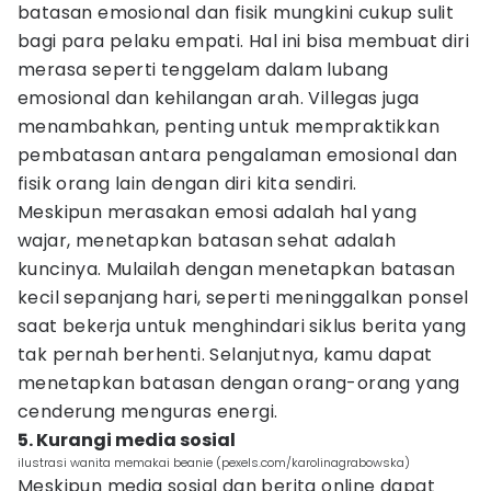
batasan emosional dan fisik mungkini cukup sulit
bagi para pelaku empati. Hal ini bisa membuat diri
merasa seperti tenggelam dalam lubang
emosional dan kehilangan arah. Villegas juga
menambahkan, penting untuk mempraktikkan
pembatasan antara pengalaman emosional dan
fisik orang lain dengan diri kita sendiri.
Meskipun merasakan emosi adalah hal yang
wajar, menetapkan batasan sehat adalah
kuncinya. Mulailah dengan menetapkan batasan
kecil sepanjang hari, seperti meninggalkan ponsel
saat bekerja untuk menghindari siklus berita yang
tak pernah berhenti. Selanjutnya, kamu dapat
menetapkan batasan dengan orang-orang yang
cenderung menguras energi.
5. Kurangi media sosial
ilustrasi wanita memakai beanie (pexels.com/karolinagrabowska)
Meskipun media sosial dan berita online dapat