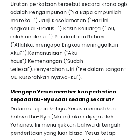
Urutan perkataan tersebut secara kronologis 
adalah:Pengampunan ("Ya Bapa ampunilah 
mereka...").Janji Keselamatan ("Hari ini 
engkau di Firdaus...").Kasih Keluarga ("Ibu, 
inilah anakmu...").Penderitaan Rohani 
("Allahku, mengapa Engkau meninggalkan 
Aku?").Kemanusiaan ("Aku 
haus").Kemenangan ("Sudah 
Selesai").Penyerahan Diri ("Ke dalam tangan-
Mu Kuserahkan nyawa-Ku").
Mengapa Yesus memberikan perhatian 
kepada Ibu-Nya saat sedang sekarat?
Dalam ucapan ketiga, Yesus memastikan 
bahwa Ibu-Nya (Maria) akan dijaga oleh 
Yohanes. Ini menunjukkan bahwa di tengah 
penderitaan yang luar biasa, Yesus tetap 