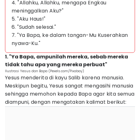
4. "Allahku, Allahku, mengapa Engkau
meninggalkan Aku?"
5. "Aku Haus!"
6. "Sudah selesai."
7. "Ya Bapa, ke dalam tangan-Mu Kuserahkan
nyawa-Ku."
1. "Ya Bapa, ampunilah mereka, sebab mereka
tidak tahu apa yang mereka perbuat"
Ilustrasi Yesus dan Bapa (Pexels.com/Pixabay)
Yesus menderita di kayu Salib karena manusia.
Meskipun begitu, Yesus sangat mengasihi manusia
sehingga memohon kepada Bapa agar kita semua
diampuni, dengan mengatakan kalimat berikut: