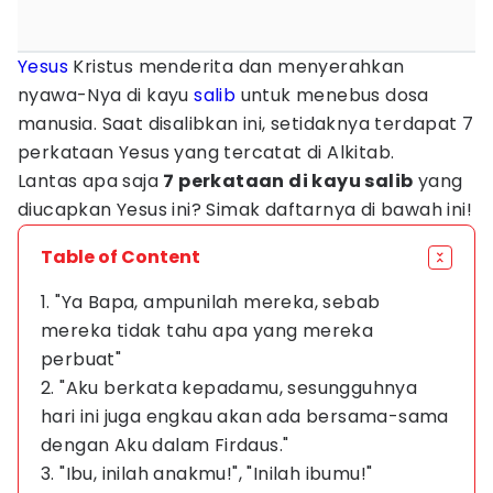
Yesus
Kristus menderita dan menyerahkan
nyawa-Nya di kayu
salib
untuk menebus dosa
manusia. Saat disalibkan ini, setidaknya terdapat 7
perkataan Yesus yang tercatat di Alkitab.
Lantas apa saja
7 perkataan di kayu salib
yang
diucapkan Yesus ini? Simak daftarnya di bawah ini!
Table of Content
1. "Ya Bapa, ampunilah mereka, sebab
mereka tidak tahu apa yang mereka
perbuat"
2. "Aku berkata kepadamu, sesungguhnya
hari ini juga engkau akan ada bersama-sama
dengan Aku dalam Firdaus."
3. "Ibu, inilah anakmu!", "Inilah ibumu!"