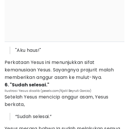
"Aku haus!"
Perkataan Yesus ini menunjukkan sifat
kemanusiaan Yesus. Sayangnya prajurit malah
memberikan anggur asam ke mulut-Nya.
6. "Sudah selesai."
Ilustrasi Yesus disalib (pexels.com/Kjalil Beyruti Garcia)
Setelah Yesus mencicip anggur asam, Yesus
berkata,
“Sudah selesai.”
Yesus merasa bahwa Ia sudah melakukan semua,