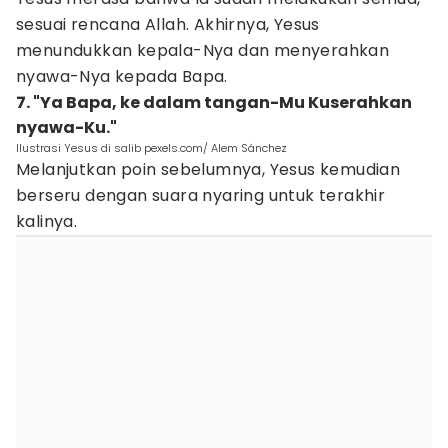
sesuai rencana Allah. Akhirnya, Yesus
menundukkan kepala-Nya dan menyerahkan
nyawa-Nya kepada Bapa.
7. "Ya Bapa, ke dalam tangan-Mu Kuserahkan
nyawa-Ku."
Ilustrasi Yesus di salib pexels.com/ Alem Sánchez
Melanjutkan poin sebelumnya, Yesus kemudian
berseru dengan suara nyaring untuk terakhir
kalinya.