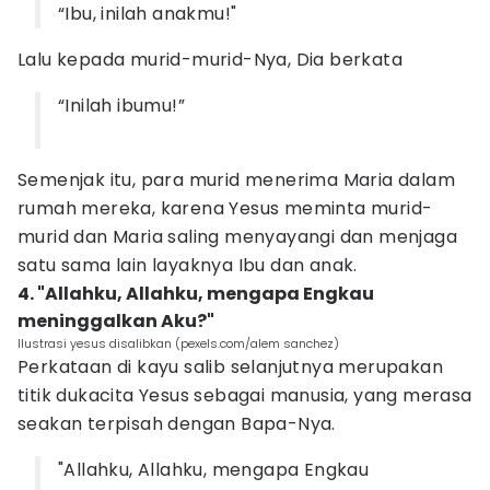
“Ibu, inilah anakmu!"
Lalu kepada murid-murid-Nya, Dia berkata
“Inilah ibumu!”
Semenjak itu, para murid menerima Maria dalam
rumah mereka, karena Yesus meminta murid-
murid dan Maria saling menyayangi dan menjaga
satu sama lain layaknya Ibu dan anak.
4. "Allahku, Allahku, mengapa Engkau
meninggalkan Aku?"
Ilustrasi yesus disalibkan (pexels.com/alem sanchez)
Perkataan di kayu salib selanjutnya merupakan
titik dukacita Yesus sebagai manusia, yang merasa
seakan terpisah dengan Bapa-Nya.
"Allahku, Allahku, mengapa Engkau