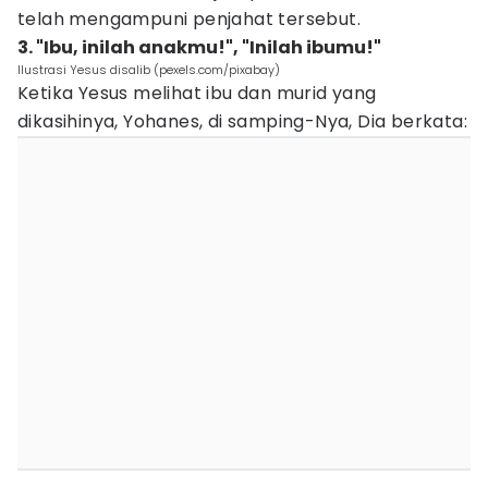
telah mengampuni penjahat tersebut.
3. "Ibu, inilah anakmu!", "Inilah ibumu!"
Ilustrasi Yesus disalib (pexels.com/pixabay)
Ketika Yesus melihat ibu dan murid yang
dikasihinya, Yohanes, di samping-Nya, Dia berkata: