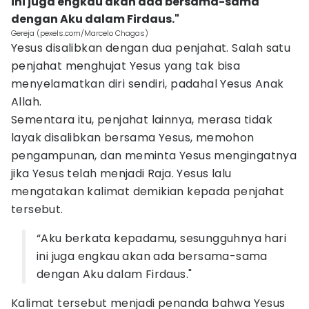
ini juga engkau akan ada bersama-sama
dengan Aku dalam Firdaus."
Gereja (pexels.com/Marcelo Chagas)
Yesus disalibkan dengan dua penjahat. Salah satu
penjahat menghujat Yesus yang tak bisa
menyelamatkan diri sendiri, padahal Yesus Anak
Allah.
Sementara itu, penjahat lainnya, merasa tidak
layak disalibkan bersama Yesus, memohon
pengampunan, dan meminta Yesus mengingatnya
jika Yesus telah menjadi Raja. Yesus lalu
mengatakan kalimat demikian kepada penjahat
tersebut.
“Aku berkata kepadamu, sesungguhnya hari
ini juga engkau akan ada bersama-sama
dengan Aku dalam Firdaus."
Kalimat tersebut menjadi penanda bahwa Yesus