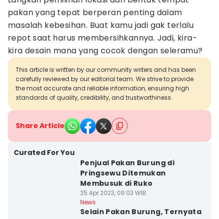
pakan yang tepat berperan penting dalam
masalah kebesihan. Buat kamu jadi gak terlalu
repot saat harus membersihkannya. Jadi, kira-
kira desain mana yang cocok dengan seleramu?
This article is written by our community writers and has been
carefully reviewed by our editorial team. We strive to provide
the most accurate and reliable information, ensuring high
standards of quality, credibility, and trustworthiness.
Share Article
Curated For You
Penjual Pakan Burung di
Pringsewu Ditemukan
Membusuk di Ruko
25 Apr 2023, 09:03 WIB
News
Selain Pakan Burung, Ternyata