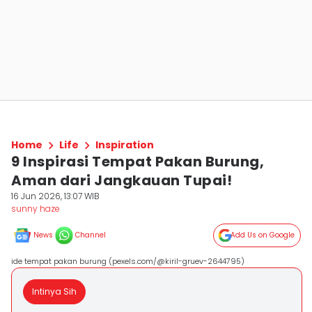
Home
Life
Inspiration
9 Inspirasi Tempat Pakan Burung,
Aman dari Jangkauan Tupai!
16 Jun 2026, 13:07 WIB
sunny haze
News
Channel
Add Us on Google
ide tempat pakan burung (pexels.com/@kiril-gruev-2644795)
Intinya Sih