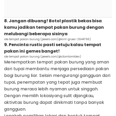
8. Jangan dibuang! Botol plastik bekas bisa
kamu jadikan tempat pakan burung dengan
melubangi beberapa sisinya
ide tempat pakan burung (pexels.com/@kiril-gruev-2644795)
9. Pencinta rustic pasti setuju kalau tempat
pakan ini gemes banget!
ide tempat pakan burung (pexels.com/@ctomtomtdev)
Menempatkan tempat pakan burung yang aman
dari tupai membantu menjaga persediaan pakan
bagi burung liar. Selain mengurangi gangguan dari
tupai, penempatan yang tepat juga membuat
burung merasa lebih nyaman untuk singgah.
Dengan memilih lokasiyang sulit dijangkau,
aktivitas burung dapat dinikmati tanpa banyak
gangguan.
Langkah pemilihan lokasi dan bentuk tempat