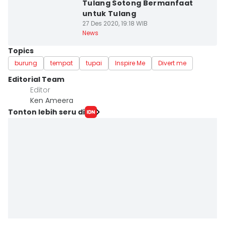
Tulang Sotong Bermanfaat
untuk Tulang
27 Des 2020, 19:18 WIB
News
Topics
burung
tempat
tupai
Inspire Me
Divert me
Editorial Team
Editor
Ken Ameera
Tonton lebih seru di