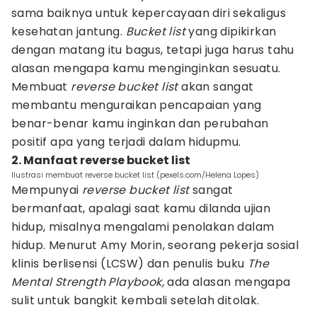
sama baiknya untuk kepercayaan diri sekaligus
kesehatan jantung.
Bucket list
yang dipikirkan
dengan matang itu bagus, tetapi juga harus tahu
alasan mengapa kamu menginginkan sesuatu.
Membuat
reverse bucket list
akan sangat
membantu menguraikan pencapaian yang
benar-benar kamu inginkan dan perubahan
positif apa yang terjadi dalam hidupmu.
2. Manfaat reverse bucket list
Ilustrasi membuat reverse bucket list (pexels.com/Helena Lopes)
Mempunyai
reverse bucket list
sangat
bermanfaat, apalagi saat kamu dilanda ujian
hidup, misalnya mengalami penolakan dalam
hidup. Menurut Amy Morin, seorang pekerja sosial
klinis berlisensi (LCSW) dan penulis buku
The
Mental Strength Playbook,
ada alasan mengapa
sulit untuk bangkit kembali setelah ditolak.