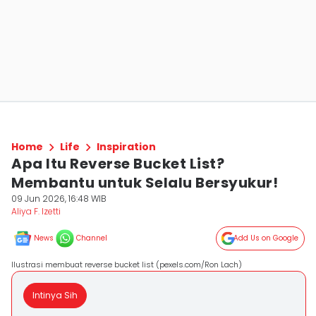
Home
Life
Inspiration
Apa Itu Reverse Bucket List?
Membantu untuk Selalu Bersyukur!
09 Jun 2026, 16:48 WIB
Aliya F. Izetti
News
Channel
Add Us on Google
Ilustrasi membuat reverse bucket list (pexels.com/Ron Lach)
Intinya Sih