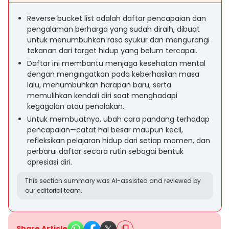
Reverse bucket list adalah daftar pencapaian dan
pengalaman berharga yang sudah diraih, dibuat
untuk menumbuhkan rasa syukur dan mengurangi
tekanan dari target hidup yang belum tercapai.
Daftar ini membantu menjaga kesehatan mental
dengan mengingatkan pada keberhasilan masa
lalu, menumbuhkan harapan baru, serta
memulihkan kendali diri saat menghadapi
kegagalan atau penolakan.
Untuk membuatnya, ubah cara pandang terhadap
pencapaian—catat hal besar maupun kecil,
refleksikan pelajaran hidup dari setiap momen, dan
perbarui daftar secara rutin sebagai bentuk
apresiasi diri.
This section summary was AI-assisted and reviewed by
our editorial team.
Share Article