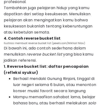
profesional.
Tambahkan juga pelajaran hidup yang kamu
dapatkan dari setiap kesuksesan. Menuliskan
pelajaran akan mengingatkan kamu bahwa
kesuksesan bukanlah tentang keberuntungan
atau kebetulan semata.
4. Contoh reverse bucket list
Ilustrasi membuat reverse bucket list (pexels.com/Mikhail Nilov)
Di bawah ini, ada contoh sederhana dalam
menuliskan
reverse bucket list
yang bisa kamu
jadikan referensi.
1. Reverse bucket list: daftar pencapaian
(refleksi syukur)
Berhasil mendaki Gunung Rinjani, tinggal di
luar negeri selama 6 bulan, atau menonton
konser musisi favorit secara langsung
Mampu memaafkan sahabat lama, belajar
bahasa baru, atau berhasil melakukan
solo