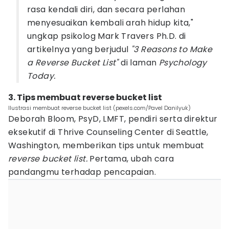
rasa kendali diri, dan secara perlahan
menyesuaikan kembali arah hidup kita,"
ungkap psikolog Mark Travers Ph.D. di
artikelnya yang berjudul
"3 Reasons to Make
a Reverse Bucket List"
di laman
Psychology
Today.
3. Tips membuat reverse bucket list
Ilustrasi membuat reverse bucket list (pexels.com/Pavel Danilyuk)
Deborah Bloom, PsyD, LMFT, pendiri serta direktur
eksekutif di Thrive Counseling Center di Seattle,
Washington, memberikan tips untuk membuat
reverse bucket list.
Pertama, ubah cara
pandangmu terhadap pencapaian.