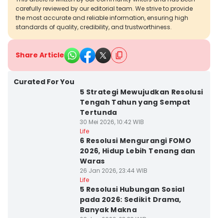
carefully reviewed by our editorial team. We strive to provide
the most accurate and reliable information, ensuring high
standards of quality, credibility, and trustworthiness.
Share Article
Curated For You
5 Strategi Mewujudkan Resolusi
Tengah Tahun yang Sempat
Tertunda
30 Mei 2026, 10:42 WIB
Life
6 Resolusi Mengurangi FOMO
2026, Hidup Lebih Tenang dan
Waras
26 Jan 2026, 23:44 WIB
Life
5 Resolusi Hubungan Sosial
pada 2026: Sedikit Drama,
Banyak Makna