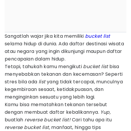
Sangatlah wajar jika kita memiliki
bucket list
selama hidup di dunia. Ada daftar destinasi wisata
atau negara yang ingin dikunjungi maupun daftar
pencapaian dalam hidup.
Tetapi, tahukah kamu mengikuti
bucket list
bisa
menyebabkan tekanan dan kecemasan? Seperti
stres bila ada
list
yang tidak tercapai, munculnya
kegembiraan sesaat, ketidakpuasan, dan
menginginkan sesuatu yang lebih lagi.
Kamu bisa mematahkan tekanan tersebut
dengan membuat daftar kebalikannya.
Yup,
buatlah
reverse bucket list!
Cari tahu apa itu
reverse bucket list,
manfaat, hingga
tips