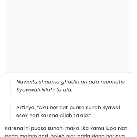
Nawaitu shauma ghadin an ada i sunnatis
Syawwali lillahi ta ala.
Artinya, “Aku berniat puasa sunah Syawal
esok hari karena Allah ta ala.”
Karena ini puasa sunah, maka jika kamu lupa niat
pada malam hari, boleh niat pada siang harinya