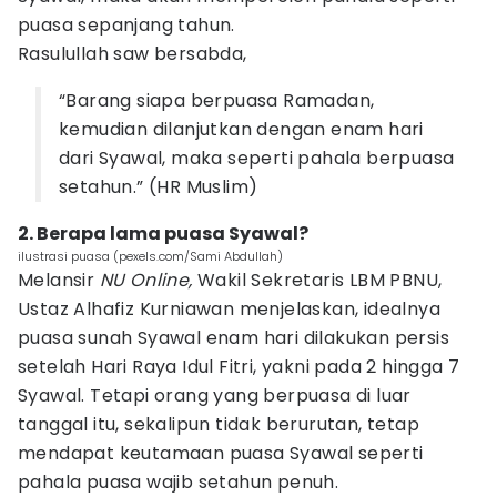
puasa sepanjang tahun.
Rasulullah saw bersabda,
“Barang siapa berpuasa Ramadan,
kemudian dilanjutkan dengan enam hari
dari Syawal, maka seperti pahala berpuasa
setahun.” (HR Muslim)
2. Berapa lama puasa Syawal?
ilustrasi puasa (pexels.com/Sami Abdullah)
Melansir
NU Online,
Wakil Sekretaris LBM PBNU,
Ustaz Alhafiz Kurniawan menjelaskan, idealnya
puasa sunah Syawal enam hari dilakukan persis
setelah Hari Raya Idul Fitri, yakni pada 2 hingga 7
Syawal. Tetapi orang yang berpuasa di luar
tanggal itu, sekalipun tidak berurutan, tetap
mendapat keutamaan puasa Syawal seperti
pahala puasa wajib setahun penuh.