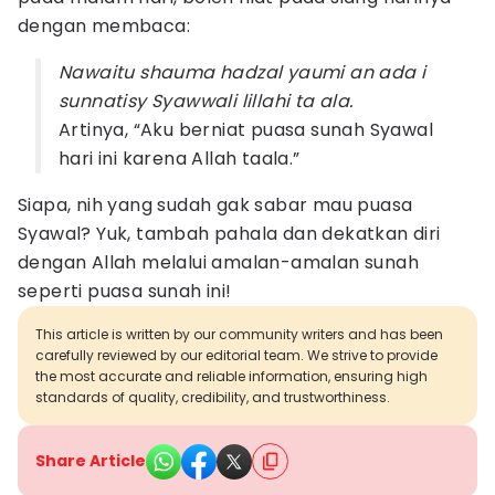
dengan membaca:
Nawaitu shauma hadzal yaumi an ada i
sunnatisy Syawwali lillahi ta ala.
Artinya, “Aku berniat puasa sunah Syawal
hari ini karena Allah taala.”
Siapa, nih yang sudah gak sabar mau puasa
Syawal? Yuk, tambah pahala dan dekatkan diri
dengan Allah melalui amalan-amalan sunah
seperti puasa sunah ini!
This article is written by our community writers and has been
carefully reviewed by our editorial team. We strive to provide
the most accurate and reliable information, ensuring high
standards of quality, credibility, and trustworthiness.
Share Article