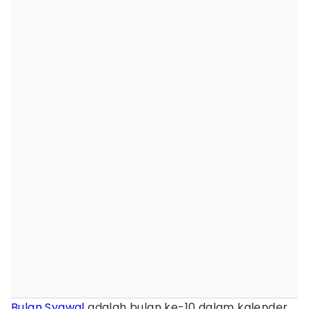
Bulan Syawal
adalah bulan ke-10 dalam kalender