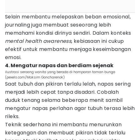
Selain membantu melepaskan beban emosional,
journaling juga membuat seseorang lebih
memahami kondisi dirinya sendiri. Dalam konteks
mental health awareness
, kebiasaan ini cukup
efektif untuk membantu menjaga keseimbangan
emosi.
4. Mengatur napas dan berdiam sejenak
ilustrasi seroang wanita yang berada di hamparan taman bunga
(pexels.com/Maksim Goncharenok)
Saat tubuh dan pikiran terlalu lelah, napas sering
menjadi lebih cepat tanpa disadari. Cobalah
duduk tenang selama beberapa menit sambil
mengatur napas perlahan agar tubuh terasa lebih
rileks.
Teknik sederhana ini membantu menurunkan
ketegangan dan membuat pikiran tidak terlalu