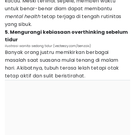
kacau. Meski terlihat sepele, memberi waktu
untuk benar-benar diam dapat membantu
mental health
tetap terjaga di tengah rutinitas
yang sibuk.
5. Mengurangi kebiasaan overthinking sebelum
tidur
ilustrasi wanita sedang tidur (vecteezy.com/benzoix)
Banyak orang justru memikirkan berbagai
masalah saat suasana mulai tenang di malam
hari. Akibatnya, tubuh terasa lelah tetapi otak
tetap aktif dan sulit beristirahat.