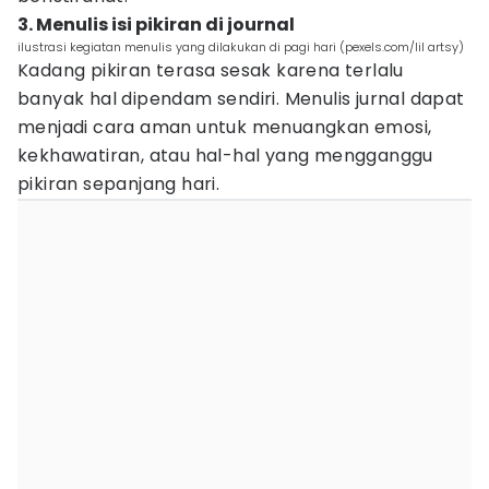
3. Menulis isi pikiran di journal
ilustrasi kegiatan menulis yang dilakukan di pagi hari (pexels.com/lil artsy)
Kadang pikiran terasa sesak karena terlalu
banyak hal dipendam sendiri. Menulis jurnal dapat
menjadi cara aman untuk menuangkan emosi,
kekhawatiran, atau hal-hal yang mengganggu
pikiran sepanjang hari.