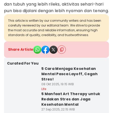
dan tubuh yang lebih rileks, aktivitas sehari-hari
pun bisa dijalani dengan lebih nyaman dan tenang.
This article is written by our community writers and has been
carefully reviewed by our editorial team. We strive to provide
the most accurate and reliable information, ensuring high
standards of quality, credibility, and trustworthiness.
Share Article
Curated For You
5 Cara Menjaga Kesehatan
Mental Pasca Layoff, Cegah
Stres!
08 Okt 2025, 19:15 WIB
Life
5 Manfaat Art Therapy untuk
Redakan Stres dan Jaga
Kesehatan Mental
27 Sep 2025, 22:15 WIB