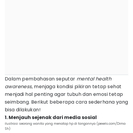
Dalam pembahasan seputar
mental health
awareness
, menjaga kondisi pikiran tetap sehat
menjadi hal penting agar tubuh dan emosi tetap
seimbang. Berikut beberapa cara sederhana yang
bisa dilakukan!
1. Menjauh sejenak dari media sosial
ilustrasi seorang wanita yang menatap hp di tangannya (pexels.com/Dima
Sh)