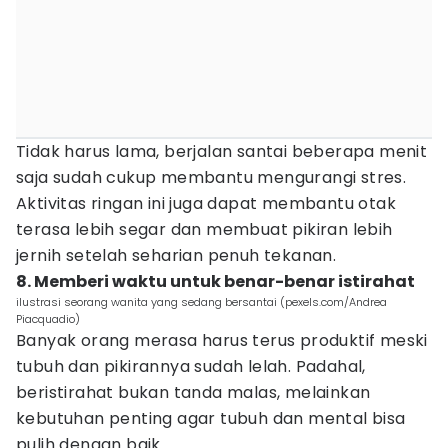
Tidak harus lama, berjalan santai beberapa menit
saja sudah cukup membantu mengurangi stres.
Aktivitas ringan ini juga dapat membantu otak
terasa lebih segar dan membuat pikiran lebih
jernih setelah seharian penuh tekanan.
8. Memberi waktu untuk benar-benar istirahat
ilustrasi seorang wanita yang sedang bersantai (pexels.com/Andrea
Piacquadio)
Banyak orang merasa harus terus produktif meski
tubuh dan pikirannya sudah lelah. Padahal,
beristirahat bukan tanda malas, melainkan
kebutuhan penting agar tubuh dan mental bisa
pulih dengan baik.