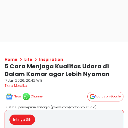
Home
Life
Inspiration
5 Cara Menjaga Kualitas Udara di
Dalam Kamar agar Lebih Nyaman
17 Jun 2026, 20:42 WIB
Tiara Merdika
News
Channel
Add Us on Google
ilustrasi perempuan bahagia (pexels.com/cottonbro studio)
Intinya Sih