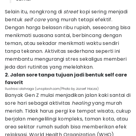
Selain itu, nongkrong di
street
kopi sering menjadi
bentuk
self care
yang murah tetapi efektif.
Dengan harga belasan ribu rupiah, seseorang bisa
menikmati suasana santai, berbincang dengan
teman, atau sekadar menikmati waktu sendiri
tanpa tekanan. Aktivitas sederhana seperti ini
membantu mengurangi stres sekaligus memberi
jeda dari rutinitas yang melelahkan.
2. Jalan sore tanpa tujuan jadi bentuk self care
favorit
Ilustrasi olahraga (unsplash.com/Photo by Jozsef Hocza)
Banyak Gen Z mulai menjadikan jalan kaki santai di
sore hari sebagai aktivitas
healing
yang murah
meriah. Tidak harus pergi ke tempat wisata, cukup
berjalan mengelilingi kompleks, taman kota, atau
area sekitar rumah sudah bisa memberikan efek
relaksasi. World Health Organization (WHO)