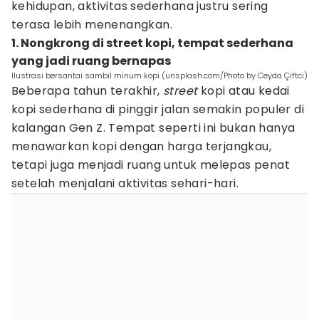
kehidupan, aktivitas sederhana justru sering
terasa lebih menenangkan.
1. Nongkrong di street kopi, tempat sederhana
yang jadi ruang bernapas
Ilustrasi bersantai sambil minum kopi (unsplash.com/Photo by Ceyda Çiftci)
Beberapa tahun terakhir,
street
kopi atau kedai
kopi sederhana di pinggir jalan semakin populer di
kalangan Gen Z. Tempat seperti ini bukan hanya
menawarkan kopi dengan harga terjangkau,
tetapi juga menjadi ruang untuk melepas penat
setelah menjalani aktivitas sehari-hari.