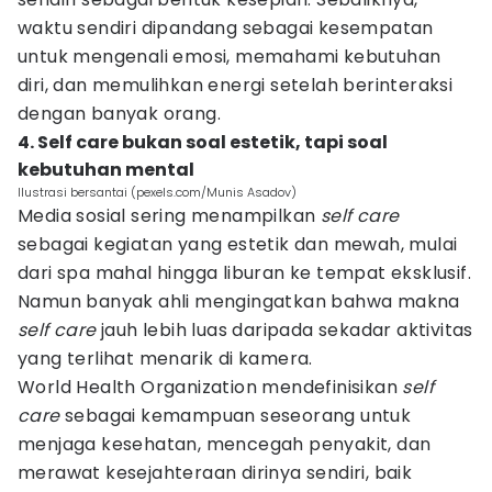
waktu sendiri dipandang sebagai kesempatan
untuk mengenali emosi, memahami kebutuhan
diri, dan memulihkan energi setelah berinteraksi
dengan banyak orang.
4. Self care bukan soal estetik, tapi soal
kebutuhan mental
Ilustrasi bersantai (pexels.com/Munis Asadov)
Media sosial sering menampilkan
self care
sebagai kegiatan yang estetik dan mewah, mulai
dari spa mahal hingga liburan ke tempat eksklusif.
Namun banyak ahli mengingatkan bahwa makna
self care
jauh lebih luas daripada sekadar aktivitas
yang terlihat menarik di kamera.
World Health Organization mendefinisikan
self
care
sebagai kemampuan seseorang untuk
menjaga kesehatan, mencegah penyakit, dan
merawat kesejahteraan dirinya sendiri, baik