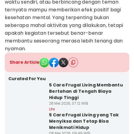
waktu sendiri, atau berbincang dengan teman
ternyata mampu memberikan efek positif bagi
kesehatan mental. Yang terpenting bukan
seberapa mahal aktivitas yang dilakukan, tetapi
apakah kegiatan tersebut benar-benar
membantu seseorang merasa lebih tenang dan
nyaman.
Share Article
Curated For You
5 Cara Frugal Living Membantu
Bertahan di Tengah Biaya
Hidup Tinggi
28 Mei 2026, 07:12 WIB
Life
5 Cara Frugal Living yang Tak
Menyiksa dan Tetap Bisa
Menikmati Hidup
08 Mei 2026, 09:48 WIB