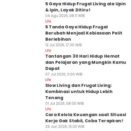
5 Gaya Hidup Frugal Living ala Upin
& Ipin, Layak Ditiru!
04 Agu 2026, 08:11 WIB
Life
5 Tanda Gaya Hidup Frugal
Berubah Menjadi Kebiasaan Pelit
Berlebihan
12 Jul 2026, 17:30 WIB
Life
Tantangan 30 Hari Hidup Hemat
dan Pelajaran yang Mungkin Kamu
Dapat
07 Jul 2026, 11:00 WIB
Life
Slow Living dan Frugal Living:
Kombinasi untuk Hidup Lebih
Tenang
01 Jul 2026, 08:00 WIB
Life
Cara Kelola Keuangan saat Situasi
Kerja Gak Stabil, Coba Terapkan!
29 Jun 2026, 13:03 WIB