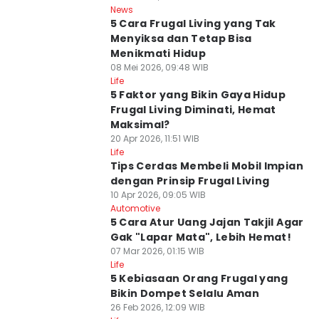
News
5 Cara Frugal Living yang Tak
Menyiksa dan Tetap Bisa
Menikmati Hidup
08 Mei 2026, 09:48 WIB
Life
5 Faktor yang Bikin Gaya Hidup
Frugal Living Diminati, Hemat
Maksimal?
20 Apr 2026, 11:51 WIB
Life
Tips Cerdas Membeli Mobil Impian
dengan Prinsip Frugal Living
10 Apr 2026, 09:05 WIB
Automotive
5 Cara Atur Uang Jajan Takjil Agar
Gak "Lapar Mata", Lebih Hemat!
07 Mar 2026, 01:15 WIB
Life
5 Kebiasaan Orang Frugal yang
Bikin Dompet Selalu Aman
26 Feb 2026, 12:09 WIB