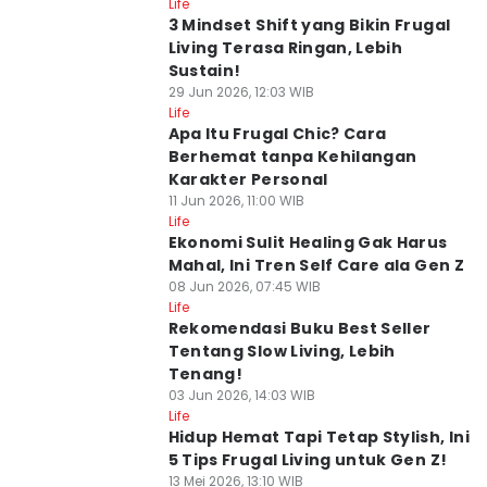
Life
3 Mindset Shift yang Bikin Frugal
Living Terasa Ringan, Lebih
Sustain!
29 Jun 2026, 12:03 WIB
Life
Apa Itu Frugal Chic? Cara
Berhemat tanpa Kehilangan
Karakter Personal
11 Jun 2026, 11:00 WIB
Life
Ekonomi Sulit Healing Gak Harus
Mahal, Ini Tren Self Care ala Gen Z
08 Jun 2026, 07:45 WIB
Life
Rekomendasi Buku Best Seller
Tentang Slow Living, Lebih
Tenang!
03 Jun 2026, 14:03 WIB
Life
Hidup Hemat Tapi Tetap Stylish, Ini
5 Tips Frugal Living untuk Gen Z!
13 Mei 2026, 13:10 WIB