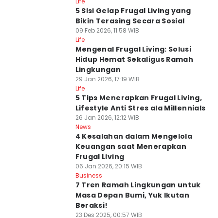
Life
5 Sisi Gelap Frugal Living yang
Bikin Terasing Secara Sosial
09 Feb 2026, 11:58 WIB
Life
Mengenal Frugal Living: Solusi
Hidup Hemat Sekaligus Ramah
Lingkungan
29 Jan 2026, 17:19 WIB
Life
5 Tips Menerapkan Frugal Living,
Lifestyle Anti Stres ala Millennials
26 Jan 2026, 12:12 WIB
News
4 Kesalahan dalam Mengelola
Keuangan saat Menerapkan
Frugal Living
06 Jan 2026, 20:15 WIB
Business
7 Tren Ramah Lingkungan untuk
Masa Depan Bumi, Yuk Ikutan
Beraksi!
23 Des 2025, 00:57 WIB