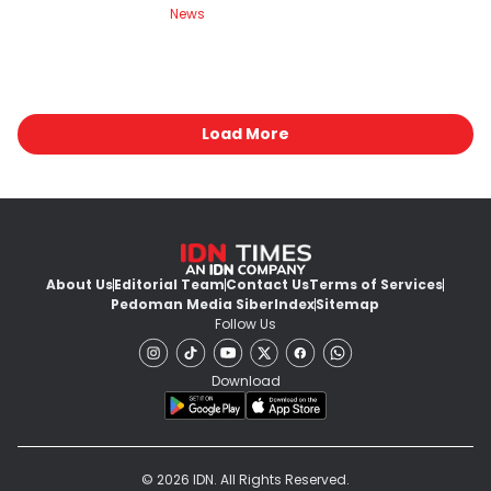
News
Load More
About Us
Editorial Team
Contact Us
Terms of Services
Pedoman Media Siber
Index
Sitemap
Follow Us
Download
© 2026 IDN. All Rights Reserved.