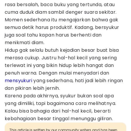
rasa bersalah, baca buku yang tertunda, atau
cuma duduk diam sambil denger suara sekitar.
Momen sederhana itu mengajarkan bahwa gak
semua detik harus produktif. Kadang, bersyukur
juga soal tahu kapan harus berhenti dan
menikmati diam.
Hidup gak selalu butuh kejadian besar buat bisa
merasa cukup. Justru hal-hal kecil yang sering
terlewat ini yang bikin hidup lebih hangat dan
penuh warna. Dengan mulai menyadari dan
mensyukuri
yang sederhana, hati jadi lebih ringan
dan pikiran lebih jernih.
Karena pada akhirnya, syukur bukan soal apa
yang dimiliki, tapi bagaimana cara melihatnya.
Kalau bisa bahagia dari hal-hal kecil, berarti
kebahagiaan besar tinggal menunggu giliran.
This article is written by our community writers and has been