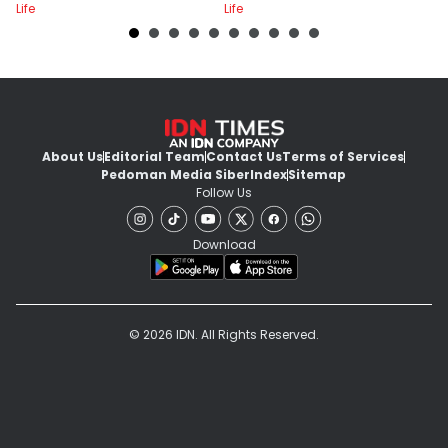
Life
Life
Lif
About Us
Editorial Team
Contact Us
Terms of Services
Pedoman Media Siber
Index
Sitemap
Follow Us
Download
© 2026 IDN. All Rights Reserved.