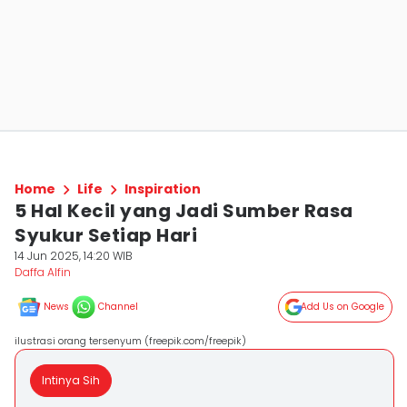
Home
Life
Inspiration
5 Hal Kecil yang Jadi Sumber Rasa
Syukur Setiap Hari
14 Jun 2025, 14:20 WIB
Daffa Alfin
News
Channel
Add Us on Google
ilustrasi orang tersenyum (freepik.com/freepik)
Intinya Sih