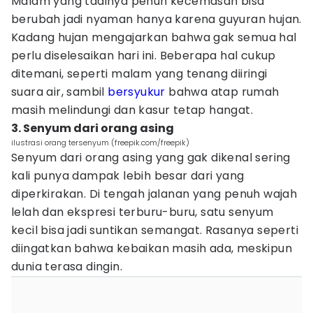
Malam yang tadinya penuh kecemasan bisa
berubah jadi nyaman hanya karena guyuran hujan.
Kadang hujan mengajarkan bahwa gak semua hal
perlu diselesaikan hari ini. Beberapa hal cukup
ditemani, seperti malam yang tenang diiringi
suara air, sambil
bersyukur
bahwa atap rumah
masih melindungi dan kasur tetap hangat.
3. Senyum dari orang asing
ilustrasi orang tersenyum (freepik.com/freepik)
Senyum dari orang asing yang gak dikenal sering
kali punya dampak lebih besar dari yang
diperkirakan. Di tengah jalanan yang penuh wajah
lelah dan ekspresi terburu-buru, satu senyum
kecil bisa jadi suntikan semangat. Rasanya seperti
diingatkan bahwa kebaikan masih ada, meskipun
dunia terasa dingin.