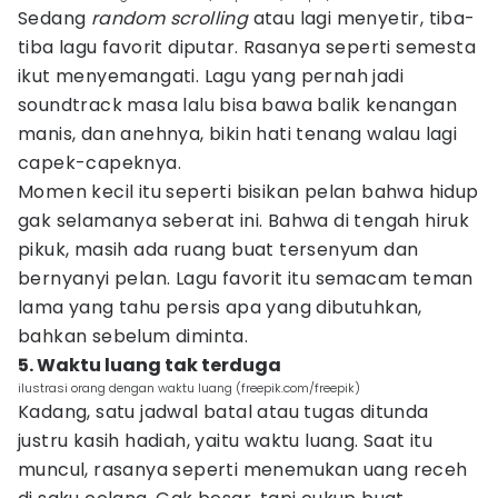
Sedang
random
scrolling
atau lagi menyetir, tiba-
tiba lagu favorit diputar. Rasanya seperti semesta
ikut menyemangati. Lagu yang pernah jadi
soundtrack masa lalu bisa bawa balik kenangan
manis, dan anehnya, bikin hati tenang walau lagi
capek-capeknya.
Momen kecil itu seperti bisikan pelan bahwa hidup
gak selamanya seberat ini. Bahwa di tengah hiruk
pikuk, masih ada ruang buat tersenyum dan
bernyanyi pelan. Lagu favorit itu semacam teman
lama yang tahu persis apa yang dibutuhkan,
bahkan sebelum diminta.
5. Waktu luang tak terduga
ilustrasi orang dengan waktu luang (freepik.com/freepik)
Kadang, satu jadwal batal atau tugas ditunda
justru kasih hadiah, yaitu waktu luang. Saat itu
muncul, rasanya seperti menemukan uang receh