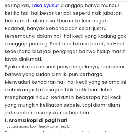
Sering kali,
rasa syukur
dianggap hanya muncul
ketika hal-hal besar terjadi, seperti naik jabatan,
beli rumah, atau bisa liburan ke luar negeri.
Padahal, banyak kebahagiaan sejati justru
tersembunyi dalam hal-hal kecil yang kadang gak
dianggap penting. Saat hari terasa berat, hal-hal
sederhana bisa jadi pengingat bahwa hidup masih
layak dinikmati.
Syukur itu bukan soal punya segalanya, tapi sadar
bahwa yang sudah dimiliki pun berharga.
Menyadari kehadiran hal-hal kecil yang selama ini
diabaikan justru bisa jadi titik balik buat lebih
menghargai hidup. Berikut ini beberapa hal kecil
yang mungkin kelihatan sepele, tapi diam-diam
jadi sumber rasa syukur setiap hari.
1. Aroma kopi di pagi hari
ilustrasi aroma kopi (freepik.com/freepik)