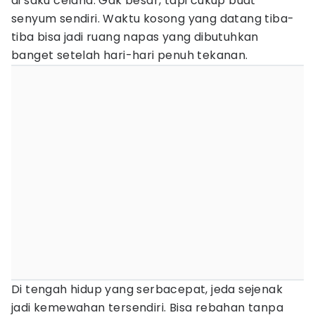
di saku celana. Gak besar, tapi cukup buat
senyum sendiri. Waktu kosong yang datang tiba-
tiba bisa jadi ruang napas yang dibutuhkan
banget setelah hari-hari penuh tekanan.
Di tengah hidup yang serbacepat, jeda sejenak
jadi kemewahan tersendiri. Bisa rebahan tanpa