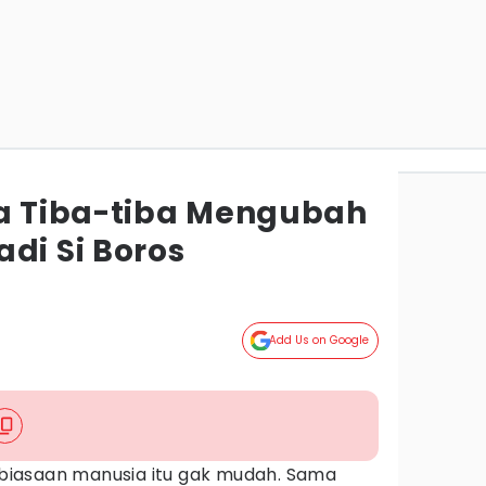
sa Tiba-tiba Mengubah
di Si Boros
Add Us on Google
iasaan manusia itu gak mudah. Sama