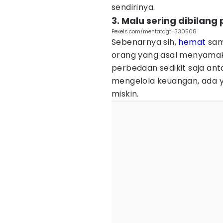
sendirinya.
3. Malu sering dibilang 
Pexels.com/mentatdgt-330508
Sebenarnya sih,
hemat
sama
orang yang asal menyamaka
perbedaan sedikit saja an
mengelola keuangan, ada y
miskin.