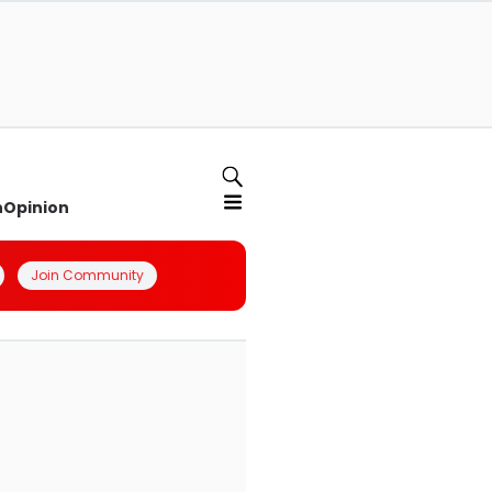
n
Opinion
Join Community