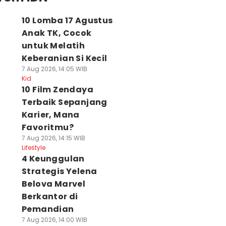
10 Lomba 17 Agustus
Anak TK, Cocok
untuk Melatih
Keberanian Si Kecil
7 Aug 2026, 14:05 WIB
Kid
10 Film Zendaya
Terbaik Sepanjang
Karier, Mana
Favoritmu?
7 Aug 2026, 14:15 WIB
Lifestyle
4 Keunggulan
Strategis Yelena
Belova Marvel
Berkantor di
Pemandian
7 Aug 2026, 14:00 WIB