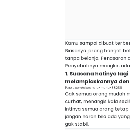
Kamu sampai dibuat terbe
Biasanya jarang banget bel
tanpa belanja. Penasaran a
Penyebabnya mungkin ada d
1. Suasana hatinya lagi
melampiaskannya deng
Pexels.com/alexandra-maria-58259
Gak semua orang mudah m
curhat, menangis kala sed
intinya semua orang tetap
jangan heran bila ada yang
gak stabil.