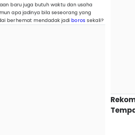
aan baru juga butuh waktu dan usaha
un apa jadinya bila seseorang yang
ndai berhemat mendadak jadi
boros
sekali?
Rekom
Tempa