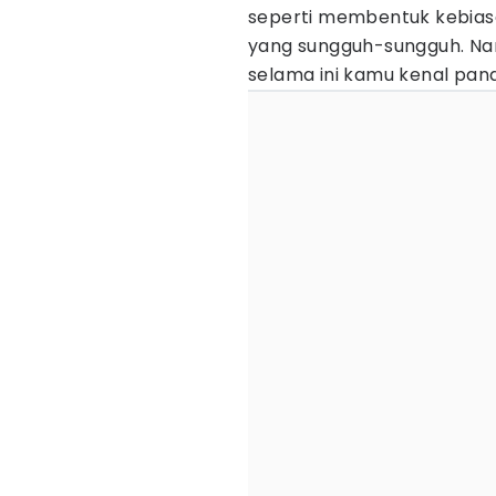
seperti membentuk kebias
yang sungguh-sungguh. Nam
selama ini kamu kenal pa