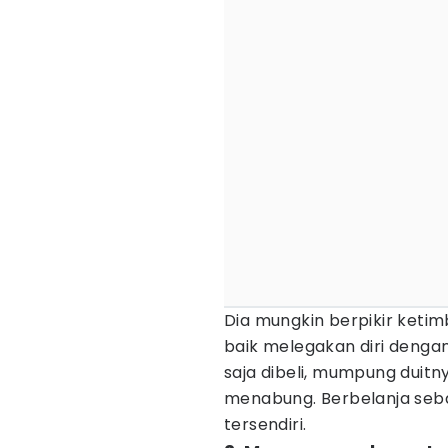
Dia mungkin berpikir keti
baik melegakan diri denga
saja dibeli, mumpung duitn
menabung. Berbelanja se
tersendiri.