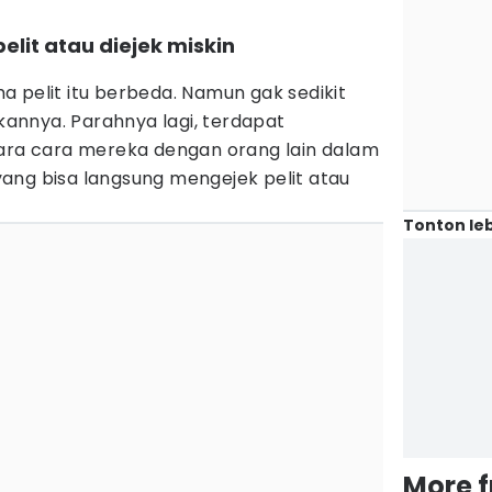
pelit atau diejek miskin
 pelit itu berbeda. Namun gak sedikit
nnya. Parahnya lagi, terdapat
tara cara mereka dengan orang lain dalam
ang bisa langsung mengejek pelit atau
Tonton leb
More 