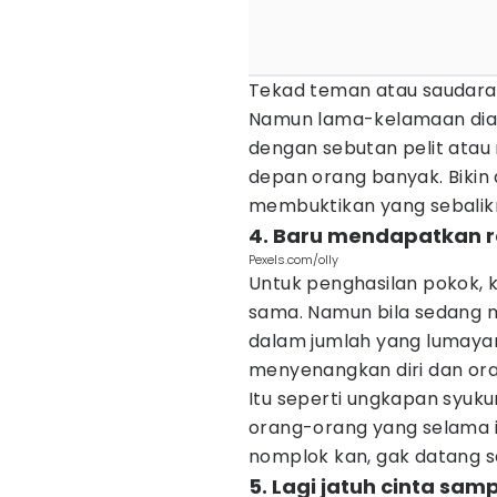
Tekad teman atau saudara
Namun lama-kelamaan dia b
dengan sebutan pelit atau mi
depan orang banyak. Bikin
membuktikan yang sebalik
4. Baru mendapatkan r
Pexels.com/olly
Untuk penghasilan pokok,
sama. Namun bila sedang
dalam jumlah yang lumayan,
menyenangkan diri dan or
Itu seperti ungkapan syuku
orang-orang yang selama i
nomplok kan, gak datang seti
5. Lagi jatuh cinta samp