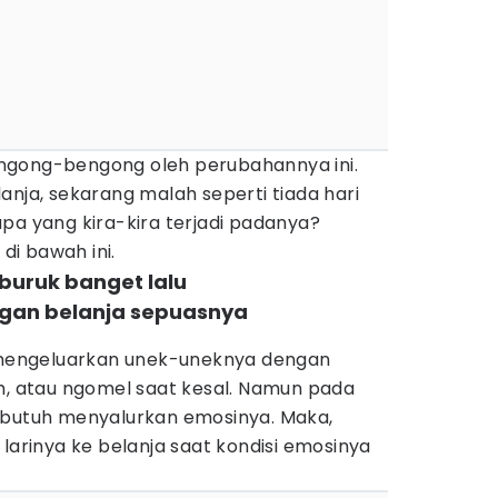
ngong-bengong oleh perubahannya ini.
anja, sekarang malah seperti tiada hari
pa yang kira-kira terjadi padanya?
i bawah ini.
 buruk banget lalu
an belanja sepuasnya
engeluarkan unek-uneknya dengan
ih, atau ngomel saat kesal. Namun pada
 butuh menyalurkan emosinya. Maka,
 larinya ke belanja saat kondisi emosinya