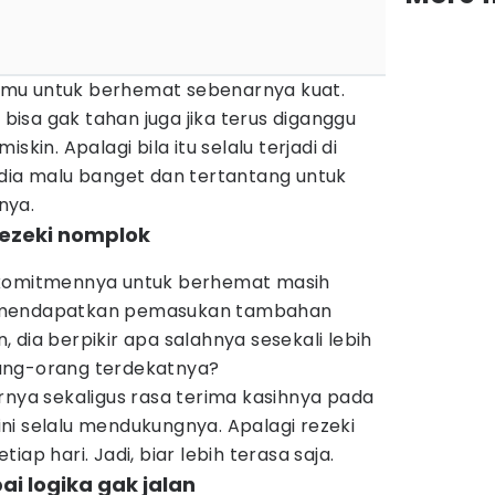
mu untuk berhemat sebenarnya kuat.
isa gak tahan juga jika terus diganggu
skin. Apalagi bila itu selalu terjadi di
 dia malu banget dan tertantang untuk
nya.
ezeki nomplok
 komitmennya untuk berhemat masih
 mendapatkan pemasukan tambahan
 dia berpikir apa salahnya sesekali lebih
ang-orang terdekatnya?
rnya sekaligus rasa terima kasihnya pada
ni selalu mendukungnya. Apalagi rezeki
ap hari. Jadi, biar lebih terasa saja.
ai logika gak jalan