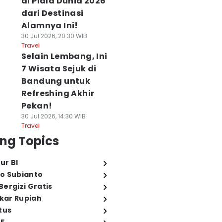
di Piala Dunia 2026
dari Destinasi
Alamnya Ini!
30 Jul 2026, 20:30 WIB
Travel
Selain Lembang, Ini
7 Wisata Sejuk di
Bandung untuk
Refreshing Akhir
Pekan!
30 Jul 2026, 14:30 WIB
Travel
ng Topics
ur BI
o Subianto
ergizi Gratis
ukar Rupiah
tus