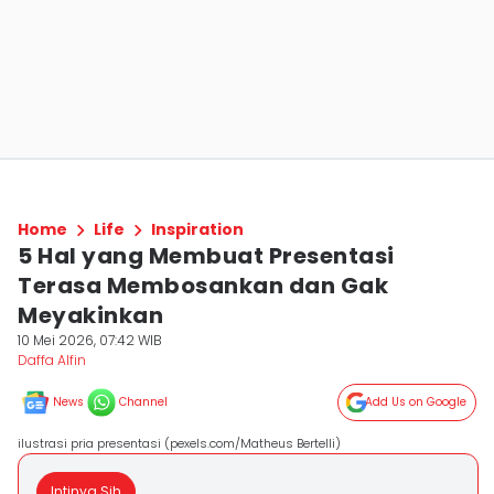
Home
Life
Inspiration
5 Hal yang Membuat Presentasi
Terasa Membosankan dan Gak
Meyakinkan
10 Mei 2026, 07:42 WIB
Daffa Alfin
News
Channel
Add Us on Google
ilustrasi pria presentasi (pexels.com/Matheus Bertelli)
Intinya Sih