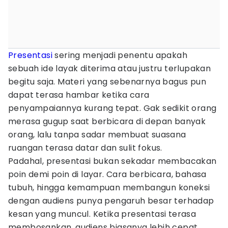
Presentasi
sering menjadi penentu apakah
sebuah ide layak diterima atau justru terlupakan
begitu saja. Materi yang sebenarnya bagus pun
dapat terasa hambar ketika cara
penyampaiannya kurang tepat. Gak sedikit orang
merasa gugup saat berbicara di depan banyak
orang, lalu tanpa sadar membuat suasana
ruangan terasa datar dan sulit fokus.
Padahal, presentasi bukan sekadar membacakan
poin demi poin di layar. Cara berbicara, bahasa
tubuh, hingga kemampuan membangun koneksi
dengan audiens punya pengaruh besar terhadap
kesan yang muncul. Ketika presentasi terasa
membosankan, audiens biasanya lebih cepat