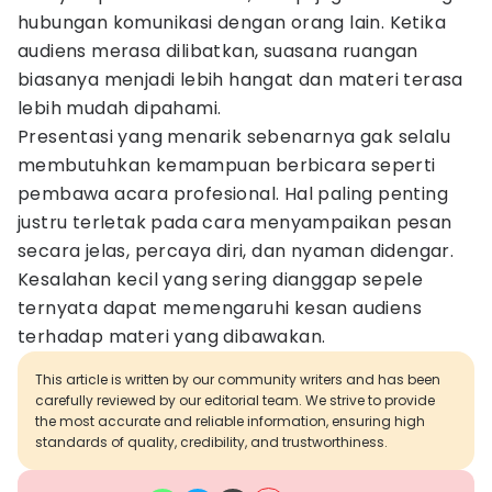
hubungan komunikasi dengan orang lain. Ketika
audiens merasa dilibatkan, suasana ruangan
biasanya menjadi lebih hangat dan materi terasa
lebih mudah dipahami.
Presentasi yang menarik sebenarnya gak selalu
membutuhkan kemampuan berbicara seperti
pembawa acara profesional. Hal paling penting
justru terletak pada cara menyampaikan pesan
secara jelas, percaya diri, dan nyaman didengar.
Kesalahan kecil yang sering dianggap sepele
ternyata dapat memengaruhi kesan audiens
terhadap materi yang dibawakan.
This article is written by our community writers and has been
carefully reviewed by our editorial team. We strive to provide
the most accurate and reliable information, ensuring high
standards of quality, credibility, and trustworthiness.