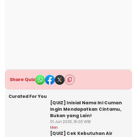
Share Quiz
Curated For You
[QUIZ] Inisial Nama Ini Cuman
Ingin Mendapatkan Cintamu,
Bukan yang Lain!
01 Jun 2026, 16:00 WIB
Men
[QUIZ] Cek Kebutuhan Air