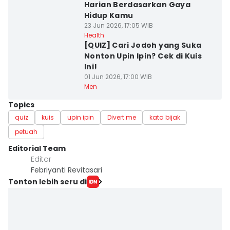
Harian Berdasarkan Gaya
Hidup Kamu
23 Jun 2026, 17:05 WIB
Health
[QUIZ] Cari Jodoh yang Suka
Nonton Upin Ipin? Cek di Kuis
Ini!
01 Jun 2026, 17:00 WIB
Men
Topics
quiz
kuis
upin ipin
Divert me
kata bijak
petuah
Editorial Team
Editor
Febriyanti Revitasari
Tonton lebih seru di