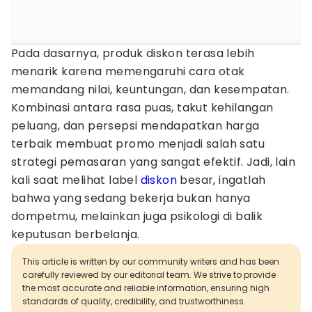
Pada dasarnya, produk diskon terasa lebih
menarik karena memengaruhi cara otak
memandang nilai, keuntungan, dan kesempatan.
Kombinasi antara rasa puas, takut kehilangan
peluang, dan persepsi mendapatkan harga
terbaik membuat promo menjadi salah satu
strategi pemasaran yang sangat efektif. Jadi, lain
kali saat melihat label
diskon
besar, ingatlah
bahwa yang sedang bekerja bukan hanya
dompetmu, melainkan juga psikologi di balik
keputusan berbelanja.
This article is written by our community writers and has been
carefully reviewed by our editorial team. We strive to provide
the most accurate and reliable information, ensuring high
standards of quality, credibility, and trustworthiness.