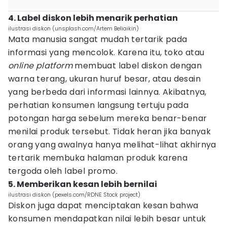
4. Label diskon lebih menarik perhatian
ilustrasi diskon (unsplash.com/Artem Beliaikin)
Mata manusia sangat mudah tertarik pada
informasi yang mencolok. Karena itu, toko atau
online
platform
membuat label diskon dengan
warna terang, ukuran huruf besar, atau desain
yang berbeda dari informasi lainnya. Akibatnya,
perhatian konsumen langsung tertuju pada
potongan harga sebelum mereka benar-benar
menilai produk tersebut. Tidak heran jika banyak
orang yang awalnya hanya melihat-lihat akhirnya
tertarik membuka halaman produk karena
tergoda oleh label promo.
5. Memberikan kesan lebih bernilai
ilustrasi diskon (pexels.com/RDNE Stock project)
Diskon juga dapat menciptakan kesan bahwa
konsumen mendapatkan nilai lebih besar untuk