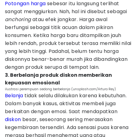
Potongan harga
sebesar itu langsung terlihat
sangat menggiurkan. Nah, hal ini disebut sebagai
anchoring
atau efek jangkar. Harga awal
berfungsi sebagai titik acuan dalam pikiran
konsumen. Ketika harga baru ditampilkan jauh
lebih rendah, produk tersebut terasa memiliki nilai
yang lebih tinggi. Padahal, belum tentu harga
diskonnya benar-benar murah jika dibandingkan
dengan produk serupa di tempat lain.
3. Berbelanja produk diskon memberikan
kepuasan emosional
ilustrasi perempuan sedang berbelanja (unsplash.com/Arturo Rey)
Belanja
tidak selalu dilakukan karena kebutuhan.
Dalam banyak kasus, aktivitas membeli juga
berkaitan dengan emosi. Saat mendapatkan
diskon
besar, seseorang sering merasakan
kegembiraan tersendiri. Ada sensasi puas karena
merasa berhasil menghemat uang atau