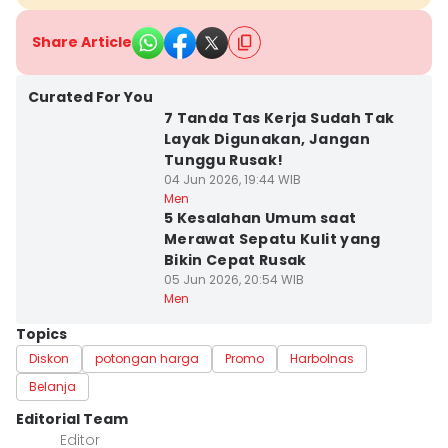
Share Article
Curated For You
7 Tanda Tas Kerja Sudah Tak
Layak Digunakan, Jangan
Tunggu Rusak!
04 Jun 2026, 19:44 WIB
Men
5 Kesalahan Umum saat
Merawat Sepatu Kulit yang
Bikin Cepat Rusak
05 Jun 2026, 20:54 WIB
Men
Topics
Diskon
potongan harga
Promo
Harbolnas
Belanja
Editorial Team
Editor