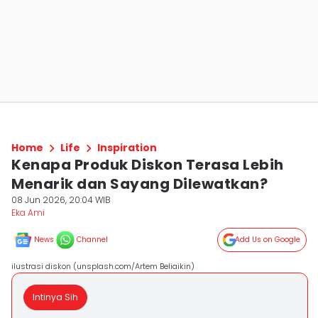
Home
Life
Inspiration
Kenapa Produk Diskon Terasa Lebih
Menarik dan Sayang Dilewatkan?
08 Jun 2026, 20:04 WIB
Eka Ami
News
Channel
Add Us on Google
ilustrasi diskon (unsplash.com/Artem Beliaikin)
Intinya Sih