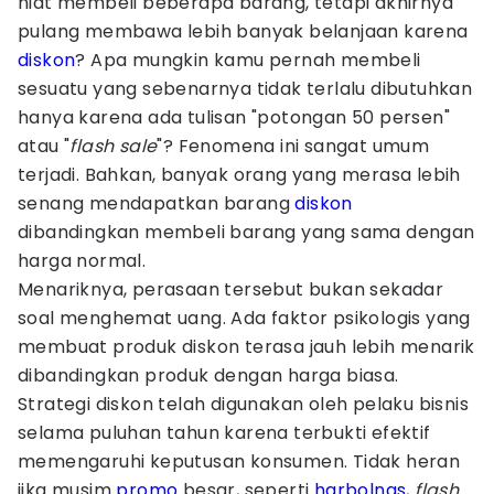
niat membeli beberapa barang, tetapi akhirnya
pulang membawa lebih banyak belanjaan karena
diskon
? Apa mungkin kamu pernah membeli
sesuatu yang sebenarnya tidak terlalu dibutuhkan
hanya karena ada tulisan "potongan 50 persen"
atau "
flash
sale
"? Fenomena ini sangat umum
terjadi. Bahkan, banyak orang yang merasa lebih
senang mendapatkan barang
diskon
dibandingkan membeli barang yang sama dengan
harga normal.
Menariknya, perasaan tersebut bukan sekadar
soal menghemat uang. Ada faktor psikologis yang
membuat produk diskon terasa jauh lebih menarik
dibandingkan produk dengan harga biasa.
Strategi diskon telah digunakan oleh pelaku bisnis
selama puluhan tahun karena terbukti efektif
memengaruhi keputusan konsumen. Tidak heran
jika musim
promo
besar, seperti
harbolnas
,
flash