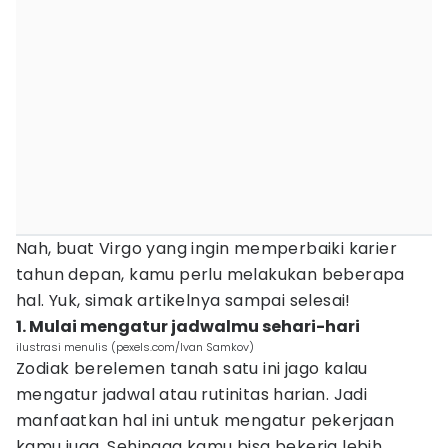
Nah, buat Virgo yang ingin memperbaiki karier
tahun depan, kamu perlu melakukan beberapa
hal. Yuk, simak artikelnya sampai selesai!
1. Mulai mengatur jadwalmu sehari-hari
ilustrasi menulis (pexels.com/Ivan Samkov)
Zodiak berelemen tanah satu ini jago kalau
mengatur jadwal atau rutinitas harian. Jadi
manfaatkan hal ini untuk mengatur pekerjaan
kamu juga. Sehingga kamu bisa bekerja lebih