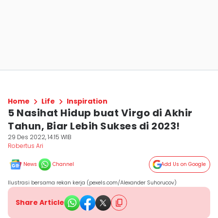
Home
Life
Inspiration
5 Nasihat Hidup buat Virgo di Akhir
Tahun, Biar Lebih Sukses di 2023!
29 Des 2022, 14:15 WIB
Robertus Ari
News
Channel
Add Us on Google
Ilustrasi bersama rekan kerja (pexels.com/Alexander Suhorucov)
Share Article