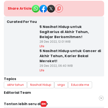
Share Article
Curated For You
5 Nasihat Hidup untuk
Sagitarius di Akhir Tahun,
Belajar Berkomitmen!
28 Des 2022, 12:01 WIB
Life
5 Nasihat Hidup untuk Cancer di
Akhir Tahun, Karier Bakal
Meroket!
29 Des 2022, 06:40 WIB
Life
Topics
akhir tahun
Nasihat Hidup
virgo
Educate me
Editorial Team
Editor
Tonton lebih seru di