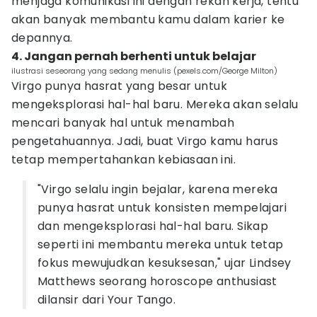
menjaga komunikasi ini dengan rekan kerja, tentu
akan banyak membantu kamu dalam karier ke
depannya.
4. Jangan pernah berhenti untuk belajar
ilustrasi seseorang yang sedang menulis (pexels.com/George Milton)
Virgo punya hasrat yang besar untuk
mengeksplorasi hal-hal baru. Mereka akan selalu
mencari banyak hal untuk menambah
pengetahuannya. Jadi, buat Virgo kamu harus
tetap mempertahankan kebiasaan ini.
"Virgo selalu ingin bejalar, karena mereka
punya hasrat untuk konsisten mempelajari
dan mengeksplorasi hal-hal baru. Sikap
seperti ini membantu mereka untuk tetap
fokus mewujudkan kesuksesan," ujar Lindsey
Matthews seorang horoscope anthusiast
dilansir dari Your Tango.