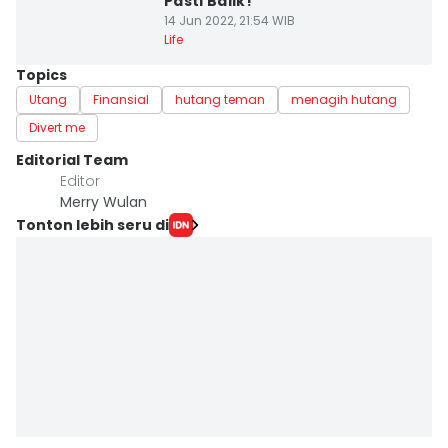
Pasti Balik!
14 Jun 2022, 21:54 WIB
Life
Topics
Utang
Finansial
hutang teman
menagih hutang
Divert me
Editorial Team
Editor
Merry Wulan
Tonton lebih seru di