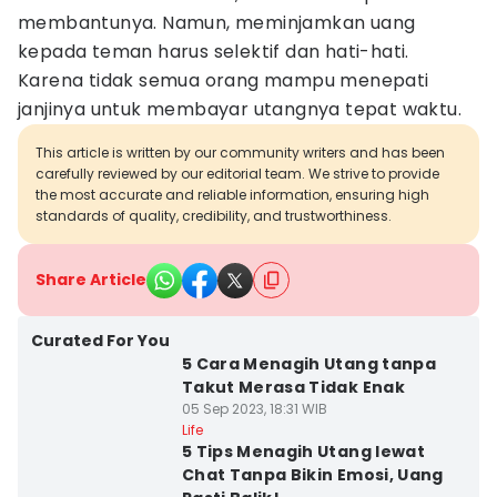
membantunya. Namun, meminjamkan uang
kepada teman harus selektif dan hati-hati.
Karena tidak semua orang mampu menepati
janjinya untuk membayar utangnya tepat waktu.
This article is written by our community writers and has been
carefully reviewed by our editorial team. We strive to provide
the most accurate and reliable information, ensuring high
standards of quality, credibility, and trustworthiness.
Share Article
Curated For You
5 Cara Menagih Utang tanpa
Takut Merasa Tidak Enak
05 Sep 2023, 18:31 WIB
Life
5 Tips Menagih Utang lewat
Chat Tanpa Bikin Emosi, Uang