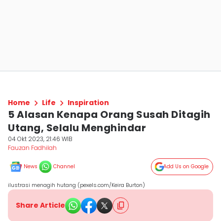
Home
Life
Inspiration
5 Alasan Kenapa Orang Susah Ditagih
Utang, Selalu Menghindar
04 Okt 2023, 21:46 WIB
Fauzan Fadhilah
News
Channel
Add Us on Google
ilustrasi menagih hutang (pexels.com/Keira Burton)
Share Article