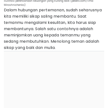
ilustrasi perencanaan keuangan yang kurang baik (pexels.com/Tima
Miroshnichenko)
Dalam hubungan pertemanan, sudah seharusnya
kita memiliki sikap saling membantu. Saat
temanmu mengalami kesulitan, kita harus siap
membantunya. Salah satu contohnya adalah
meminjamkan uang kepada temanmu yang
sedang membutuhkan. Menolong teman adalah
sikap yang baik dan mulia.