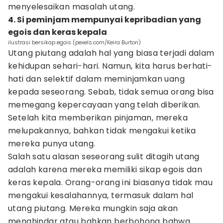
menyelesaikan masalah utang.
4. Si peminjam mempunyai kepribadian yang
egois dan keras kepala
ilustrasi bersikap egois (pexels.com/Keira Burton)
Utang piutang adalah hal yang biasa terjadi dalam
kehidupan sehari-hari. Namun, kita harus berhati-
hati dan selektif dalam meminjamkan uang
kepada seseorang. Sebab, tidak semua orang bisa
memegang kepercayaan yang telah diberikan.
Setelah kita memberikan pinjaman, mereka
melupakannya, bahkan tidak mengakui ketika
mereka punya utang.
Salah satu alasan seseorang sulit ditagih utang
adalah karena mereka memiliki sikap egois dan
keras kepala. Orang-orang ini biasanya tidak mau
mengakui kesalahannya, termasuk dalam hal
utang piutang. Mereka mungkin saja akan
menghindar atau bahkan berbohong bahwa