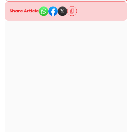
Share Article