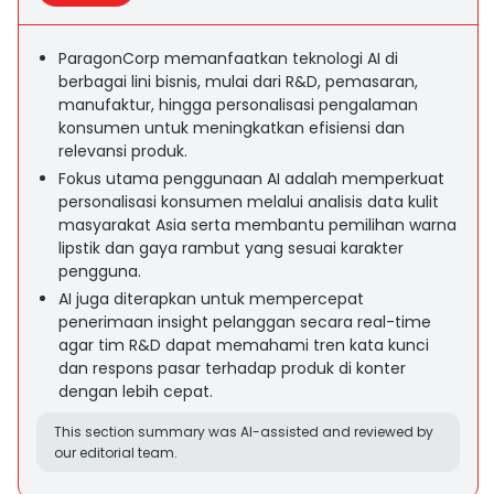
ParagonCorp memanfaatkan teknologi AI di
berbagai lini bisnis, mulai dari R&D, pemasaran,
manufaktur, hingga personalisasi pengalaman
konsumen untuk meningkatkan efisiensi dan
relevansi produk.
Fokus utama penggunaan AI adalah memperkuat
personalisasi konsumen melalui analisis data kulit
masyarakat Asia serta membantu pemilihan warna
lipstik dan gaya rambut yang sesuai karakter
pengguna.
AI juga diterapkan untuk mempercepat
penerimaan insight pelanggan secara real-time
agar tim R&D dapat memahami tren kata kunci
dan respons pasar terhadap produk di konter
dengan lebih cepat.
This section summary was AI-assisted and reviewed by
our editorial team.