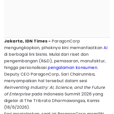
Jakarta, IDN Times -
ParagonCorp
mengungkapkan, pihaknya kini memanfaatkan
AI
di berbagai lini bisnis. Mulai dari riset dan
pengembangan (R&D), pemasaran, manufaktur,
hingga personalisasi
pengalaman
konsumen
.
Deputy CEO ParagonCorp, Sari Chairunnisa,
menyampaikan hal tersebut dalam sesi
Reinventing Industry: AI, Science, and the Future
of Enterprise
pada Indonesia Summit 2026 yang
digelar di The Tribrata Dharmawangsa, Kamis
(18/6/2026).
Sari menjelaskan, saat ini ParagonCorp memiliki