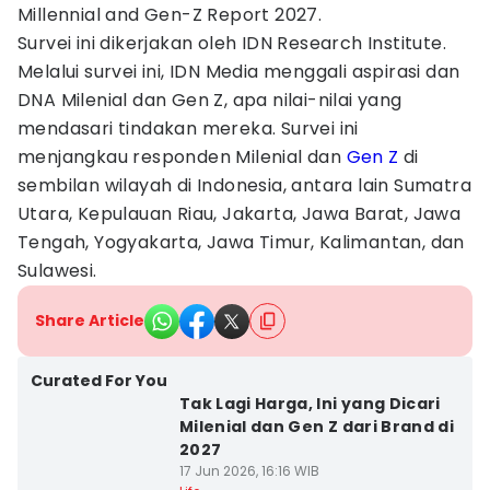
Millennial and Gen-Z Report 2027.
Survei ini dikerjakan oleh IDN Research Institute.
Melalui survei ini, IDN Media menggali aspirasi dan
DNA Milenial dan Gen Z, apa nilai-nilai yang
mendasari tindakan mereka. Survei ini
menjangkau responden Milenial dan
Gen Z
di
sembilan wilayah di Indonesia, antara lain Sumatra
Utara, Kepulauan Riau, Jakarta, Jawa Barat, Jawa
Tengah, Yogyakarta, Jawa Timur, Kalimantan, dan
Sulawesi.
Share Article
Curated For You
Tak Lagi Harga, Ini yang Dicari
Milenial dan Gen Z dari Brand di
2027
17 Jun 2026, 16:16 WIB