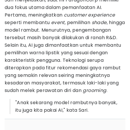
dua fokus utama dalam pemanfaatan AI.
Pertama, meningkatkan
customer experience
seperti membantu
event
, pemilihan
shade
, hingga
model rambut. Menurutnya, pengembangan
tersebut masih banyak dilakukan di ranah R&D.
Selain itu, AI juga dimanfaatkan untuk membantu
pemilihan warna lipstik yang sesuai dengan
karakteristik pengguna. Teknologi serupa
diterapkan pada fitur rekomendasi gaya rambut
yang semakin relevan seiring meningkatnya
kesadaran masyarakat, termasuk laki-laki yang
sudah melek perawatan diri dan
grooming
.
"Anak sekarang model rambutnya banyak,
itu juga kita pakai AI," kata Sari.