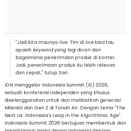
"Jadi kita maunya
live
. Tim di
live
bisa tau
apasih
keyword
yang lagi dicari dan
bagaimana penerimaan produk di konter.
Jadi, penerimaan produk itu lebih relevan
dan cepat," tutup Sari.
IDN menggelar Indonesia Summit (IS) 2026,
sebuah konferensi independen yang khusus
diselenggarakan untuk dan melibatkan generasi
Milenial dan Gen Z di Tanah Air. Dengan tema "The
Next Us: Indonesia's Leap in the Algorithmic Age".
Indonesia Summit 2026 bertujuan membentuk dan
membangun masa depan Indonesia dengan