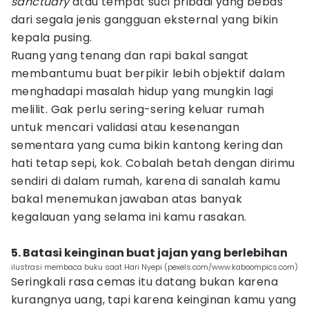
sanctuary
atau tempat suci pribadi yang bebas
dari segala jenis gangguan eksternal yang bikin
kepala pusing.
Ruang yang tenang dan rapi bakal sangat
membantumu buat berpikir lebih objektif dalam
menghadapi masalah hidup yang mungkin lagi
melilit. Gak perlu sering-sering keluar rumah
untuk mencari validasi atau kesenangan
sementara yang cuma bikin kantong kering dan
hati tetap sepi, kok. Cobalah betah dengan dirimu
sendiri di dalam rumah, karena di sanalah kamu
bakal menemukan jawaban atas banyak
kegalauan yang selama ini kamu rasakan.
5. Batasi keinginan buat jajan yang berlebihan
ilustrasi membaca buku saat Hari Nyepi (pexels.com/www.kaboompics.com)
Seringkali rasa cemas itu datang bukan karena
kurangnya uang, tapi karena keinginan kamu yang