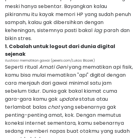
meski hanya sebentar. Bayangkan kalau
pikiranmu itu kayak memori HP yang sudah penuh
sampah, kalau gak dibersihkan dengan
keheningan, sistemnya pasti bakal
lag
parah dan
bikin stres.
1. Cobalah untuk logout dari dunia digital
sejenak
ilustrasi mematikan gawai (pexels.com/Lukas Blazek)
Seperti ritual
Amati Geni
yang mematikan api fisik,
kamu bisa mulai mematikan "api" digital dengan
cara menjauh dari gawai minimal satu jam
sebelum tidur. Dunia gak bakal kiamat cuma
gara-gara kamu gak
update
status atau
terlambat balas
chat
yang sebenarnya gak
penting-penting amat, kok. Dengan memutus
koneksi internet sementara, kamu sebenarnya
sedang memberi napas buat otakmu yang sudah