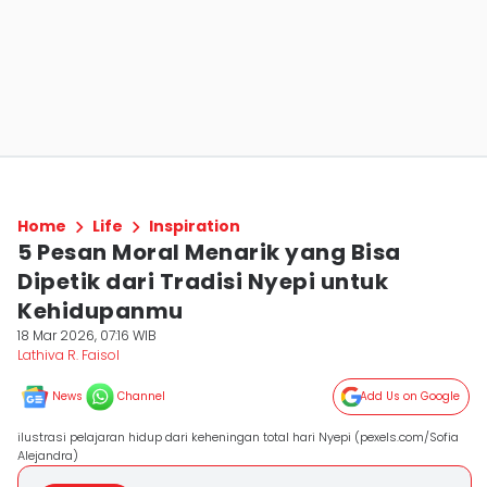
Home
Life
Inspiration
5 Pesan Moral Menarik yang Bisa
Dipetik dari Tradisi Nyepi untuk
Kehidupanmu
18 Mar 2026, 07:16 WIB
Lathiva R. Faisol
News
Channel
Add Us on Google
ilustrasi pelajaran hidup dari keheningan total hari Nyepi (pexels.com/Sofia
Alejandra)