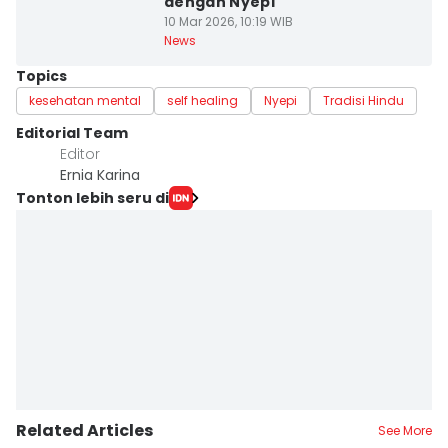
dengan Nyepi
10 Mar 2026, 10:19 WIB
News
Topics
kesehatan mental
self healing
Nyepi
Tradisi Hindu
Editorial Team
Editor
Ernia Karina
Tonton lebih seru di
Related Articles
See More