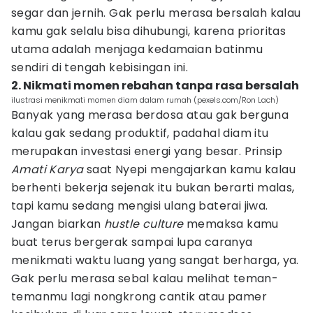
segar dan jernih. Gak perlu merasa bersalah kalau
kamu gak selalu bisa dihubungi, karena prioritas
utama adalah menjaga kedamaian batinmu
sendiri di tengah kebisingan ini.
2. Nikmati momen rebahan tanpa rasa bersalah
ilustrasi menikmati momen diam dalam rumah (pexels.com/Ron Lach)
Banyak yang merasa berdosa atau gak berguna
kalau gak sedang produktif, padahal diam itu
merupakan investasi energi yang besar. Prinsip
Amati Karya
saat Nyepi mengajarkan kamu kalau
berhenti bekerja sejenak itu bukan berarti malas,
tapi kamu sedang mengisi ulang baterai jiwa.
Jangan biarkan
hustle culture
memaksa kamu
buat terus bergerak sampai lupa caranya
menikmati waktu luang yang sangat berharga, ya.
Gak perlu merasa sebal kalau melihat teman-
temanmu lagi nongkrong cantik atau pamer