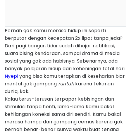
Pernah gak kamu merasa hidup ini seperti
berputar dengan kecepatan 2x lipat tanpa jeda?
Dari pagi bangun tidur sudah dihajar notifikasi,
suara bising kendaraan, sampai drama di media
sosial yang gak ada habisnya. Sebenarnya, ada
banyak pelajaran hidup dari keheningan total hari
Nyepi
yang bisa kamu terapkan di keseharian biar
mental gak gampang
runtuh
karena tekanan
dunia, kok.
Kalau terus-terusan terpapar kebisingan dan
stimulasi tanpa henti, lama-lama kamu bakal
kehilangan koneksi sama diri sendiri. Kamu bakal
merasa hampa dan gampang cemas karena gak
pernah benar-benar punya waktu buat tenang