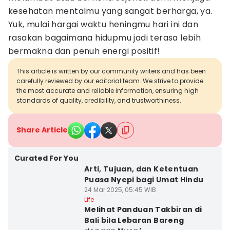
kesehatan mentalmu yang sangat berharga, ya.
Yuk, mulai hargai waktu heningmu hari ini dan
rasakan bagaimana hidupmu jadi terasa lebih
bermakna dan penuh energi positif!
This article is written by our community writers and has been
carefully reviewed by our editorial team. We strive to provide
the most accurate and reliable information, ensuring high
standards of quality, credibility, and trustworthiness.
Share Article
Curated For You
Arti, Tujuan, dan Ketentuan
Puasa Nyepi bagi Umat Hindu
24 Mar 2025, 05:45 WIB
Life
Melihat Panduan Takbiran di
Bali bila Lebaran Bareng