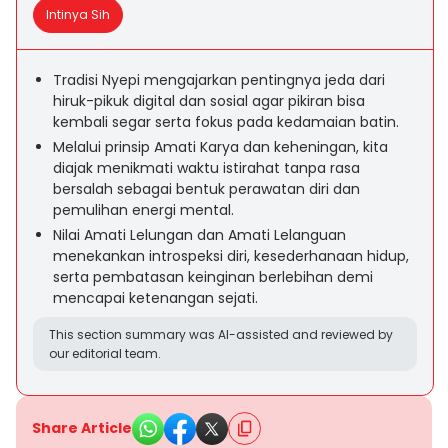
Intinya Sih
Tradisi Nyepi mengajarkan pentingnya jeda dari
hiruk-pikuk digital dan sosial agar pikiran bisa
kembali segar serta fokus pada kedamaian batin.
Melalui prinsip Amati Karya dan keheningan, kita
diajak menikmati waktu istirahat tanpa rasa
bersalah sebagai bentuk perawatan diri dan
pemulihan energi mental.
Nilai Amati Lelungan dan Amati Lelanguan
menekankan introspeksi diri, kesederhanaan hidup,
serta pembatasan keinginan berlebihan demi
mencapai ketenangan sejati.
This section summary was AI-assisted and reviewed by
our editorial team.
Share Article