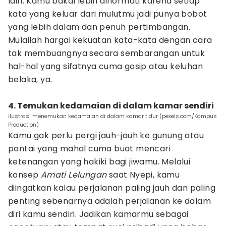
lain. Kamu bakal lebih dihormati karena setiap
kata yang keluar dari mulutmu jadi punya bobot
yang lebih dalam dan penuh pertimbangan.
Mulailah hargai kekuatan kata-kata dengan cara
tak membuangnya secara sembarangan untuk
hal-hal yang sifatnya cuma gosip atau keluhan
belaka, ya.
4. Temukan kedamaian di dalam kamar sendiri
ilustrasi menemukan kedamaian di dalam kamar tidur (pexels.com/Kampus
Production)
Kamu gak perlu pergi jauh-jauh ke gunung atau
pantai yang mahal cuma buat mencari
ketenangan yang hakiki bagi jiwamu. Melalui
konsep
Amati Lelungan
saat Nyepi, kamu
diingatkan kalau perjalanan paling jauh dan paling
penting sebenarnya adalah perjalanan ke dalam
diri kamu sendiri. Jadikan kamarmu sebagai