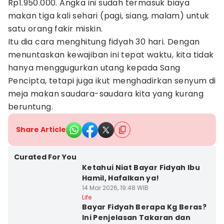
Rp1.950.000. Angka ini sudah termasuk biaya
makan tiga kali sehari (pagi, siang, malam) untuk
satu orang fakir miskin.
Itu dia cara menghitung fidyah 30 hari. Dengan
menuntaskan kewajiban ini tepat waktu, kita tidak
hanya menggugurkan utang kepada Sang
Pencipta, tetapi juga ikut menghadirkan senyum di
meja makan saudara-saudara kita yang kurang
beruntung.
Share Article
Curated For You
Ketahui Niat Bayar Fidyah Ibu
Hamil, Hafalkan ya!
14 Mar 2026, 19:48 WIB
Life
Bayar Fidyah Berapa Kg Beras?
Ini Penjelasan Takaran dan