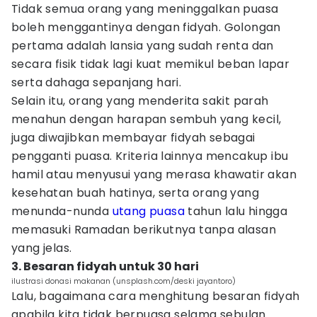
Tidak semua orang yang meninggalkan puasa
boleh menggantinya dengan fidyah. Golongan
pertama adalah lansia yang sudah renta dan
secara fisik tidak lagi kuat memikul beban lapar
serta dahaga sepanjang hari.
Selain itu, orang yang menderita sakit parah
menahun dengan harapan sembuh yang kecil,
juga diwajibkan membayar fidyah sebagai
pengganti puasa. Kriteria lainnya mencakup ibu
hamil atau menyusui yang merasa khawatir akan
kesehatan buah hatinya, serta orang yang
menunda-nunda
utang puasa
tahun lalu hingga
memasuki Ramadan berikutnya tanpa alasan
yang jelas.
3. Besaran fidyah untuk 30 hari
ilustrasi donasi makanan (unsplash.com/deski jayantoro)
Lalu, bagaimana cara menghitung besaran fidyah
apabila kita tidak berpuasa selama sebulan