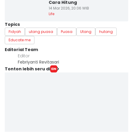
Cara Hitung
14 Mar 2026, 20:06 WIB
Life
Topics
Fidyah
utang puasa
Puasa
Utang
hutang
Educate me
Editorial Team
Editor
Febriyanti Revitasari
Tonton lebih seru di