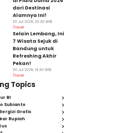
di Piala Dunia 2026
dari Destinasi
Alamnya Ini!
30 Jul 2026, 20:30 WIB
Travel
Selain Lembang, Ini
7 Wisata Sejuk di
Bandung untuk
Refreshing Akhir
Pekan!
30 Jul 2026, 14:30 WIB
Travel
ng Topics
ur BI
o Subianto
ergizi Gratis
ukar Rupiah
tus