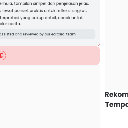
emula, tampilan simpel dan penjelasan jelas.
ewat ponsel, praktis untuk refleksi singkat.
rpretasi yang cukup detail, cocok untuk
ur cerita.
ssisted and reviewed by our editorial team.
Rekom
Tempa