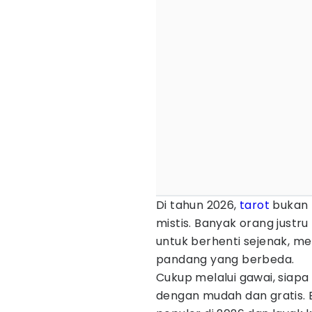
Di tahun 2026,
tarot
bukan 
mistis. Banyak orang justr
untuk berhenti sejenak, men
pandang yang berbeda.
Cukup melalui gawai, siap
dengan mudah dan gratis. B