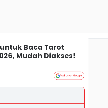
t untuk Baca Tarot
2026, Mudah Diakses!
Add Us on Google