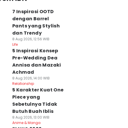
7 Inspirasi OOTD
dengan Barrel
Pants yang Stylish
dan Trendy
8 Aug 2026, 12:56 WIB
Life
5 Inspirasi Konsep
Pre-Wedding Dea
Annisa dan Mazaki
Achmad
8 Aug 2026, 14:00 WIB
Relationship
5 Karakter Kuat One
Piece yang
Sebetulnya Tidak
Butuh Buah Iblis
8 Aug 2026, 13:00 WIB
Anime & Manga