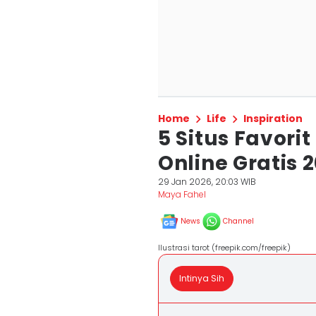
Home
Life
Inspiration
5 Situs Favori
Online Gratis 
29 Jan 2026, 20:03 WIB
Maya Fahel
News
Channel
Ilustrasi tarot (freepik.com/freepik)
Intinya Sih