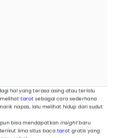
lagi hal yang terasa asing atau terlalu
u melihat
tarot
sebagai cara sederhana
arik napas, lalu melihat hidup dari sudut
a pun bisa mendapatkan
insight
baru
erikut lima situs baca
tarot
gratis yang