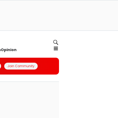
n
Opinion
Join Community