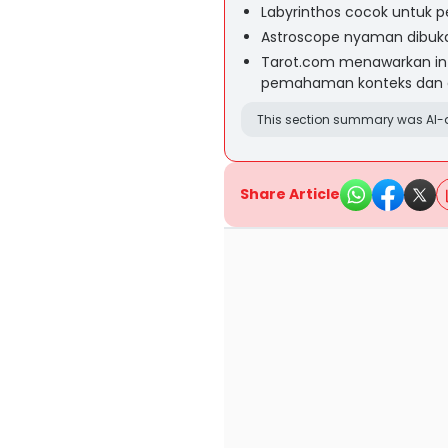
Labyrinthos cocok untuk p
Astroscope nyaman dibuka l
Tarot.com menawarkan inte
pemahaman konteks dan al
This section summary was AI-a
Share Article