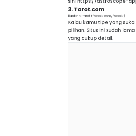
sini https://astroscope-a
3. Tarot.com
Ilustrasi tarot (freepik.com/freepik)
Kalau kamu tipe yang suka
pilihan. Situs ini sudah la
yang cukup detail.