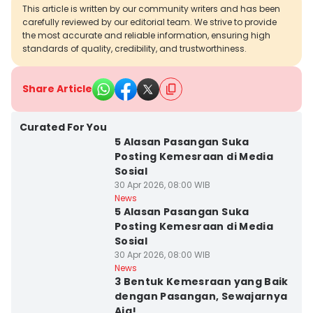
This article is written by our community writers and has been
carefully reviewed by our editorial team. We strive to provide
the most accurate and reliable information, ensuring high
standards of quality, credibility, and trustworthiness.
Share Article
Curated For You
5 Alasan Pasangan Suka
Posting Kemesraan di Media
Sosial
30 Apr 2026, 08:00 WIB
News
5 Alasan Pasangan Suka
Posting Kemesraan di Media
Sosial
30 Apr 2026, 08:00 WIB
News
3 Bentuk Kemesraan yang Baik
dengan Pasangan, Sewajarnya
Aja!