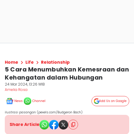
Home
Life
Relationship
5 Cara Menumbuhkan Kemesraan dan
Kehangatan dalam Hubungan
24 Mar 2024, 13:26 WIB
Amelia Rosa
News
Channel
Add Us on Google
ilustrasi pasangan (pexels.com/Budgeron Bach)
Share Article