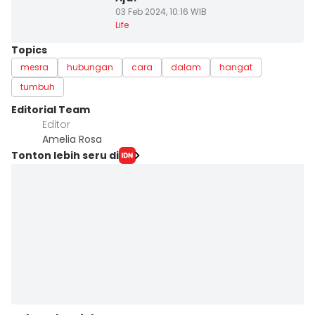
03 Feb 2024, 10:16 WIB
Life
Topics
mesra
hubungan
cara
dalam
hangat
tumbuh
Editorial Team
Editor
Amelia Rosa
Tonton lebih seru di