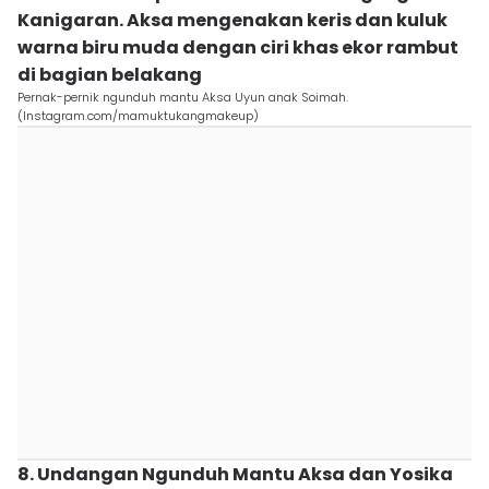
Kanigaran. Aksa mengenakan keris dan kuluk
warna biru muda dengan ciri khas ekor rambut
di bagian belakang
Pernak-pernik ngunduh mantu Aksa Uyun anak Soimah.
(Instagram.com/mamuktukangmakeup)
8. Undangan Ngunduh Mantu Aksa dan Yosika