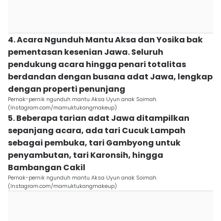
4. Acara Ngunduh Mantu Aksa dan Yosika bak
pementasan kesenian Jawa. Seluruh
pendukung acara hingga penari totalitas
berdandan dengan busana adat Jawa, lengkap
dengan properti penunjang
Pernak-pernik ngunduh mantu Aksa Uyun anak Soimah.
(Instagram.com/mamuktukangmakeup)
5. Beberapa tarian adat Jawa ditampilkan
sepanjang acara, ada tari Cucuk Lampah
sebagai pembuka, tari Gambyong untuk
penyambutan, tari Karonsih, hingga
Bambangan Cakil
Pernak-pernik ngunduh mantu Aksa Uyun anak Soimah.
(Instagram.com/mamuktukangmakeup)