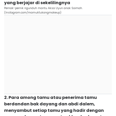
yang berjajar di sekelilingnya
Pernak-pernik ngunduh mantu Aksa Uyun anak Soimah.
(Instagram.com/mamuktukangmakeup)
2. Para among tamu atau penerima tamu
berdandan bak dayang dan abdi dalem,
menyambut setiap tamu yang hadir dengan