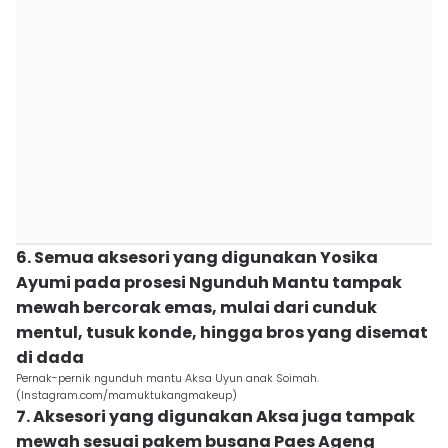
6. Semua aksesori yang digunakan Yosika
Ayumi pada prosesi Ngunduh Mantu tampak
mewah bercorak emas, mulai dari cunduk
mentul, tusuk konde, hingga bros yang disemat
di dada
Pernak-pernik ngunduh mantu Aksa Uyun anak Soimah.
(Instagram.com/mamuktukangmakeup)
7. Aksesori yang digunakan Aksa juga tampak
mewah sesuai pakem busana Paes Ageng