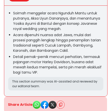
Soimah menggelar acara Ngunduh Mantu untuk
putranya, Aksa Uyun Dananjaya, dan menantunya
Yosika Ayumi di Bantul dengan konsep Javanese
royal wedding yang megah.
Acara dipenuhi nuansa adat Jawa, mulai dari
prosesi panggih lengkap hingga penampilan tarian
tradisional seperti Cucuk Lampah, Gambyong,
Karonsih, dan Bambangan Cakil.
Detail pernak-pernik mencuri perhatian, termasuk
pajangan motor Harley Davidson, busana adat
mewah kedua mempelai, serta pin merah eksklusif
bagi tamu VIP.
This section summary was AI-assisted and reviewed by
our editorial team.
Share Article