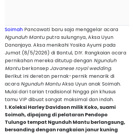
Soimah
Pancawati baru saja menggelar acara
Ngunduh Mantu
putra sulungnya, Aksa Uyun
Dananjaya. Aksa menikahi Yosika Ayumi pada
Jumat (8/5/2026) di Bantul, DIY. Rangkaian acara
pernikahan mereka ditutup dengan
Ngunduh
Mantu
berkonsep
Javanese royal wedding.
Berikut ini deretan pernak-pernik menarik di
acara
Ngunduh Mantu
Aksa Uyun anak Soimah.
Mulai dari tarian tradisional hingga pin khusus
tamu VIP dibuat sangat maksimal dan indah.
1. Koleksi Harley Davidson milik Koko, suami
Soimah, dipajang di pelataran Pendopo
Tulungo tempat Ngunduh Mantu berlangsung,
bersanding dengan rangkaian janur kuning