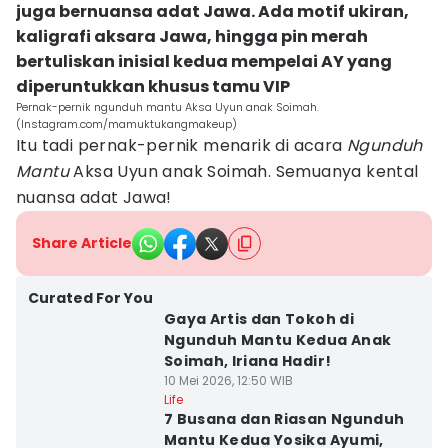
juga bernuansa adat Jawa. Ada motif ukiran,
kaligrafi aksara Jawa, hingga pin merah
bertuliskan inisial kedua mempelai AY yang
diperuntukkan khusus tamu VIP
Pernak-pernik ngunduh mantu Aksa Uyun anak Soimah.
(Instagram.com/mamuktukangmakeup)
Itu tadi pernak-pernik menarik di acara
Ngunduh
Mantu
Aksa Uyun anak Soimah. Semuanya kental
nuansa adat Jawa!
Share Article
Curated For You
Gaya Artis dan Tokoh di
Ngunduh Mantu Kedua Anak
Soimah, Iriana Hadir!
10 Mei 2026, 12:50 WIB
Life
7 Busana dan Riasan Ngunduh
Mantu Kedua Yosika Ayumi,