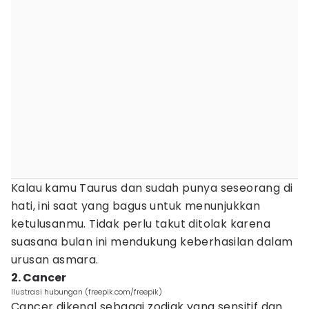
Kalau kamu Taurus dan sudah punya seseorang di
hati, ini saat yang bagus untuk menunjukkan
ketulusanmu. Tidak perlu takut ditolak karena
suasana bulan ini mendukung keberhasilan dalam
urusan asmara.
2. Cancer
Ilustrasi hubungan (freepik.com/freepik)
Cancer dikenal sebagai zodiak yang sensitif dan