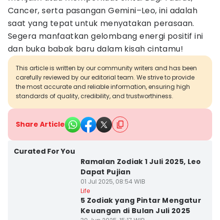
Cancer, serta pasangan Gemini–Leo, ini adalah
saat yang tepat untuk menyatakan perasaan.
Segera manfaatkan gelombang energi positif ini
dan buka babak baru dalam kisah cintamu!
This article is written by our community writers and has been
carefully reviewed by our editorial team. We strive to provide
the most accurate and reliable information, ensuring high
standards of quality, credibility, and trustworthiness.
Share Article
Curated For You
Ramalan Zodiak 1 Juli 2025, Leo
Dapat Pujian
01 Jul 2025, 08:54 WIB
Life
5 Zodiak yang Pintar Mengatur
Keuangan di Bulan Juli 2025