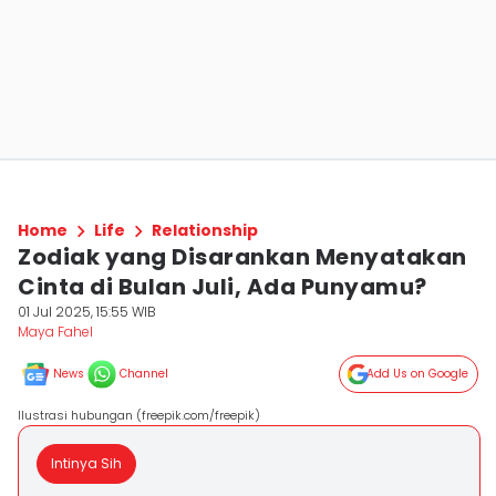
Home
Life
Relationship
Zodiak yang Disarankan Menyatakan
Cinta di Bulan Juli, Ada Punyamu?
01 Jul 2025, 15:55 WIB
Maya Fahel
News
Channel
Add Us on Google
Ilustrasi hubungan (freepik.com/freepik)
Intinya Sih