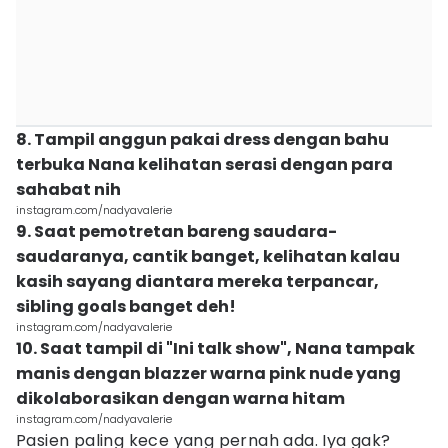
8. Tampil anggun pakai dress dengan bahu
terbuka Nana kelihatan serasi dengan para
sahabat nih
instagram.com/nadyavalerie
9. Saat pemotretan bareng saudara-
saudaranya, cantik banget, kelihatan kalau
kasih sayang diantara mereka terpancar,
sibling goals banget deh!
instagram.com/nadyavalerie
10. Saat tampil di "Ini talk show", Nana tampak
manis dengan blazzer warna pink nude yang
dikolaborasikan dengan warna hitam
instagram.com/nadyavalerie
Pasien paling kece yang pernah ada. Iya gak?