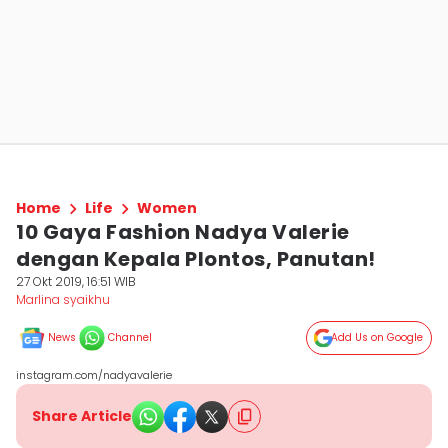
Home
Life
Women
10 Gaya Fashion Nadya Valerie
dengan Kepala Plontos, Panutan!
27 Okt 2019, 16:51 WIB
Marlina syaikhu
News
Channel
Add Us on Google
instagram.com/nadyavalerie
Share Article