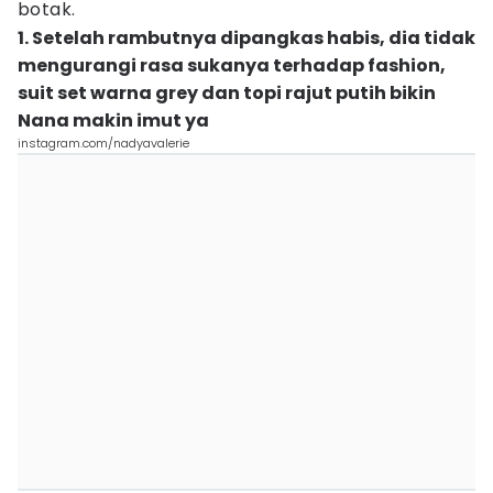
botak.
1. Setelah rambutnya dipangkas habis, dia tidak
mengurangi rasa sukanya terhadap fashion,
suit set warna grey dan topi rajut putih bikin
Nana makin imut ya
instagram.com/nadyavalerie