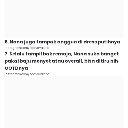
6. Nana juga tampak anggun di dress putihnya
instagram.com/nadyavalerie
7. Selalu tampil bak remaja, Nana suka banget
pakai baju monyet atau overall, bisa ditiru nih
OOTDnya
instagram.com/nadyavalerie