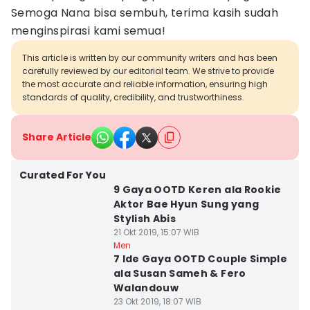
Semoga Nana bisa sembuh, terima kasih sudah
menginspirasi kami semua!
This article is written by our community writers and has been
carefully reviewed by our editorial team. We strive to provide
the most accurate and reliable information, ensuring high
standards of quality, credibility, and trustworthiness.
Share Article
Curated For You
9 Gaya OOTD Keren ala Rookie
Aktor Bae Hyun Sung yang
Stylish Abis
21 Okt 2019, 15:07 WIB
Men
7 Ide Gaya OOTD Couple Simple
ala Susan Sameh & Fero
Walandouw
23 Okt 2019, 18:07 WIB