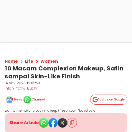
Home
Life
Women
10 Macam Complexion Makeup, Satin
sampai Skin-Like Finish
14 Nov 2023, 12:18 WIB
Intan Pratiwi Buchr
News
Channel
Add Us on Google
wanita memakai produk makeup (freepik.com/lookstudio)
Share Article