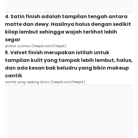
4. Satin finish adalah tampilan tengah antara
matte dan dewy. Hasilnya halus dengan sedikit
kilap lembut sehingga wajah terlihat lebih
segar
produk cushion (freepik.com/Freepik)
5. Velvet finish merupakan istilah untuk
tampilan kulit yang tampak lebih lembut, halus,
dan ada kesan bak beludru yang bikin makeup
cantik
wanita yang sedang dirias (freepik.com/freepik)