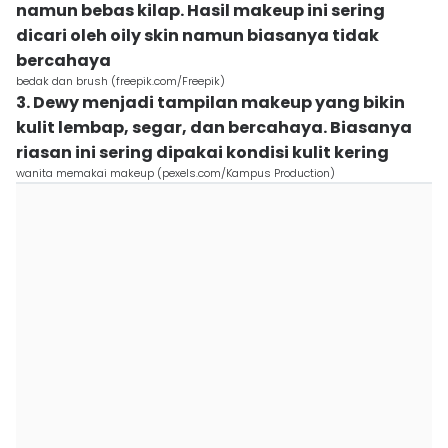
namun bebas kilap. Hasil makeup ini sering
dicari oleh oily skin namun biasanya tidak
bercahaya
bedak dan brush (freepik.com/Freepik)
3. Dewy menjadi tampilan makeup yang bikin
kulit lembap, segar, dan bercahaya. Biasanya
riasan ini sering dipakai kondisi kulit kering
wanita memakai makeup (pexels.com/Kampus Production)