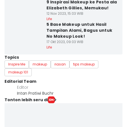
9 Inspirasi Makeup ke Pesta ala
Elizabeth Gillies, Memukau!
12 Nov 2023, 15:03 WIB
Life
5 Base Makeup untuk Hasil
Tampilan Alami, Bagus untuk
No Makeup Look!
17 Okt 2023, 09:03 WIB
Life
Topics
Inspire Me
makeup
riasan
tips makeup
makeup 101
Editorial Team
Editor
Intan Pratiwi Buchr
Tonton lebih seru di