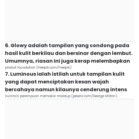
6. Glowy adalah tampilan yang condong pada
hasil kulit berkilau dan bersinar dengan lembut.
Umumnya, riasan ini juga kerap melembapkan
produk foundation (freepik.com/Freepik)
7. Luminous ialah istilah untuk tampilan kulit
yang dapat menciptakan kesan wajah
bercahaya namun kilaunya cenderung intens
ilustrasi perempuan memakai makeup (pexels.com/George Milton)