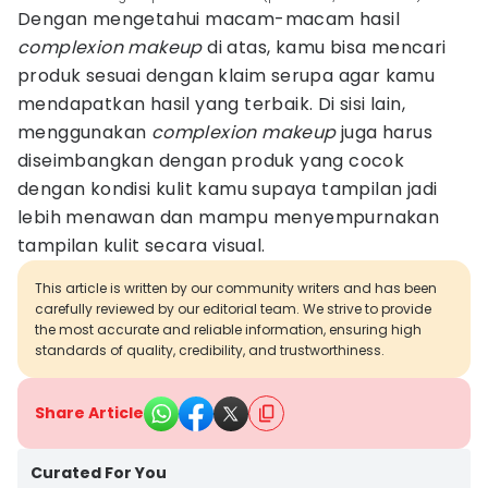
Dengan mengetahui macam-macam hasil
complexion makeup
di atas, kamu bisa mencari
produk sesuai dengan klaim serupa agar kamu
mendapatkan hasil yang terbaik. Di sisi lain,
menggunakan
complexion makeup
juga harus
diseimbangkan dengan produk yang cocok
dengan kondisi kulit kamu supaya tampilan jadi
lebih menawan dan mampu menyempurnakan
tampilan kulit secara visual.
This article is written by our community writers and has been
carefully reviewed by our editorial team. We strive to provide
the most accurate and reliable information, ensuring high
standards of quality, credibility, and trustworthiness.
Share Article
Curated For You