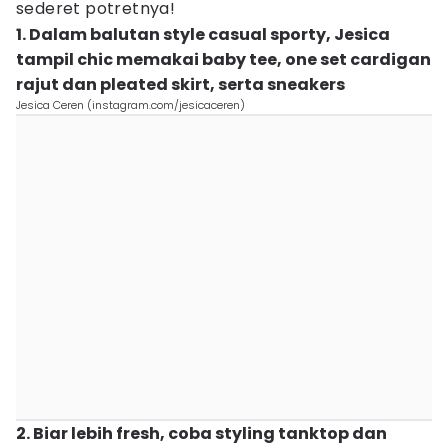
sederet potretnya!
1. Dalam balutan style casual sporty, Jesica
tampil chic memakai baby tee, one set cardigan
rajut dan pleated skirt, serta sneakers
Jesica Ceren (instagram.com/jesicaceren)
2. Biar lebih fresh, coba styling tanktop dan