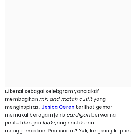
Dikenal sebagai selebgram yang aktif
membagikan
mix and match outfit
yang
menginspirasi,
Jesica Ceren
terlihat gemar
memakai beragam jenis
cardigan
berwarna
pastel dengan
look
yang cantik dan
menggemaskan. Penasaran? Yuk, langsung kepoin