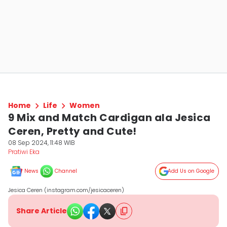
Home
Life
Women
9 Mix and Match Cardigan ala Jesica
Ceren, Pretty and Cute!
08 Sep 2024, 11:48 WIB
Pratiwi Eka
News
Channel
Add Us on Google
Jesica Ceren (instagram.com/jesicaceren)
Share Article