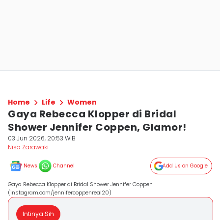
Home
Life
Women
Gaya Rebecca Klopper di Bridal
Shower Jennifer Coppen, Glamor!
03 Jun 2026, 20:53 WIB
Nisa Zarawaki
News
Channel
Add Us on Google
Gaya Rebecca Klopper di Bridal Shower Jennifer Coppen
(instagram.com/jennifercoppenreal20)
Intinya Sih