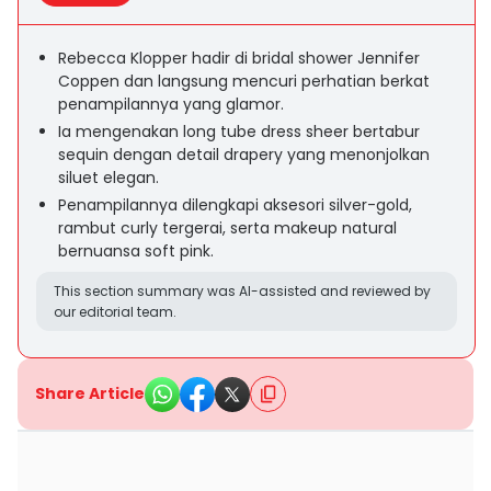
Rebecca Klopper hadir di bridal shower Jennifer
Coppen dan langsung mencuri perhatian berkat
penampilannya yang glamor.
Ia mengenakan long tube dress sheer bertabur
sequin dengan detail drapery yang menonjolkan
siluet elegan.
Penampilannya dilengkapi aksesori silver-gold,
rambut curly tergerai, serta makeup natural
bernuansa soft pink.
This section summary was AI-assisted and reviewed by
our editorial team.
Share Article