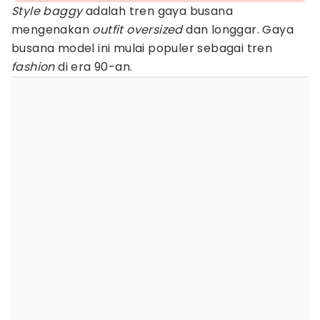
Style baggy
adalah tren gaya busana
mengenakan
outfit oversized
dan longgar. Gaya
busana model ini mulai populer sebagai tren
fashion
di era 90-an.