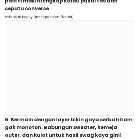
pastel makin lengkap kalau pakai tas dan
sepatu converse
syle hijab baggy (instagram.com/izzahi)
6. Bermain dengan layer bikin gaya serba hitam
gak monoton. Gabungan sweater, kemeja
outer, dan kulot untuk hasil swag kaya gini!