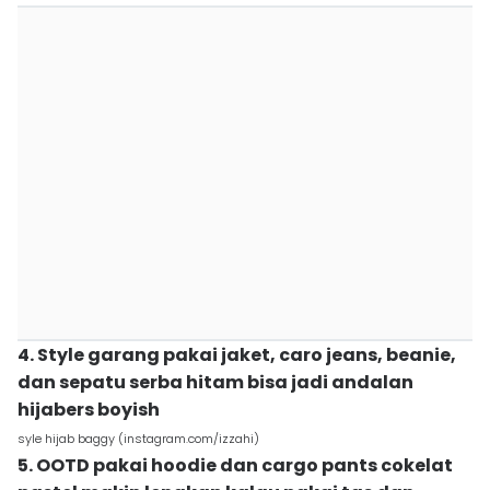
4. Style garang pakai jaket, caro jeans, beanie,
dan sepatu serba hitam bisa jadi andalan
hijabers boyish
syle hijab baggy (instagram.com/izzahi)
5. OOTD pakai hoodie dan cargo pants cokelat