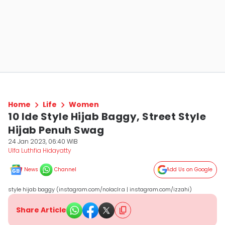
Home
Life
Women
10 Ide Style Hijab Baggy, Street Style
Hijab Penuh Swag
24 Jan 2023, 06:40 WIB
Ulfa Luthfia Hidayatty
News
Channel
Add Us on Google
style hijab baggy (instagram.com/nolaclr.a | instagram.com/izzahi)
Share Article