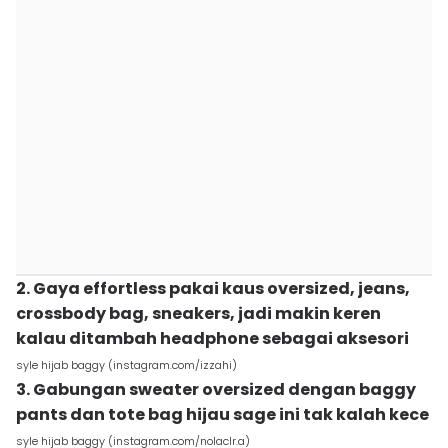
2. Gaya effortless pakai kaus oversized, jeans,
crossbody bag, sneakers, jadi makin keren
kalau ditambah headphone sebagai aksesori
syle hijab baggy (instagram.com/izzahi)
3. Gabungan sweater oversized dengan baggy
pants dan tote bag hijau sage ini tak kalah kece
syle hijab baggy (instagram.com/nolaclr.a)