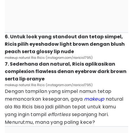
6. Untuk look yang standout dan tetap simpel,
Ricis pilih eyeshadow light brown dengan blush
peach serta glossy lip nude
makeup natural Ria Ricis (instagram.com/riaricis1795)
7. Sederhana dan natural, Ricis aplikasikan
complexion flawless denan eyebrow dark brown
serta lip oranye
makeup natural Ria Ricis (instagram.com/riaricis1795)
Dengan tampilan yang simpel namun tetap
memancarkan kesegaran, gaya
makeup
natural
ala Ria Ricis bisa jadi pilihan tepat untuk kamu
yang ingin tampil
effortless
sepanjang hari.
Menurutmu, mana yang paling kece?