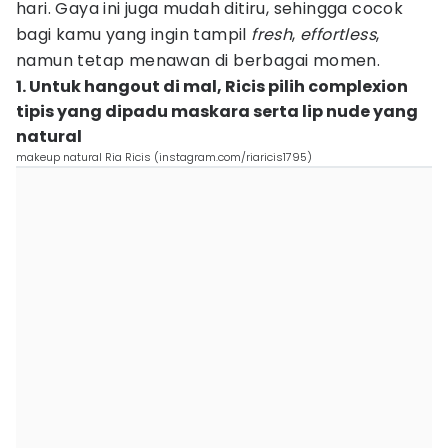
hari. Gaya ini juga mudah ditiru, sehingga cocok
bagi kamu yang ingin tampil
fresh
,
effortless
,
namun tetap menawan di berbagai momen.
1. Untuk hangout di mal, Ricis pilih complexion
tipis yang dipadu maskara serta lip nude yang
natural
makeup natural Ria Ricis (instagram.com/riaricis1795)