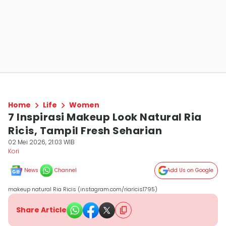
Home
Life
Women
7 Inspirasi Makeup Look Natural Ria
Ricis, Tampil Fresh Seharian
02 Mei 2026, 21:03 WIB
Kori
News
Channel
Add Us on Google
makeup natural Ria Ricis (instagram.com/riaricis1795)
Share Article