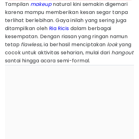
Tampilan
makeup
natural kini semakin digemari
karena mampu memberikan kesan segar tanpa
terlihat berlebihan. Gaya inilah yang sering juga
ditampilkan oleh
Ria Ricis
dalam berbagai
kesempatan. Dengan riasan yang ringan namun
tetap
flawless
, ia berhasil menciptakan
look
yang
cocok untuk aktivitas seharian, mulai dari
hangout
santai hingga acara semi-formal.