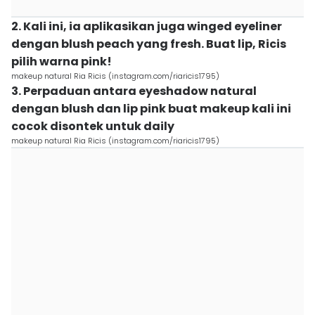
2. Kali ini, ia aplikasikan juga winged eyeliner
dengan blush peach yang fresh. Buat lip, Ricis
pilih warna pink!
makeup natural Ria Ricis (instagram.com/riaricis1795)
3. Perpaduan antara eyeshadow natural
dengan blush dan lip pink buat makeup kali ini
cocok disontek untuk daily
makeup natural Ria Ricis (instagram.com/riaricis1795)