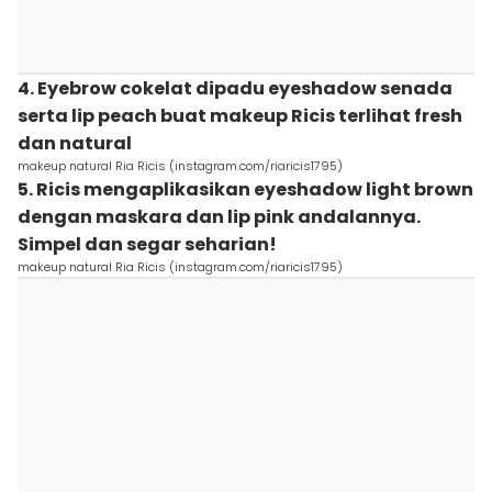
4. Eyebrow cokelat dipadu eyeshadow senada
serta lip peach buat makeup Ricis terlihat fresh
dan natural
makeup natural Ria Ricis (instagram.com/riaricis1795)
5. Ricis mengaplikasikan eyeshadow light brown
dengan maskara dan lip pink andalannya.
Simpel dan segar seharian!
makeup natural Ria Ricis (instagram.com/riaricis1795)