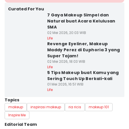
Curated For You
7 Gaya Makeup Simpel dan
Natural buat Acara Kelulusan
SMA
02 Mei 2026, 20:03 WIB
Life
Revenge Eyeliner, Makeup
Maddy Perez di Euphoria 3 yang
Super Tajam!
02 Mei 2026, 18:03 WIB
Life
5 Tips Makeup buat Kamu yang
Sering Touch Up Berkali-kali
01 Mei 2026, 16:51 WIB
Life
Topics
makeup
inspirasi makeup
ria ricis
makeup 101
Inspire Me
Editorial Team