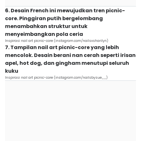
6. Desain French ini mewujudkan tren picnic-
core. Pinggiran putih bergelombang
menambahkan struktur untuk
menyeimbangkan pola ceria
Inspirasi nail art picnic-core (instagram.com/nailsxsharilyn)
7. Tampilan nail art picnic-core yang lebih
mencolok. Desain berani nan cerah seperti irisan
apel, hot dog, dan gingham menutupi seluruh
kuku
Inspirasi nail art picnic-core (instagram.com/nailsbysue__)