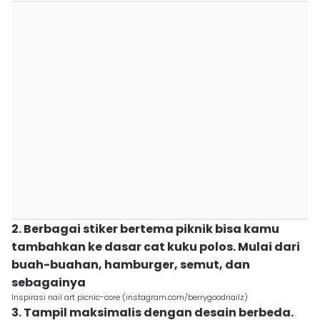
2. Berbagai stiker bertema piknik bisa kamu
tambahkan ke dasar cat kuku polos. Mulai dari
buah-buahan, hamburger, semut, dan
sebagainya
Inspirasi nail art picnic-core (instagram.com/berrygoodnailz)
3. Tampil maksimalis dengan desain berbeda.