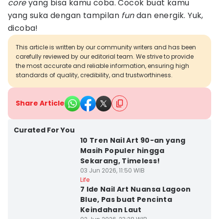
core
yang bisa kamu coba. Cocok buat kamu
yang suka dengan tampilan
fun
dan energik. Yuk,
dicoba!
This article is written by our community writers and has been
carefully reviewed by our editorial team. We strive to provide
the most accurate and reliable information, ensuring high
standards of quality, credibility, and trustworthiness.
Share Article
Curated For You
10 Tren Nail Art 90-an yang
Masih Populer hingga
Sekarang, Timeless!
03 Jun 2026, 11:50 WIB
Life
7 Ide Nail Art Nuansa Lagoon
Blue, Pas buat Pencinta
Keindahan Laut