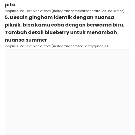
pita
Inspirasi nail art picnic-core (instagram.com/learnahstarbuck_nailartist)
5. Desain gingham identik dengan nuansa
piknik, bisa kamu coba dengan berwarna biru.
Tambah detail blueberry untuk menambah
nuansa summer
Inspirasi nail art picnic-core (instagram.com/nailartbyqueenie)