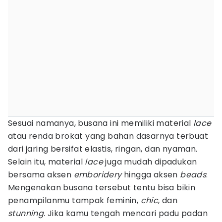
Sesuai namanya, busana ini memiliki material
lace
atau renda brokat yang bahan dasarnya terbuat
dari jaring bersifat elastis, ringan, dan nyaman.
Selain itu, material
lace
juga mudah dipadukan
bersama aksen
emboridery
hingga aksen
beads
.
Mengenakan busana tersebut tentu bisa bikin
penampilanmu tampak feminin,
chic
, dan
stunning.
Jika kamu tengah mencari padu padan