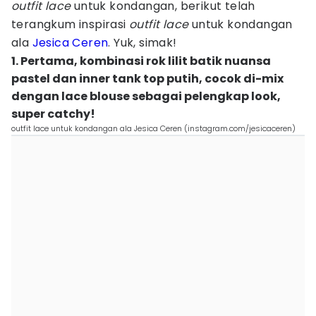
outfit lace
untuk kondangan, berikut telah
terangkum inspirasi
outfit lace
untuk kondangan
ala
Jesica Ceren
. Yuk, simak!
1. Pertama, kombinasi rok lilit batik nuansa
pastel dan inner tank top putih, cocok di-mix
dengan lace blouse sebagai pelengkap look,
super catchy!
outfit lace untuk kondangan ala Jesica Ceren (instagram.com/jesicaceren)