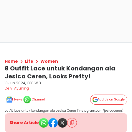
Home
Life
Women
8 Outfit Lace untuk Kondangan ala
Jesica Ceren, Looks Pretty!
13 Jun 2024, 13:18 WIB
Delvi Ayuning
News
Channel
Add Us on Google
outfit lace untuk kondangan ala Jesica Ceren (instagram.com/jesicaceren)
Share Article