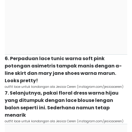
6. Perpaduan lace tunic warna soft pink
potongan asimetris tampak manis dengan a-
line skirt dan mary jane shoes warna marun.
Looks pretty!
outfit lace untuk kondangan ala Jesica Ceren (instagram.com/jesicaceren)
7. Selanjutnya, pakai floral dress warna hijau
yang ditumpuk dengan lace blouse lengan
balon seperti ini. Sederhana namun tetap
menarik
outfit lace untuk kondangan ala Jesica Ceren (instagram.com/jesicaceren)