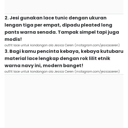
2. Jesi gunakan lace tunic dengan ukuran
lengan tiga per empat, dipadu pleated long
pants warna senada. Tampak simpel tapi juga
modis!
outfit lace untuk kondangan ala Jesica Ceren (instagram.com/jesicaceren)
3. Bagi kamu pencinta kebaya, kebaya kutubaru
material lace lengkap dengan rok lilit etnik
warna navy ini, modern banget!
outfit lace untuk kondangan ala Jesica Ceren (instagram.com/jesicaceren)