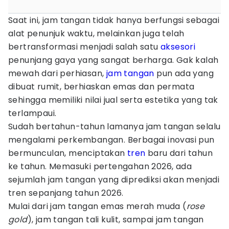
Saat ini, jam tangan tidak hanya berfungsi sebagai
alat penunjuk waktu, melainkan juga telah
bertransformasi menjadi salah satu
aksesori
penunjang gaya yang sangat berharga. Gak kalah
mewah dari perhiasan,
jam tangan
pun ada yang
dibuat rumit, berhiaskan emas dan permata
sehingga memiliki nilai jual serta estetika yang tak
terlampaui.
Sudah bertahun-tahun lamanya jam tangan selalu
mengalami perkembangan. Berbagai inovasi pun
bermunculan, menciptakan
tren
baru dari tahun
ke tahun. Memasuki pertengahan 2026, ada
sejumlah jam tangan yang diprediksi akan menjadi
tren sepanjang tahun 2026.
Mulai dari jam tangan emas merah muda (
rose
gold
), jam tangan tali kulit, sampai jam tangan