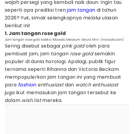
wajah persegi yang kembali naik daun. Ingin tau
seperti apa prediksi tren
jam tangan
di tahun
2026? Yuk, simak selengkapnya melalui ulasan
berikut ini!
1. Jam tangan rose gold
Jam tangan rose gold koleksi Movado Meseum Velura Mini. (movado.com)
Sering disebut sebagai
pink gold
oleh para
pembuat jam, jam tangan
rose gold
semakin
populer di dunia horologi. Apalagi, publik figur
ternama seperti Rihanna dan Victoria Beckam
mempopulerkan jam tangan ini yang membuat
para
fashion
enthusiast
dan
watch enthusiast
juga ikut memasukan jam tangan tersebut ke
dalam
wish list
mereka.