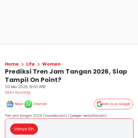
Home
Life
Women
Prediksi Tren Jam Tangan 2026, Siap
Tampil On Point?
20 Mei 2026, 19:03 WIB
Delvi Ayuning
News
Channel
Add Us on Google
Tren jam tangan 2026 (movado.com) | (jaeger-lecoultre.com)
Intinya Sih