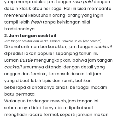
yang memproduksi jam tangan
rose gold
dengan
desain klasik atau heritage. Hal ini bisa membantu
memenuhi kebutuhan orang-orang yang ingin
tampil lebih
fresh
tanpa kehilangan nilai
tradisionalnya.
2. Jam tangan cocktail
Jam tangan cocktail dari koleksi Chanel Première Galon. (chanel.com)
Dikenal unik nan berkarakter, jam tangan
cocktail
diprediksi akan populer sepanjang tahun ini.
Laman
Bustle
mengungkapkan, bahwa jam tangan
cocktail
umumnya ditandai dengan detail yang
anggun dan feminin, termasuk desain tali jam
yang dibuat lebih tipis dan rumit, bahkan
beberapa di antaranya dihiasi berbagai macam
batu permata.
Walaupun terdengar mewah, jam tangan ini
sebenarnya tidak hanya bisa dipakai saat
menghadiri acara formal, seperti jamuan makan