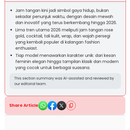
Jam tangan kini jadi simbol gaya hidup, bukan
sekadar penunjuk waktu, dengan desain mewah
dan inovatif yang terus berkembang hingga 2026.
Lima tren utama 2026 meliputi jam tangan rose
gold, cocktail, tali kulit, wrap, dan wajah persegi
yang kembali populer di kalangan fashion
enthusiast.
Tiap model menawarkan karakter unik: dari kesan
feminin elegan hingga tampilan klasik dan modern
yang cocok untuk berbagai suasana.
This section summary was AI-assisted and reviewed by
our editorial team.
Share Article