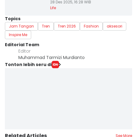
28 Des 2025, 16:28 WIB
Life
Topics
Jam Tangan
Tren
Tren 2026
Fashion
aksesori
Inspire Me
Editorial Team
Editor
Muhammad Tarmizi Murdianto
Tonton lebih seru di
Related Articles
See More