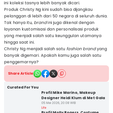
ini koleksi tasnya lebih banyak dicari.
Produk Christy Ng kini sudah bisa dijangkau
pelanggan di lebih dari 50 negara di seluruh dunia.
Tak hanya itu,
brand
ini juga dikenal dengan
layanan kustomisasi dan personalisasi produk
yang menjadi salah satu keunggulan utamanya
hingga saat ini.
Christy Ng menjadi salah satu
fashion brand
yang
banyak digemari. Apakah kamu juga salah satu
penggemarnya?
Share Article
Curated For You
Profil Mike Marino, Makeup
Designer Heidi Klum di Met Gala
05 Mei 2026, 20:08 WIB
Life
Profil Molly Rogers, Costume