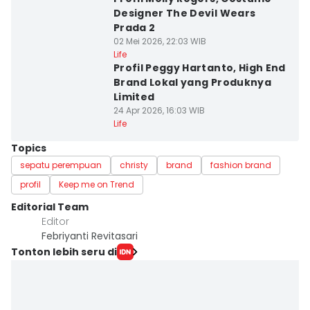
Designer The Devil Wears
Prada 2
02 Mei 2026, 22:03 WIB
Life
Profil Peggy Hartanto, High End
Brand Lokal yang Produknya
Limited
24 Apr 2026, 16:03 WIB
Life
Topics
sepatu perempuan
christy
brand
fashion brand
profil
Keep me on Trend
Editorial Team
Editor
Febriyanti Revitasari
Tonton lebih seru di