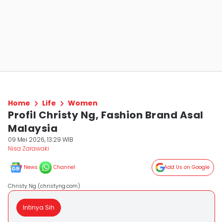
Home
Life
Women
Profil Christy Ng, Fashion Brand Asal
Malaysia
09 Mei 2026, 13:29 WIB
Nisa Zarawaki
News
Channel
Add Us on Google
Christy Ng (christyng.com)
Intinya Sih