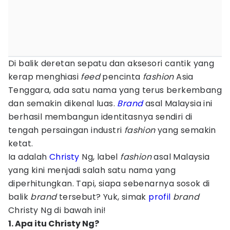
Di balik deretan sepatu dan aksesori cantik yang
kerap menghiasi
feed
pencinta
fashion
Asia
Tenggara, ada satu nama yang terus berkembang
dan semakin dikenal luas.
Brand
asal Malaysia ini
berhasil membangun identitasnya sendiri di
tengah persaingan industri
fashion
yang semakin
ketat.
Ia adalah
Christy
Ng, label
fashion
asal Malaysia
yang kini menjadi salah satu nama yang
diperhitungkan. Tapi, siapa sebenarnya sosok di
balik
brand
tersebut? Yuk, simak
profil
brand
Christy Ng di bawah ini!
1. Apa itu Christy Ng?