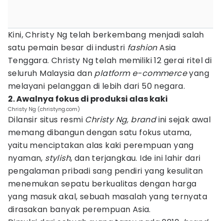
Kini, Christy Ng telah berkembang menjadi salah
satu pemain besar di industri
fashion
Asia
Tenggara. Christy Ng telah memiliki 12 gerai ritel di
seluruh Malaysia dan
platform e-commerce
yang
melayani pelanggan di lebih dari 50 negara.
2. Awalnya fokus di produksi alas kaki
Christy Ng (christyng.com)
Dilansir situs resmi
Christy Ng, brand
ini sejak awal
memang dibangun dengan satu fokus utama,
yaitu menciptakan alas kaki perempuan yang
nyaman,
stylish
, dan terjangkau. Ide ini lahir dari
pengalaman pribadi sang pendiri yang kesulitan
menemukan sepatu berkualitas dengan harga
yang masuk akal, sebuah masalah yang ternyata
dirasakan banyak perempuan Asia.