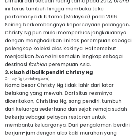
Dimulai dari sebuah ruang tamu pada 2012,
brand
ini terus tumbuh hingga membuka toko
pertamanya di 1Utama (Malaysia) pada 2016.
Seiring berkembangnya kepercayaan pelanggan,
Christy Ng pun mulai memperluas jangkauannya
dengan menghadirkan lini tas perempuan sebagai
pelengkap koleksi alas kakinya. Hal tersebut
menjadikan
brand
ini semakin lengkap sebagai
destinasi
fashion
perempuan Asia.
3. Kisah di balik pendiri Christy Ng
Christy Ng (christyng.com)
Nama besar Christy Ng tidak lahir dari latar
belakang yang mewah. Dari situs resminya
diceritakan, Christina Ng, sang pendiri, tumbuh
dari keluarga sederhana dan sejak remaja sudah
bekerja sebagai pelayan restoran untuk
membantu keluarganya. Dari pengalaman berdiri
berjam-jam dengan alas kaki murahan yang