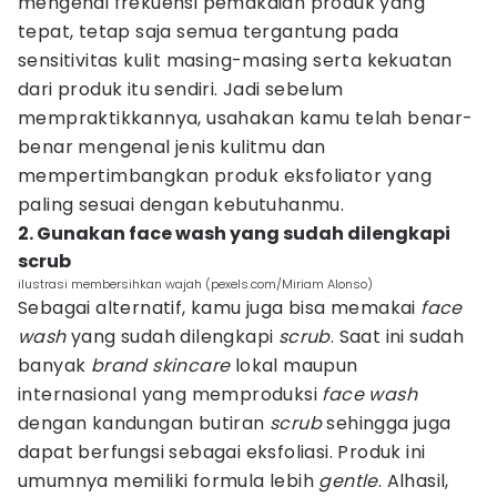
mengenai frekuensi pemakaian produk yang
tepat, tetap saja semua tergantung pada
sensitivitas kulit masing-masing serta kekuatan
dari produk itu sendiri. Jadi sebelum
mempraktikkannya, usahakan kamu telah benar-
benar mengenal jenis kulitmu dan
mempertimbangkan produk eksfoliator yang
paling sesuai dengan kebutuhanmu.
2. Gunakan face wash yang sudah dilengkapi
scrub
ilustrasi membersihkan wajah (pexels.com/Miriam Alonso)
Sebagai alternatif, kamu juga bisa memakai
face
wash
yang sudah dilengkapi
scrub
. Saat ini sudah
banyak
brand
skincare
lokal maupun
internasional yang memproduksi
face wash
dengan kandungan butiran
scrub
sehingga juga
dapat berfungsi sebagai eksfoliasi. Produk ini
umumnya memiliki formula lebih
gentle
. Alhasil,