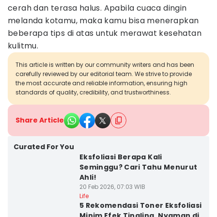
cerah dan terasa halus. Apabila cuaca dingin
melanda kotamu, maka kamu bisa menerapkan
beberapa tips di atas untuk merawat kesehatan
kulitmu.
This article is written by our community writers and has been
carefully reviewed by our editorial team. We strive to provide
the most accurate and reliable information, ensuring high
standards of quality, credibility, and trustworthiness.
Share Article
Curated For You
Eksfoliasi Berapa Kali
Seminggu? Cari Tahu Menurut
Ahli!
20 Feb 2026, 07:03 WIB
Life
5 Rekomendasi Toner Eksfoliasi
Minim Efek Tingling, Nyaman di