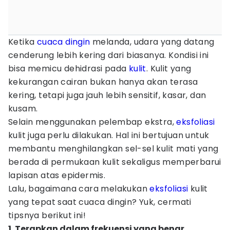
Ketika
cuaca
dingin
melanda, udara yang datang
cenderung lebih kering dari biasanya. Kondisi ini
bisa memicu dehidrasi pada
kulit
. Kulit yang
kekurangan cairan bukan hanya akan terasa
kering, tetapi juga jauh lebih sensitif, kasar, dan
kusam.
Selain menggunakan pelembap ekstra,
eksfoliasi
kulit juga perlu dilakukan. Hal ini bertujuan untuk
membantu menghilangkan sel-sel kulit mati yang
berada di permukaan kulit sekaligus memperbarui
lapisan atas epidermis.
Lalu, bagaimana cara melakukan
eksfoliasi
kulit
yang tepat saat cuaca dingin? Yuk, cermati
tipsnya berikut ini!
1. Terapkan dalam frekuensi yang benar