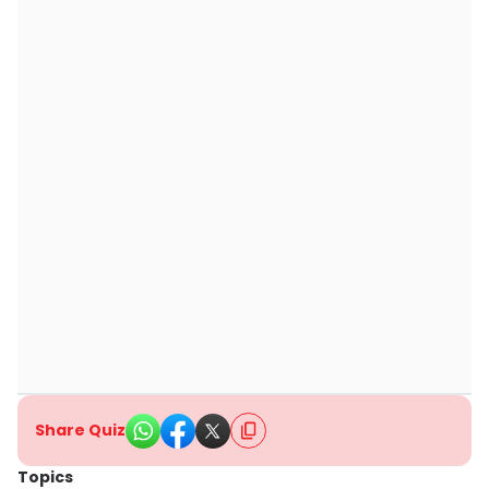
Share Quiz
Topics