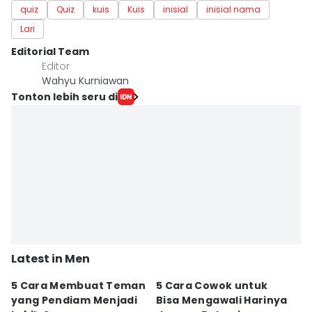
quiz
Quiz
kuis
Kuis
inisial
inisial nama
Lari
Editorial Team
Editor
Wahyu Kurniawan
Tonton lebih seru di
Latest in Men
5 Cara Membuat Teman
5 Cara Cowok untuk
5
yang Pendiam Menjadi
Bisa Mengawali Harinya
P