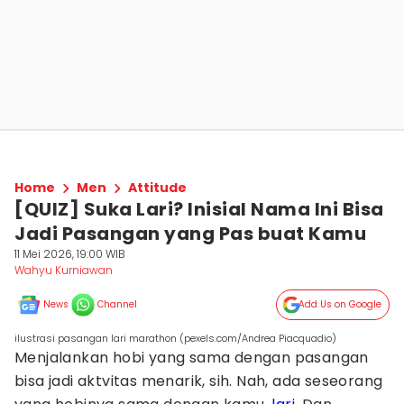
Home
Men
Attitude
[QUIZ] Suka Lari? Inisial Nama Ini Bisa
Jadi Pasangan yang Pas buat Kamu
11 Mei 2026, 19:00 WIB
Wahyu Kurniawan
News
Channel
Add Us on Google
ilustrasi pasangan lari marathon (pexels.com/Andrea Piacquadio)
Menjalankan hobi yang sama dengan pasangan
bisa jadi aktvitas menarik, sih. Nah, ada seseorang