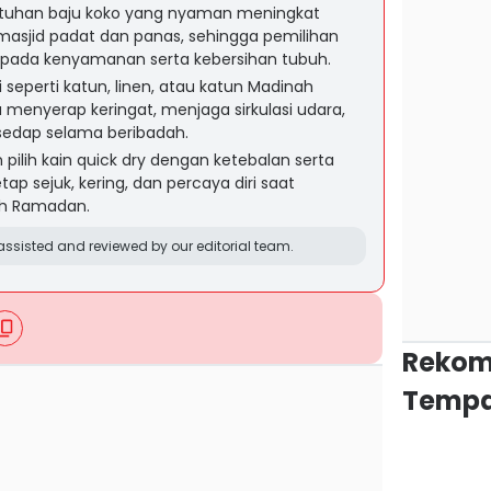
tuhan baju koko yang nyaman meningkat
 masjid padat dan panas, sehingga pemilihan
pada kenyamanan serta kebersihan tubuh.
 seperti katun, linen, atau katun Madinah
menyerap keringat, menjaga sirkulasi udara,
sedap selama beribadah.
n pilih kain quick dry dengan ketebalan serta
ap sejuk, kering, dan percaya diri saat
ah Ramadan.
ssisted and reviewed by our editorial team.
Rekom
Tempa