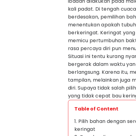
ibadah dilakukan pada mala
kali padat. Di tengah cua
berdesakan, pemilihan bah
menentukan apakah tubuh 
berkeringat. Keringat yang
memicu pertumbuhan bakte
rasa percaya diri pun menu
Situasi ini tentu kurang ny
bergerak dalam waktu yan
berlangsung. Karena itu, 
tampilan, melainkan juga
diri. Supaya tidak salah pil
yang tidak cepat bau kering
Table of Content
1. Pilih bahan dengan s
keringat