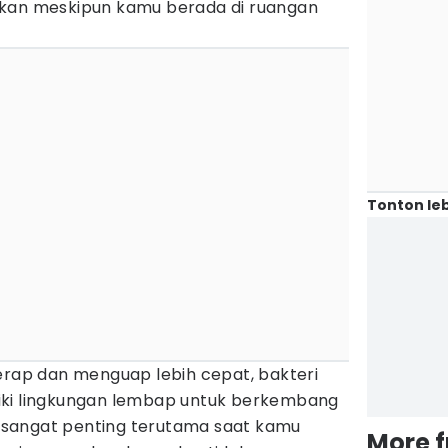
lkan meskipun kamu berada di ruangan
Tonton leb
erap dan menguap lebih cepat, bakteri
iki lingkungan lembap untuk berkembang
ni sangat penting terutama saat kamu
More 