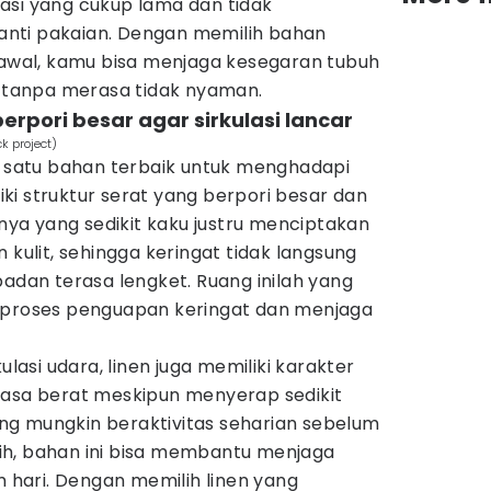
asi yang cukup lama dan tidak
nti pakaian. Dengan memilih bahan
k awal, kamu bisa menjaga kesegaran tubuh
i tanpa merasa tidak nyaman.
erpori besar agar sirkulasi lancar
k project)
ah satu bahan terbaik untuk menghadapi
i struktur serat yang berpori besar dan
rnya yang sedikit kaku justru menciptakan
 kulit, sehingga keringat tidak langsung
an terasa lengket. Ruang inilah yang
oses penguapan keringat dan menjaga
ulasi udara, linen juga memiliki karakter
rasa berat meskipun menyerap sedikit
g mungkin beraktivitas seharian sebelum
ih, bahan ini bisa membantu menjaga
hari. Dengan memilih linen yang