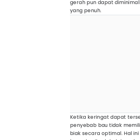
gerah pun dapat diminima
yang penuh.
Ketika keringat dapat ters
penyebab bau tidak memil
biak secara optimal. Hal i