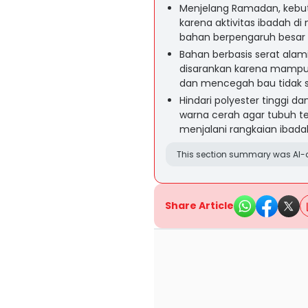
Menjelang Ramadan, kebu
karena aktivitas ibadah di
bahan berpengaruh besar 
Bahan berbasis serat alami
disarankan karena mampu 
dan mencegah bau tidak 
Hindari polyester tinggi da
warna cerah agar tubuh tet
menjalani rangkaian ibad
This section summary was AI-a
Share Article