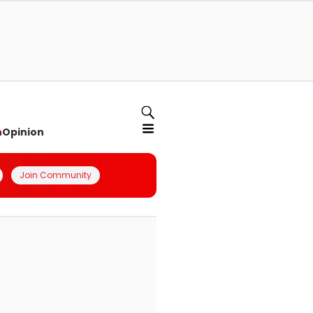
n
Opinion
Join Community