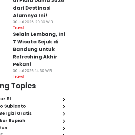
di Piala Dunia 2026
dari Destinasi
Alamnya Ini!
30 Jul 2026, 20:30 WIB
Travel
Selain Lembang, Ini
7 Wisata Sejuk di
Bandung untuk
Refreshing Akhir
Pekan!
30 Jul 2026, 14:30 WIB
Travel
ng Topics
ur BI
o Subianto
ergizi Gratis
ukar Rupiah
tus