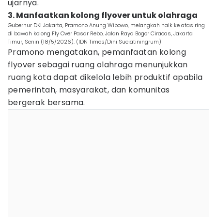
ujarnya.
3. Manfaatkan kolong flyover untuk olahraga
Gubernur DKI Jakarta, Pramono Anung Wibowo, melangkah naik ke atas ring
di bawah kolong Fly Over Pasar Rebo, Jalan Raya Bogor Ciracas, Jakarta
Timur, Senin (18/5/2026). (IDN Times/Dini Suciatiningrum)
Pramono mengatakan, pemanfaatan kolong
flyover sebagai ruang olahraga menunjukkan
ruang kota dapat dikelola lebih produktif apabila
pemerintah, masyarakat, dan komunitas
bergerak bersama.