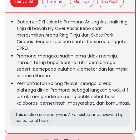
Intinya Sih
Timeline
Gini Kak
Sisi Positif
Gubernur DKI Jakarta Pramono Anung ikut naik ring
tinju di bawah Fly Over Pasar Rebo saat
meresmikan Arena Ring Tinju dan Skate Park
Ciracas dengan suasana santai bersama anggota
DPRD.
Pramono mengaku sudah lama tidak meninju,
namun tetap bugar karena rutin berolahraga
seperti bersepeda puluhan kilometer dan lari meski
di masa liburan.
Pemanfaatan kolong flyover sebagai arena
olahraga dinilai Pramono sebagai langkah produktif
untuk menghadirkan ruang publik sehat hasil
kolaborasi pemerintah, masyarakat, dan komunitas.
This section summary was AI-assisted and reviewed by
our editorial team.