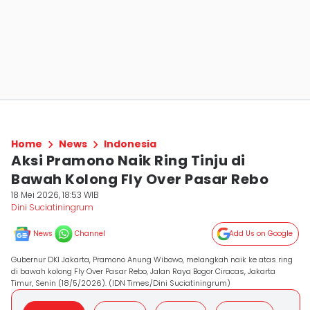
Home
News
Indonesia
Aksi Pramono Naik Ring Tinju di
Bawah Kolong Fly Over Pasar Rebo
18 Mei 2026, 18:53 WIB
Dini Suciatiningrum
News
Channel
Add Us on Google
Gubernur DKI Jakarta, Pramono Anung Wibowo, melangkah naik ke atas ring
di bawah kolong Fly Over Pasar Rebo, Jalan Raya Bogor Ciracas, Jakarta
Timur, Senin (18/5/2026). (IDN Times/Dini Suciatiningrum)