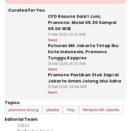
Curated For You
CFD Rasuna Said 1 Juni,
Pramono: Mulai 05.30 Sampai
09.00 WIB
17 Mei 2026, 23:22 WIB
News
Putusan MK Jakarta Tetap Ibu
Kota Indonesia, Pramono
Tunggu Keppres
14 Mei 2026, 16:20 WIB
News
Pramono Pastikan Stok Sapi di
Jakarta Aman Jelang Idul Adha
13 Mei 2026, 08:54 WIB
News
Topics
pramono anung
jakarta
Tinju
Pemprov DKI Jakarta
Editorial Team
Editor