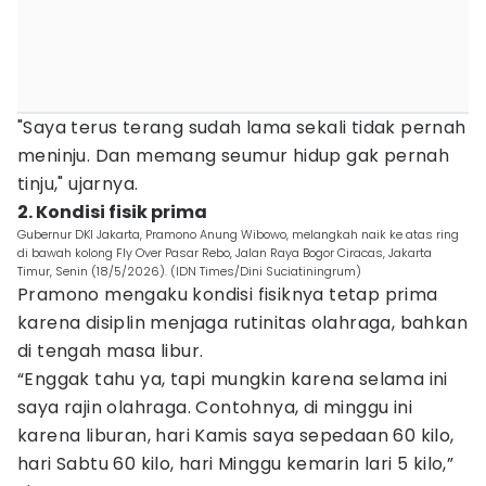
"Saya terus terang sudah lama sekali tidak pernah
meninju. Dan memang seumur hidup gak pernah
tinju," ujarnya.
2. Kondisi fisik prima
Gubernur DKI Jakarta, Pramono Anung Wibowo, melangkah naik ke atas ring
di bawah kolong Fly Over Pasar Rebo, Jalan Raya Bogor Ciracas, Jakarta
Timur, Senin (18/5/2026). (IDN Times/Dini Suciatiningrum)
Pramono mengaku kondisi fisiknya tetap prima
karena disiplin menjaga rutinitas olahraga, bahkan
di tengah masa libur.
“Enggak tahu ya, tapi mungkin karena selama ini
saya rajin olahraga. Contohnya, di minggu ini
karena liburan, hari Kamis saya sepedaan 60 kilo,
hari Sabtu 60 kilo, hari Minggu kemarin lari 5 kilo,”