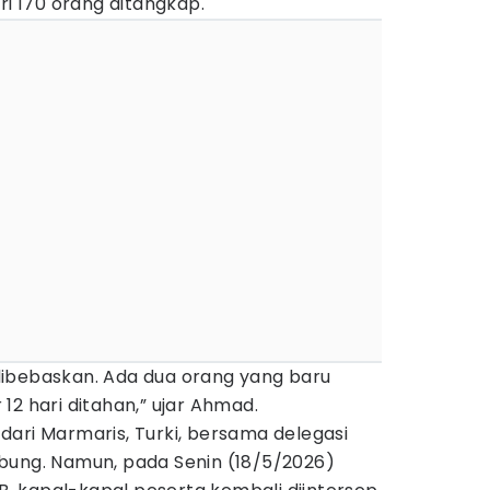
ri 170 orang ditangkap.
i dibebaskan. Ada dua orang yang baru
12 hari ditahan,” ujar Ahmad.
n dari Marmaris, Turki, bersama delegasi
bung. Namun, pada Senin (18/5/2026)