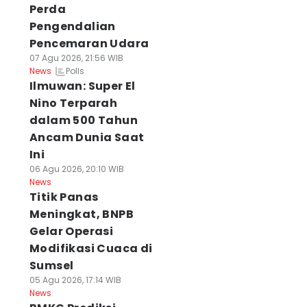
Perda
Pengendalian
Pencemaran Udara
07 Agu 2026, 21:56 WIB
Polls
News
Ilmuwan: Super El
Nino Terparah
dalam 500 Tahun
Ancam Dunia Saat
Ini
06 Agu 2026, 20:10 WIB
News
Titik Panas
Meningkat, BNPB
Gelar Operasi
Modifikasi Cuaca di
Sumsel
05 Agu 2026, 17:14 WIB
News