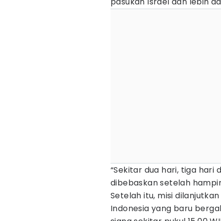
pasukan Israel dan lebih da
“Sekitar dua hari, tiga har
dibebaskan setelah hampir 
Setelah itu, misi dilanjutka
Indonesia yang baru berga