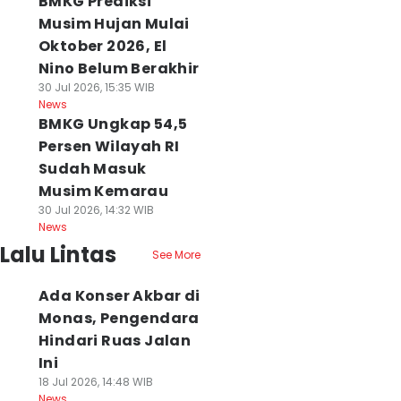
BMKG Prediksi
Musim Hujan Mulai
Oktober 2026, El
Nino Belum Berakhir
30 Jul 2026, 15:35 WIB
News
BMKG Ungkap 54,5
Persen Wilayah RI
Sudah Masuk
Musim Kemarau
30 Jul 2026, 14:32 WIB
News
Lalu Lintas
See More
Ada Konser Akbar di
Monas, Pengendara
Hindari Ruas Jalan
Ini
18 Jul 2026, 14:48 WIB
News