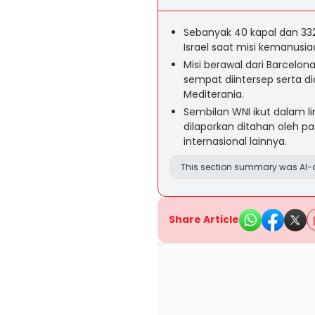
Sebanyak 40 kapal dan 332 
Israel saat misi kemanusi
Misi berawal dari Barcelo
sempat diintersep serta di
Mediterania.
Sembilan WNI ikut dalam l
dilaporkan ditahan oleh p
internasional lainnya.
This section summary was AI-a
Share Article