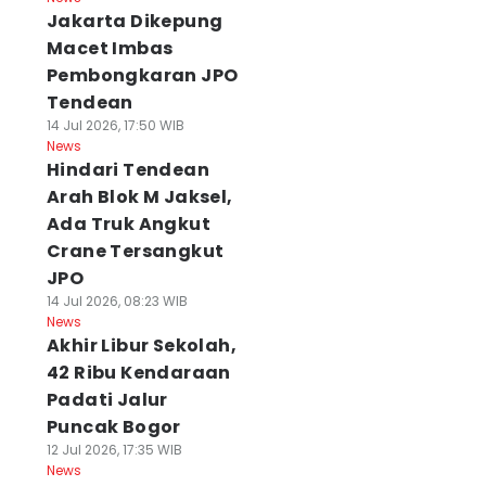
Jakarta Dikepung
Macet Imbas
Pembongkaran JPO
Tendean
14 Jul 2026, 17:50 WIB
News
Hindari Tendean
Arah Blok M Jaksel,
Ada Truk Angkut
Crane Tersangkut
JPO
14 Jul 2026, 08:23 WIB
News
Akhir Libur Sekolah,
42 Ribu Kendaraan
Padati Jalur
Puncak Bogor
12 Jul 2026, 17:35 WIB
News