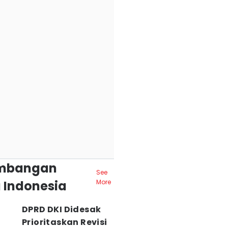
mbangan
See
 Indonesia
More
DPRD DKI Didesak
Prioritaskan Revisi