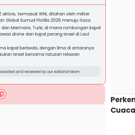
aktivis, termasuk WNI, ditahan oleh militer
aan Global Sumud Flotilla 2026 menuju Gaza.
na dan Marmaris, Turki, di mana rombongan kapal
awasi drone dan kapal perang Israel di Laut
ima kapal berbeda, dengan lima di antaranya
asukan Israel bersama ratusan relawan
ssisted and reviewed by our editorial team.
Perke
Cuaca