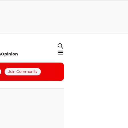
n
Opinion
Join Community