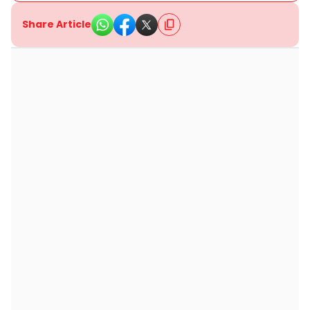
Share Article