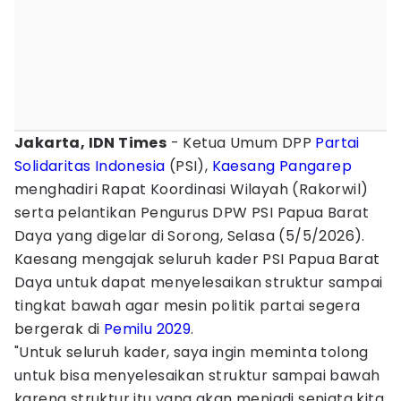
Jakarta, IDN Times
- Ketua Umum DPP
Partai
Solidaritas Indonesia
(PSI),
Kaesang Pangarep
menghadiri Rapat Koordinasi Wilayah (Rakorwil)
serta pelantikan Pengurus DPW PSI Papua Barat
Daya yang digelar di Sorong, Selasa (5/5/2026).
Kaesang mengajak seluruh kader PSI Papua Barat
Daya untuk dapat menyelesaikan struktur sampai
tingkat bawah agar mesin politik partai segera
bergerak di
Pemilu 2029
.
"Untuk seluruh kader, saya ingin meminta tolong
untuk bisa menyelesaikan struktur sampai bawah
karena struktur itu yang akan menjadi senjata kita