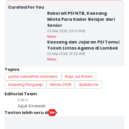
Curated For You
Rakorwil PSI NTB, Kaesang
Minta Para Kader Belajar dari
Senior
03 Mei 2026, 09:31 WIB
News
Kaesang dan Jajaran PSI Temui
Tokoh Lintas Agama di Lombok
02 Mei 2026, 19:29 WIB
News
Topics
partai solidaritas indonesia
Raja Juli Antoni
Kaesang Pangarep
Pemilu 2029
Update me
Editorial Team
Editor
Jujuk Ernawati
Tonton lebih seru di