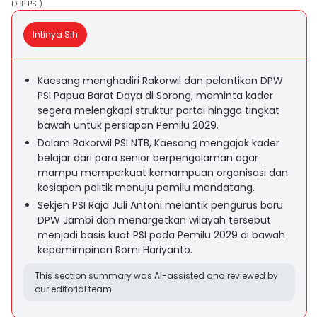
DPP PSI)
Intinya Sih
Kaesang menghadiri Rakorwil dan pelantikan DPW
PSI Papua Barat Daya di Sorong, meminta kader
segera melengkapi struktur partai hingga tingkat
bawah untuk persiapan Pemilu 2029.
Dalam Rakorwil PSI NTB, Kaesang mengajak kader
belajar dari para senior berpengalaman agar
mampu memperkuat kemampuan organisasi dan
kesiapan politik menuju pemilu mendatang.
Sekjen PSI Raja Juli Antoni melantik pengurus baru
DPW Jambi dan menargetkan wilayah tersebut
menjadi basis kuat PSI pada Pemilu 2029 di bawah
kepemimpinan Romi Hariyanto.
This section summary was AI-assisted and reviewed by
our editorial team.