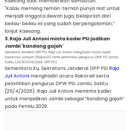
Kaesang saat memberikan sambutan.
"Kalau memang teman-teman punya niat untuk
menjadi anggota dewan juga, belajarlah dari
beliau-beliau ini yang sudah berpengalaman,”
lanjut Kaesang.
3. Raja Juli Antoni minta kader PSI jadikan
Jambi 'kandang gajah'
Sekretaris Jenderal DPP PSI, Raja Juli Antoni menghadiri acara rapat
koordinasi wilayah (Rakorwil) serta pelantikan pengurus DPW PSI Jambi,
Sabtu (25/4/2026)(Dok. DPP PSI)
Sementara itu, Sekretaris Jenderal DPP PSI
Raja
Juli Antoni
menghadiri acara Rakorwil serta
pelantikan pengurus DPW PSI Jambi, Sabtu
(25/4/2026). Raja Juli Antoni meminta kader
untuk menjadikan Jambi sebagai “kandang gajah”
pada Pemilu 2029.