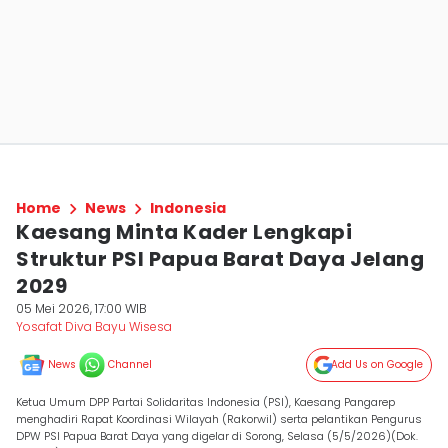
Home
News
Indonesia
Kaesang Minta Kader Lengkapi
Struktur PSI Papua Barat Daya Jelang
2029
05 Mei 2026, 17:00 WIB
Yosafat Diva Bayu Wisesa
News
Channel
Add Us on Google
Ketua Umum DPP Partai Solidaritas Indonesia (PSI), Kaesang Pangarep
menghadiri Rapat Koordinasi Wilayah (Rakorwil) serta pelantikan Pengurus
DPW PSI Papua Barat Daya yang digelar di Sorong, Selasa (5/5/2026)(Dok.