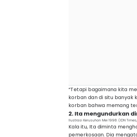
“Tetapi bagaimana kita me
korban dan di situ banyak
korban bahwa memang terja
2. Ita mengundurkan di
Ilustrasi Kerusuhan Mei 1998. (IDN Times
Kala itu, Ita diminta meng
pemerkosaan. Dia mengata