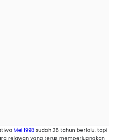
stiwa
Mei 1998
sudah 28 tahun berlalu, tapi
para relawan yang terus memperjuangkan