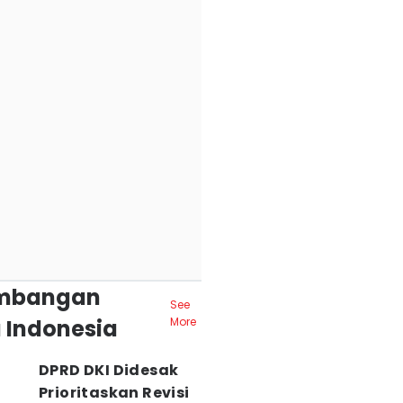
mbangan
See
 Indonesia
More
DPRD DKI Didesak
Prioritaskan Revisi