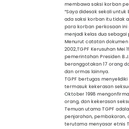
membawa saksi korban pem
“Saya didesak sekali untuk
ada saksi korban itu tidak
para korban perkosaan ini
menjadi kelas dua sebagai p
Menurut catatan dokumen
2002,TGPF Kerusuhan Mei 
pemerintahan Presiden B.J. 
beranggotakan 17 orang da
dan ormas lainnya.
TGPF bertugas menyelidiki 
termasuk kekerasan seksu
Oktober 1998 mengonfirmas
orang, dan kekerasan seksu
Temuan utama TGPF adalah
penjarahan, pembakaran, 
terutama menyasar etnis 