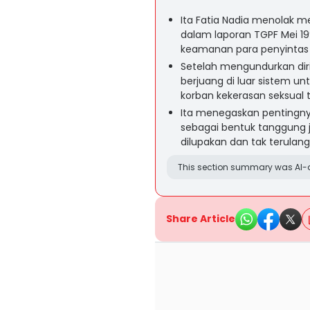
Ita Fatia Nadia menolak 
dalam laporan TGPF Mei 19
keamanan para penyintas da
Setelah mengundurkan diri
berjuang di luar sistem u
korban kekerasan seksual t
Ita menegaskan pentingny
sebagai bentuk tanggung j
dilupakan dan tak terulan
This section summary was AI-a
Share Article