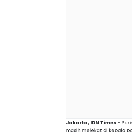
Jakarta, IDN Times
- Peri
masih melekat di kepala 