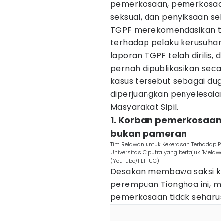
pemerkosaan, pemerkosaa
seksual, dan penyiksaan se
TGPF merekomendasikan ti
terhadap pelaku kerusuhan
laporan TGPF telah dirilis
pernah dipublikasikan sec
kasus tersebut sebagai d
diperjuangkan penyelesaia
Masyarakat Sipil.
1. Korban pemerkosaa
bukan pameran
Tim Relawan untuk Kekerasan Terhadap Pe
Universitas Ciputra yang bertajuk "Melaw
(YouTube/FEH UC)
Desakan membawa saksi 
perempuan Tionghoa ini, me
pemerkosaan tidak seharus