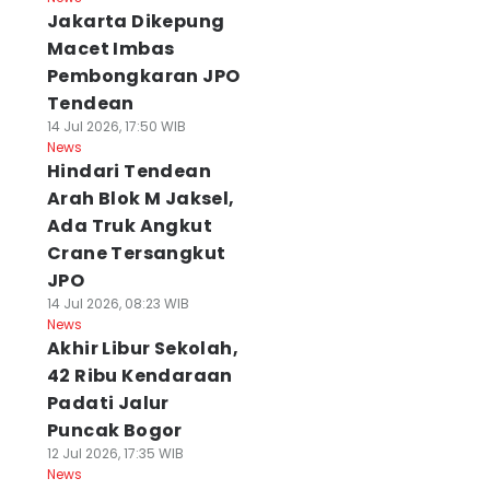
Jakarta Dikepung
Macet Imbas
Pembongkaran JPO
Tendean
14 Jul 2026, 17:50 WIB
News
Hindari Tendean
Arah Blok M Jaksel,
Ada Truk Angkut
Crane Tersangkut
JPO
14 Jul 2026, 08:23 WIB
News
Akhir Libur Sekolah,
42 Ribu Kendaraan
Padati Jalur
Puncak Bogor
12 Jul 2026, 17:35 WIB
News