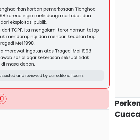
menghadirkan korban pemerkosaan Tionghoa
98 karena ingin melindungi martabat dan
ri eksploitasi publik.
 dari TGPF, Ita mengalami teror namun tetap
ntuk mendampingi dan mencari keadilan bagi
ragedi Mei 1998.
a merawat ingatan atas Tragedi Mei 1998
awab sosial agar kekerasan seksual tidak
g di masa depan.
ssisted and reviewed by our editorial team.
Perke
Cuaca