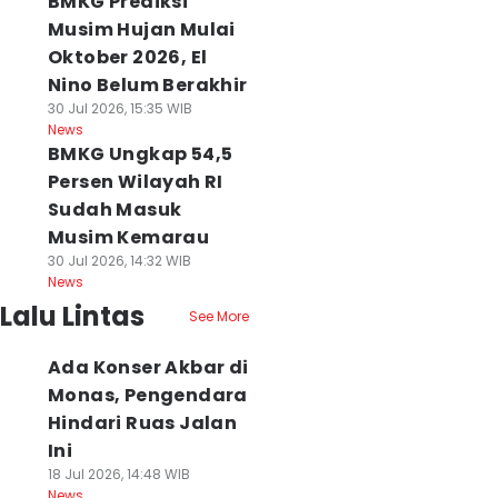
BMKG Prediksi
Musim Hujan Mulai
Oktober 2026, El
Nino Belum Berakhir
30 Jul 2026, 15:35 WIB
News
BMKG Ungkap 54,5
Persen Wilayah RI
Sudah Masuk
Musim Kemarau
30 Jul 2026, 14:32 WIB
News
Lalu Lintas
See More
Ada Konser Akbar di
Monas, Pengendara
Hindari Ruas Jalan
Ini
18 Jul 2026, 14:48 WIB
News