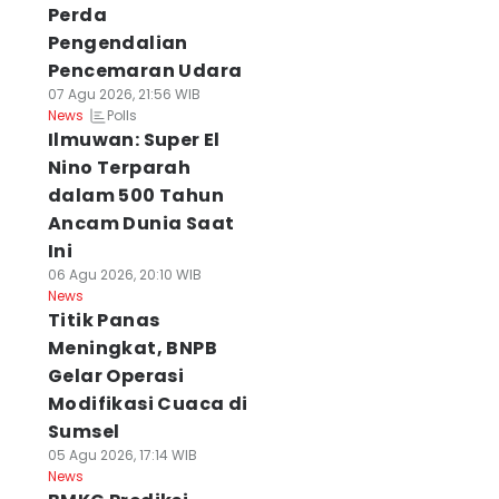
Perda
Pengendalian
Pencemaran Udara
07 Agu 2026, 21:56 WIB
Polls
News
Ilmuwan: Super El
Nino Terparah
dalam 500 Tahun
Ancam Dunia Saat
Ini
06 Agu 2026, 20:10 WIB
News
Titik Panas
Meningkat, BNPB
Gelar Operasi
Modifikasi Cuaca di
Sumsel
05 Agu 2026, 17:14 WIB
News