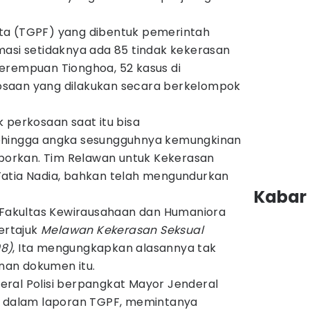
ta (TGPF) yang dibentuk pemerintah
masi setidaknya ada 85 tindak kekerasan
erempuan Tionghoa, 52 kasus di
saan yang dilakukan secara berkelompok
 perkosaan saat itu bisa
ehingga angka sesungguhnya kemungkinan
aporkan. Tim Relawan untuk Kekerasan
atia Nadia, bahkan telah mengundurkan
Kabar 
r Fakultas Kewirausahaan dan Humaniora
bertajuk
Melawan Kekerasan Seksual
8)
, Ita mengungkapkan alasannya tak
an dokumen itu.
ral Polisi berpangkat Mayor Jenderal
s dalam laporan TGPF, memintanya