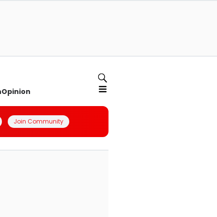
n
Opinion
Join Community