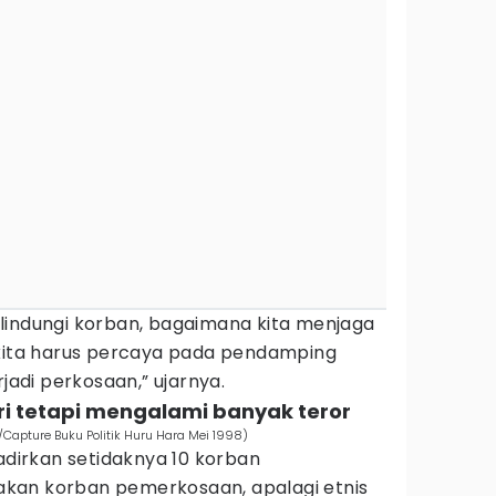
lindungi korban, bagaimana kita menjaga
 kita harus percaya pada pendamping
di perkosaan,” ujarnya.
ri tetapi mengalami banyak teror
/Capture Buku Politik Huru Hara Mei 1998)
hadirkan setidaknya 10 korban
kan korban pemerkosaan, apalagi etnis