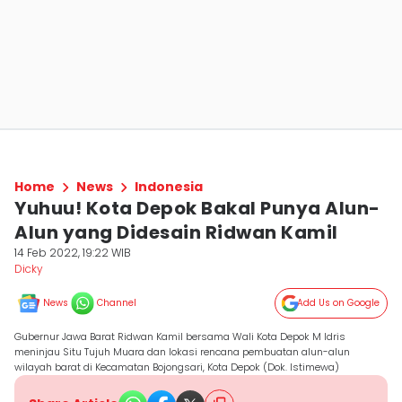
Home
News
Indonesia
Yuhuu! Kota Depok Bakal Punya Alun-
Alun yang Didesain Ridwan Kamil
14 Feb 2022, 19:22 WIB
Dicky
News
Channel
Add Us on Google
Gubernur Jawa Barat Ridwan Kamil bersama Wali Kota Depok M Idris
meninjau Situ Tujuh Muara dan lokasi rencana pembuatan alun-alun
wilayah barat di Kecamatan Bojongsari, Kota Depok (Dok. Istimewa)