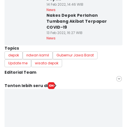
14 Feb 2022, 14:46 WIB
News
Nakes Depok Perlahan
Tumbang Akibat Terpapar
COVID-19
13 Feb 2022, 16:27 WIB
News
Topics
depok
ridwan kamil
Gubernur Jawa Barat
Update me
wisata depok
Editorial Team
Editor
Tonton lebih seru di
Dicky
Editor
Dwifantya Aquina