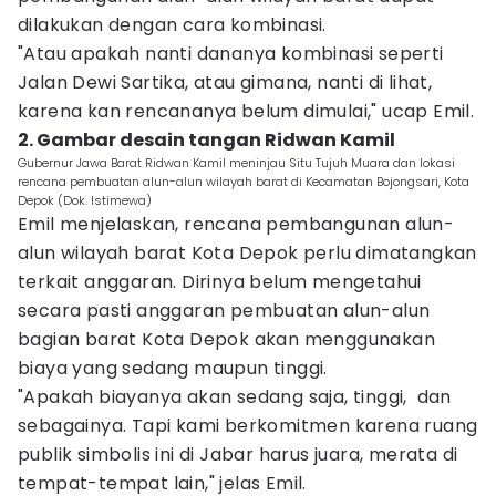
dilakukan dengan cara kombinasi.
"Atau apakah nanti dananya kombinasi seperti
Jalan Dewi Sartika, atau gimana, nanti di lihat,
karena kan rencananya belum dimulai," ucap Emil.
2. Gambar desain tangan Ridwan Kamil
Gubernur Jawa Barat Ridwan Kamil meninjau Situ Tujuh Muara dan lokasi
rencana pembuatan alun-alun wilayah barat di Kecamatan Bojongsari, Kota
Depok (Dok. Istimewa)
Emil menjelaskan, rencana pembangunan alun-
alun wilayah barat Kota Depok perlu dimatangkan
terkait anggaran. Dirinya belum mengetahui
secara pasti anggaran pembuatan alun-alun
bagian barat Kota Depok akan menggunakan
biaya yang sedang maupun tinggi.
"Apakah biayanya akan sedang saja, tinggi, dan
sebagainya. Tapi kami berkomitmen karena ruang
publik simbolis ini di Jabar harus juara, merata di
tempat-tempat lain," jelas Emil.