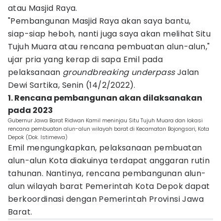
atau Masjid Raya.
"Pembangunan Masjid Raya akan saya bantu,
siap-siap heboh, nanti juga saya akan melihat Situ
Tujuh Muara atau rencana pembuatan alun-alun,"
ujar pria yang kerap di sapa Emil pada
pelaksanaan
groundbreaking underpass
Jalan
Dewi Sartika, Senin (14/2/2022).
1. Rencana pembangunan akan dilaksanakan
pada 2023
Gubernur Jawa Barat Ridwan Kamil meninjau Situ Tujuh Muara dan lokasi
rencana pembuatan alun-alun wilayah barat di Kecamatan Bojongsari, Kota
Depok (Dok. Istimewa)
Emil mengungkapkan, pelaksanaan pembuatan
alun-alun Kota diakuinya terdapat anggaran rutin
tahunan. Nantinya, rencana pembangunan alun-
alun wilayah barat Pemerintah Kota Depok dapat
berkoordinasi dengan Pemerintah Provinsi Jawa
Barat.