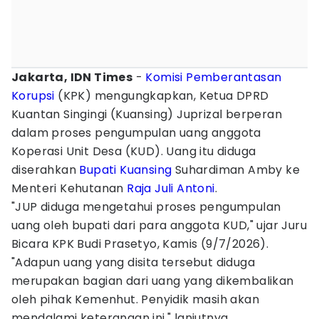
Jakarta, IDN Times
-
Komisi Pemberantasan
Korupsi
(KPK) mengungkapkan, Ketua DPRD
Kuantan Singingi (Kuansing) Juprizal berperan
dalam proses pengumpulan uang anggota
Koperasi Unit Desa (KUD). Uang itu diduga
diserahkan
Bupati Kuansing
Suhardiman Amby ke
Menteri Kehutanan
Raja Juli Antoni
.
"JUP diduga mengetahui proses pengumpulan
uang oleh bupati dari para anggota KUD," ujar Juru
Bicara KPK Budi Prasetyo, Kamis (9/7/2026).
"Adapun uang yang disita tersebut diduga
merupakan bagian dari uang yang dikembalikan
oleh pihak Kemenhut. Penyidik masih akan
mendalami keterangan ini," lanjutnya.