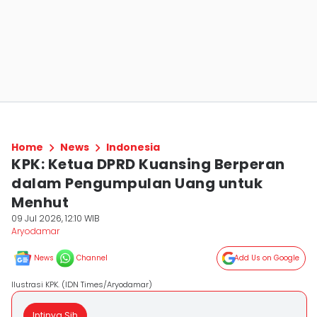
Home
News
Indonesia
KPK: Ketua DPRD Kuansing Berperan
dalam Pengumpulan Uang untuk
Menhut
09 Jul 2026, 12:10 WIB
Aryodamar
News
Channel
Add Us on Google
Ilustrasi KPK. (IDN Times/Aryodamar)
Intinya Sih