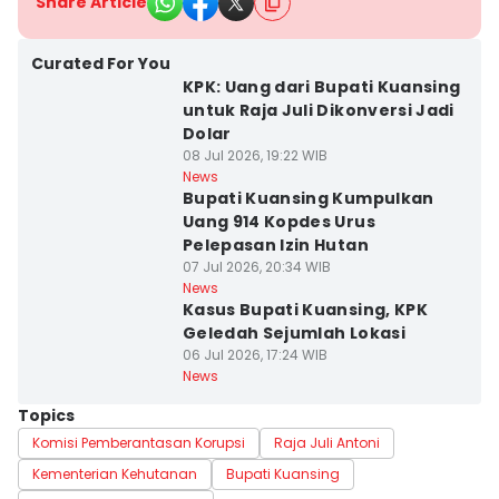
Share Article
Curated For You
KPK: Uang dari Bupati Kuansing
untuk Raja Juli Dikonversi Jadi
Dolar
08 Jul 2026, 19:22 WIB
News
Bupati Kuansing Kumpulkan
Uang 914 Kopdes Urus
Pelepasan Izin Hutan
07 Jul 2026, 20:34 WIB
News
Kasus Bupati Kuansing, KPK
Geledah Sejumlah Lokasi
06 Jul 2026, 17:24 WIB
News
Topics
Komisi Pemberantasan Korupsi
Raja Juli Antoni
Kementerian Kehutanan
Bupati Kuansing