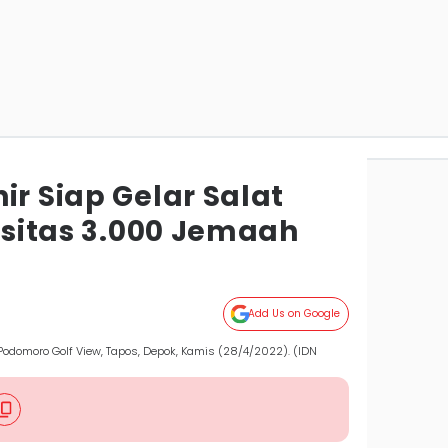
ir Siap Gelar Salat
pasitas 3.000 Jemaah
Add Us on Google
odomoro Golf View, Tapos, Depok, Kamis (28/4/2022). (IDN