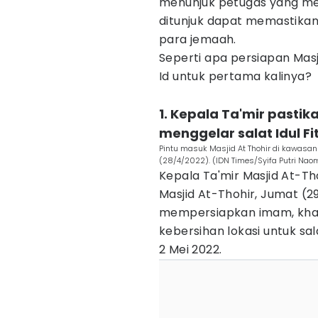
menunjuk petugas yang men
ditunjuk dapat memastika
para jemaah.
Seperti apa persiapan Mas
Id untuk pertama kalinya?
1. Kepala Ta'mir pastik
menggelar salat Idul Fit
Pintu masuk Masjid At Thohir di kawasan
(28/4/2022). (IDN Times/Syifa Putri Nao
Kepala Ta'mir Masjid At-Thoh
Masjid At-Thohir, Jumat (
mempersiapkan imam, kha
kebersihan lokasi untuk sal
2 Mei 2022.