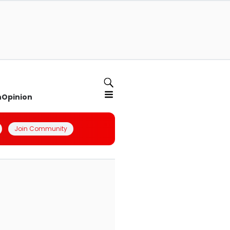
n
Opinion
Join Community