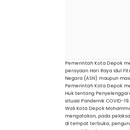
Pemerintah Kota Depok men
perayaan Hari Raya Idul Fitr
Negara (ASN) maupun masy
Pemerintah Kota Depok mel
Huk tentang Penyelenggaraan
situasi Pandemik COVID-19.
Wali Kota Depok Mohammad 
mengatakan, pada pelaksanaa
di tempat terbuka, penguru