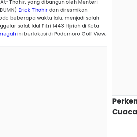
 At-Thohir, yang dibangun oleh Menteri
 (BUMN)
Erick Thohir
dan diresmikan
odo beberapa waktu lalu, menjadi salah
lar salat Idul Fitri 1443 Hijriah di Kota
 megah
ini berlokasi di Podomoro Golf View,
Perke
Cuaca