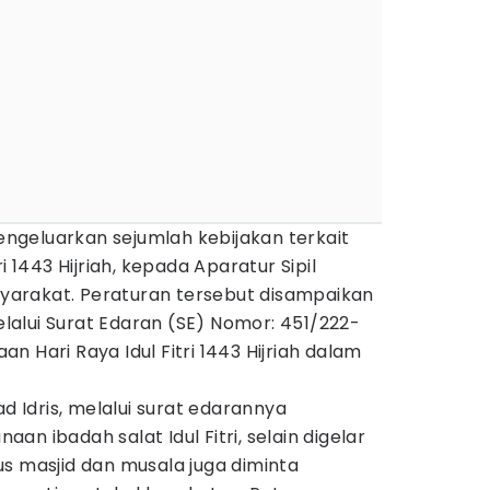
geluarkan sejumlah kebijakan terkait
i 1443 Hijriah, kepada Aparatur Sipil
arakat. Peraturan tersebut disampaikan
alui Surat Edaran (SE) Nomor: 451/222-
 Hari Raya Idul Fitri 1443 Hijriah dalam
Idris, melalui surat edarannya
n ibadah salat Idul Fitri, selain digelar
s masjid dan musala juga diminta