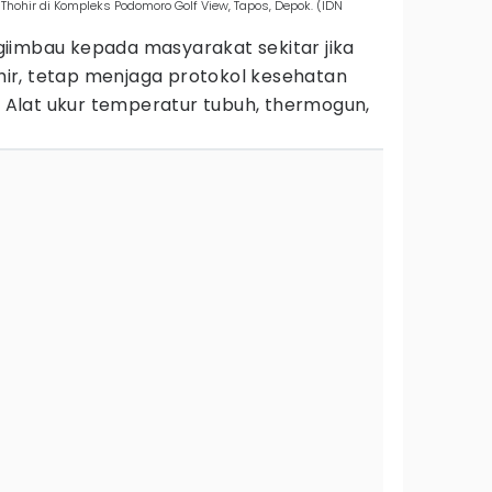
Thohir di Kompleks Podomoro Golf View, Tapos, Depok. (IDN
iimbau kepada masyarakat sekitar jika
hohir, tetap menjaga protokol kesehatan
Alat ukur temperatur tubuh, thermogun,