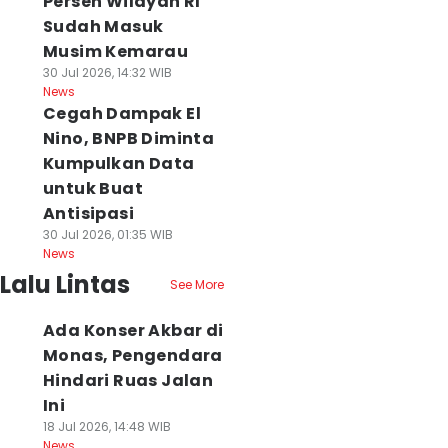
Persen Wilayah RI
Sudah Masuk
Musim Kemarau
30 Jul 2026, 14:32 WIB
News
Cegah Dampak El
Nino, BNPB Diminta
Kumpulkan Data
untuk Buat
Antisipasi
30 Jul 2026, 01:35 WIB
News
Lalu Lintas
See More
Ada Konser Akbar di
Monas, Pengendara
Hindari Ruas Jalan
Ini
18 Jul 2026, 14:48 WIB
News