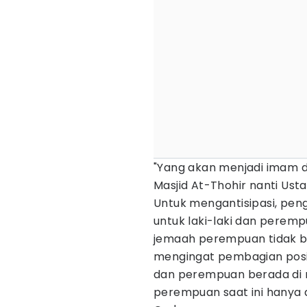
"Yang akan menjadi imam dan
Masjid At-Thohir nanti Usta
Untuk mengantisipasi, pen
untuk laki-laki dan perempu
jemaah perempuan tidak be
mengingat pembagian posisi
dan perempuan berada di r
perempuan saat ini hanya d