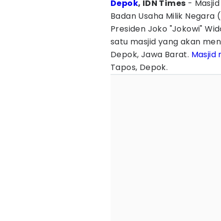
Depok
, IDN Times
- Masjid
Badan Usaha Milik Negara
Presiden Joko "Jokowi" Wid
satu masjid yang akan mengge
Depok, Jawa Barat.
Masjid
Tapos, Depok.