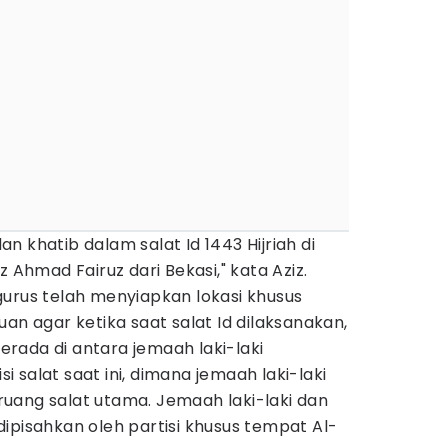
 khatib dalam salat Id 1443 Hijriah di
z Ahmad Fairuz dari Bekasi," kata Aziz.
gurus telah menyiapkan lokasi khusus
an agar ketika saat salat Id dilaksanakan,
rada di antara jemaah laki-laki
 salat saat ini, dimana jemaah laki-laki
uang salat utama. Jemaah laki-laki dan
ipisahkan oleh partisi khusus tempat Al-