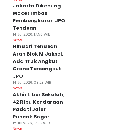
Jakarta Dikepung
Macet Imbas
Pembongkaran JPO
Tendean
14 Jul 2026, 17:50 WIB
News
Hindari Tendean
Arah Blok M Jaksel,
Ada Truk Angkut
Crane Tersangkut
JPO
14 Jul 2026, 08:23 WIB
News
Akhir Libur Sekolah,
42 Ribu Kendaraan
Padati Jalur
Puncak Bogor
12 Jul 2026, 17:35 WIB
News