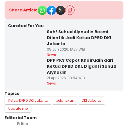
Share Article
Curated For You
Sah! Suhud Alynudin Resmi
Dilantik Jadi Ketua DPRD DKI
Jakarta
08 Jun 2026, 13:37 WIB
News
DPP PKS Copot Khoirudin dari
Ketua DPRD DKI, Diganti Suhud
Alynudin
21 Apr 2026, 09:54 WIB
News
Topics
Ketua DPRD DKI Jakarta
pelantikan
DKI Jakarta
Update me
Editorial Team
Editor