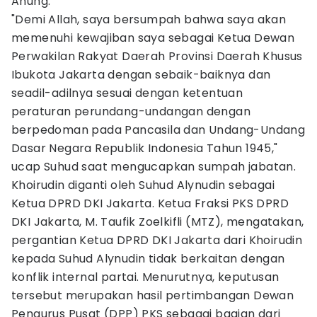
Anung.
"Demi Allah, saya bersumpah bahwa saya akan
memenuhi kewajiban saya sebagai Ketua Dewan
Perwakilan Rakyat Daerah Provinsi Daerah Khusus
Ibukota Jakarta dengan sebaik-baiknya dan
seadil-adilnya sesuai dengan ketentuan
peraturan perundang-undangan dengan
berpedoman pada Pancasila dan Undang-Undang
Dasar Negara Republik Indonesia Tahun 1945,"
ucap Suhud saat mengucapkan sumpah jabatan.
Khoirudin diganti oleh Suhud Alynudin sebagai
Ketua DPRD DKI Jakarta. Ketua Fraksi PKS DPRD
DKI Jakarta, M. Taufik Zoelkifli (MTZ), mengatakan,
pergantian Ketua DPRD DKI Jakarta dari Khoirudin
kepada Suhud Alynudin tidak berkaitan dengan
konflik internal partai. Menurutnya, keputusan
tersebut merupakan hasil pertimbangan Dewan
Pengurus Pusat (DPP) PKS sebagai bagian dari