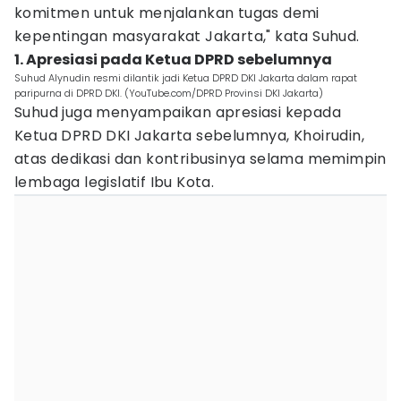
komitmen untuk menjalankan tugas demi
kepentingan masyarakat Jakarta," kata Suhud.
1. Apresiasi pada Ketua DPRD sebelumnya
Suhud Alynudin resmi dilantik jadi Ketua DPRD DKI Jakarta dalam rapat
paripurna di DPRD DKI. (YouTube.com/DPRD Provinsi DKI Jakarta)
Suhud juga menyampaikan apresiasi kepada
Ketua DPRD DKI Jakarta sebelumnya, Khoirudin,
atas dedikasi dan kontribusinya selama memimpin
lembaga legislatif Ibu Kota.