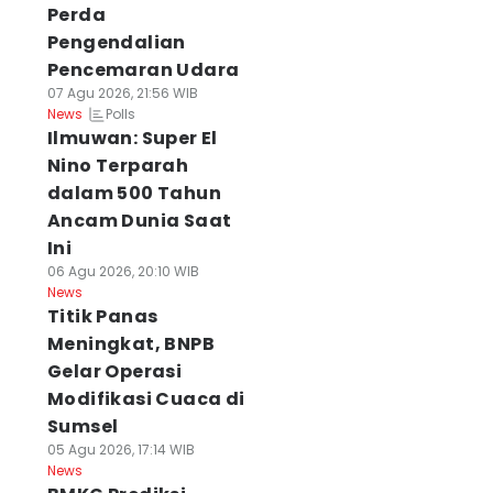
Perda
Pengendalian
Pencemaran Udara
07 Agu 2026, 21:56 WIB
Polls
News
Ilmuwan: Super El
Nino Terparah
dalam 500 Tahun
Ancam Dunia Saat
Ini
06 Agu 2026, 20:10 WIB
News
Titik Panas
Meningkat, BNPB
Gelar Operasi
Modifikasi Cuaca di
Sumsel
05 Agu 2026, 17:14 WIB
News