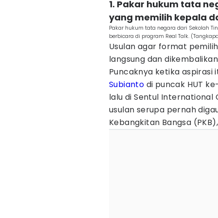
1. Pakar hukum tata n
yang memilih kepala d
Pakar hukum tata negara dari Sekolah Ting
berbicara di program Real Talk. (Tangkap
Usulan agar format pemilih
langsung dan dikembalikan
Puncaknya ketika aspirasi 
Subianto
di puncak HUT ke
lalu di Sentul Internation
usulan serupa pernah diga
Kebangkitan Bangsa (PKB), 