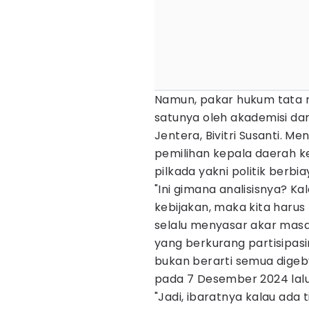
Namun, pakar hukum tata n
satunya oleh akademisi dar
Jentera, Bivitri Susanti. M
pemilihan kepala daerah k
pilkada yakni politik berbia
"Ini gimana analisisnya? 
kebijakan, maka kita harus 
selalu menyasar akar masa
yang berkurang partisipas
bukan berarti semua digebya
pada 7 Desember 2024 lal
"Jadi, ibaratnya kalau ada t