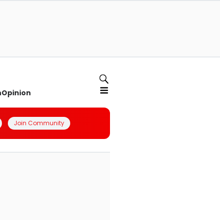
n
Opinion
Join Community