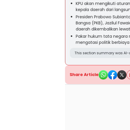
KPU akan mengikuti atura
kepala daerah dari langsu
Presiden Prabowo Subiant
Bangsa (PKB), Jazilul Faw
daerah dikembalikan lewat
Pakar hukum tata negara m
mengatasi politik berbiay
This section summary was AI-a
Share Article