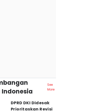
mbangan
See
 Indonesia
More
DPRD DKI Didesak
Prioritaskan Revisi