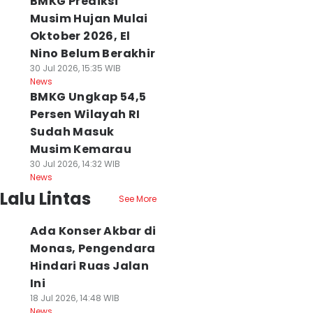
BMKG Prediksi
Musim Hujan Mulai
Oktober 2026, El
Nino Belum Berakhir
30 Jul 2026, 15:35 WIB
News
BMKG Ungkap 54,5
Persen Wilayah RI
Sudah Masuk
Musim Kemarau
30 Jul 2026, 14:32 WIB
News
Lalu Lintas
See More
Ada Konser Akbar di
Monas, Pengendara
Hindari Ruas Jalan
Ini
18 Jul 2026, 14:48 WIB
News