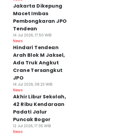
Jakarta Dikepung
Macet Imbas
Pembongkaran JPO
Tendean
14 Jul 2026, 17:50 WIB
News
Hindari Tendean
Arah Blok M Jaksel,
Ada Truk Angkut
Crane Tersangkut
JPO
14 Jul 2026, 08:23 WIB
News
Akhir Libur Sekolah,
42 Ribu Kendaraan
Padati Jalur
Puncak Bogor
12 Jul 2026, 17:35 WIB
News