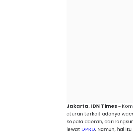
Jakarta, IDN Times -
Komi
aturan terkait adanya wa
kepala daerah, dari langsu
lewat
DPRD
. Namun, hal it