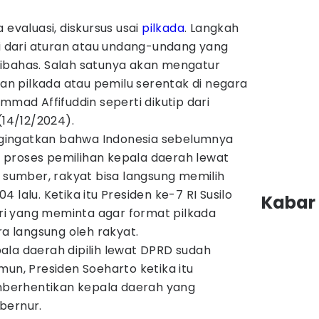
 evaluasi, diskursus usai
pilkada
. Langkah
ai dari aturan atau undang-undang yang
ibahas. Salah satunya akan mengatur
 pilkada atau pemilu serentak di negara
mmad Affifuddin seperti dikutip dari
 (14/12/2024).
mengingatkan bahwa Indonesia sebelumnya
proses pemilihan kepala daerah lewat
h sumber, rakyat bisa langsung memilih
 lalu. Ketika itu Presiden ke-7 RI Susilo
Kabar 
i yang meminta agar format pilkada
ra langsung oleh rakyat.
ala daerah dipilih lewat DPRD sudah
mun, Presiden Soeharto ketika itu
berhentikan kepala daerah yang
bernur.