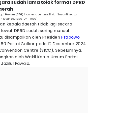
egara sudah lama tolak format DPRD
aerah
gi Hukum (STH) Indonesia Jentera, Bivitri Susanti ketika
an layar YouTube IDN Times)
an kepala daerah tidak lagi secara
 lewat DPRD sudah sering muncul.
itu disampaikan oleh Presiden
Prabowo
-60 Partai Golkar pada 12 Desember 2024
al Convention Centre (SICC). Sebelumnya,
ungkan oleh Wakil Ketua Umum Partai
Jazilul Fawaid.