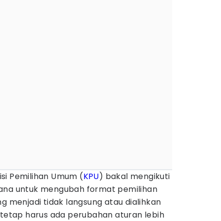
si Pemilihan Umum (
KPU
) bakal mengikuti
cana untuk mengubah format pemilihan
ng menjadi tidak langsung atau dialihkan
u tetap harus ada perubahan aturan lebih