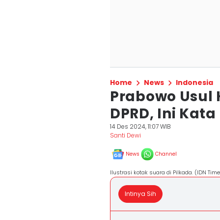
Home
News
Indonesia
Prabowo Usul 
DPRD, Ini Kata
14 Des 2024, 11:07 WIB
Santi Dewi
News
Channel
Ilustrasi kotak suara di Pilkada. (IDN Ti
Intinya Sih