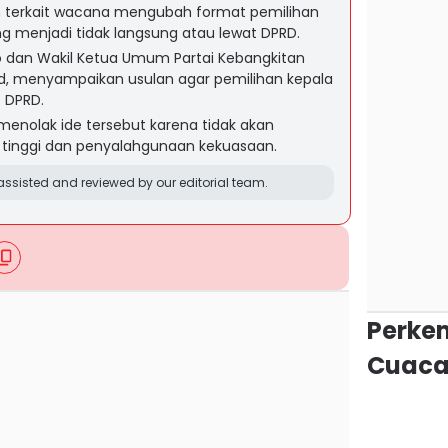
n terkait wacana mengubah format pemilihan
ng menjadi tidak langsung atau lewat DPRD.
o dan Wakil Ketua Umum Partai Kebangkitan
aid, menyampaikan usulan agar pemilihan kepala
 DPRD.
enolak ide tersebut karena tidak akan
a tinggi dan penyalahgunaan kekuasaan.
ssisted and reviewed by our editorial team.
Perke
Cuaca